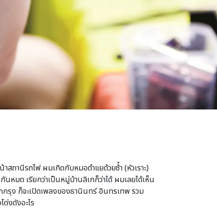
น้าสถานีรถไฟ ผมเกิดกับหมอตําแยด้วยซ้ํา (หัวเราะ)
นหมด เรียกว่าเป็นหมู่บ้านลิเกก็ว่าได้ ผมเลยได้เห็น
ลูกกรุง ก็จะเปิดเพลงของธานินทร์ อินทรเทพ รวม
งโด่งดังอะไร