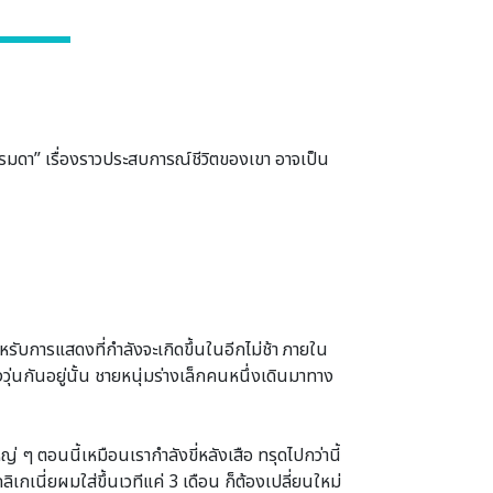
รรมดา” เรื่องราวประสบการณ์ชีวิตของเขา อาจเป็น
หรับการแสดงที่กําลังจะเกิดขึ้นในอีกไม่ช้า ภายใน
วุ่นกันอยู่นั้น ชายหนุ่มร่างเล็กคนหนึ่งเดินมาทาง
่ ๆ ตอนนี้เหมือนเรากําลังขี่หลังเสือ ทรุดไปกว่านี้
ิเกเนี่ยผมใส่ขึ้นเวทีแค่ 3 เดือน ก็ต้องเปลี่ยนใหม่