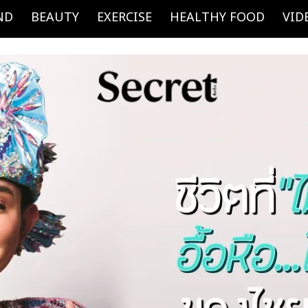
ND
BEAUTY
EXERCISE
HEALTHY FOOD
VID