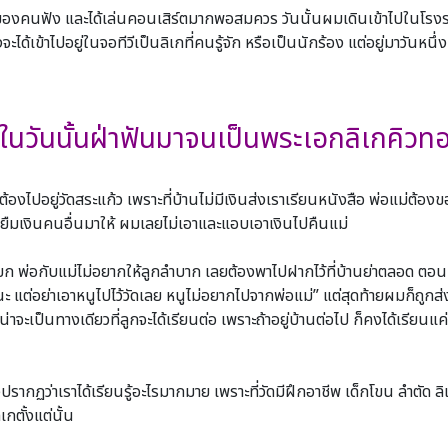
ักของคนฟัง และได้เล่นคอนเสิร์ตมากพอสมควร วันนั้นผมเดินเข้าไปในโรงรถ
ได้เข้าไปอยู่ในจอทีวีเป็นลิเกที่คนรู้จัก หรือเป็นนักร้อง แต่อยู่มาวันหน
” ในวันนั้นฝ่าฟันมาจนเป็นพระเอกลิเกคิวทอ
ต้องไปอยู่วัดสระแก้ว เพราะที่บ้านไม่มีเงินส่งเราเรียนหนังสือ พ่อแม่ต้องข
ไปยืมเงินคนอื่นมาให้ ผมเลยไม่เอาและแอบเอาเงินไปคืนแม่
ก พ่อกับแม่ไม่อยากให้ลูกลําบาก เลยต้องพาไปฝากไว้ที่บ้านย่าตลอด ตอนหลั
้นะ แต่อย่าเอาหนูไปไว้วัดเลย หนูไม่อยากไปจากพ่อแม่” แต่สุดท้ายผมก็ถูกส
่าจะเป็นทางเดียวที่ลูกจะได้เรียนต่อ เพราะถ้าอยู่บ้านต่อไป ก็คงได้เรียนแค่
รากฏว่าเราได้เรียนรู้อะไรมากมาย เพราะที่วัดมีฝึกอาชีพ เด็กโขน ลําตัด
เกตั้งแต่นั้น