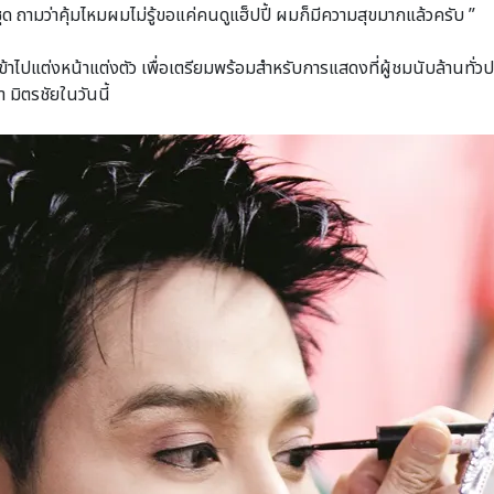
บชุด ถามว่าคุ้มไหมผมไม่รู้ขอแค่คนดูแฮ็ปปี้ ผมก็มีความสุขมากแล้วครับ ”
ไปแต่งหน้าแต่งตัว เพื่อเตรียมพร้อมสําหรับการแสดงที่ผู้ชมนับล้านทั่ว
 มิตรชัยในวันนี้