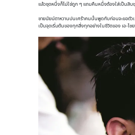
แล้วชุดหนึ่งก็ไม่ใช่ถูก ๆ แถมคืนหนึ่งต้องใส่เป็นสิ
4
ชายนัยน์ตาหวานปนเศร้าคนนั้นพูดกับก่อนจะขอตัวเข้า
เป็นจุดเริ่มต้นของทุกสิ่งทุกอย่างในชีวิตของ เอ-ไชยา
0