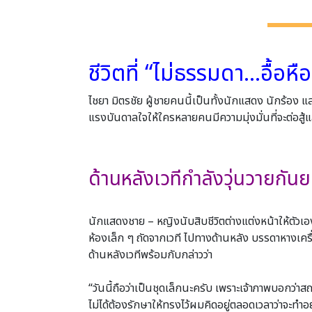
ชีวิตที่ “ไม่ธรรมดา…อื้อ
ไชยา มิตรชัย ผู้ชายคนนี้เป็นทั้งนักแสดง นักร้อง
แรงบันดาลใจให้ใครหลายคนมีความมุ่งมั่นที่จะต่อสู
1
ด้านหลังเวทีกําลังวุ่นวายกัน
2
นักแสดงชาย – หญิงนับสิบชีวิตต่างแต่งหน้าให้ตัวเอง
ห้องเล็ก ๆ ถัดจากเวที ไปทางด้านหลัง บรรดาหางเครื่อ
ด้านหลังเวทีพร้อมกับกล่าวว่า
3
“วันนี้ถือว่าเป็นชุดเล็กนะครับ เพราะเจ้าภาพบอกว่าสถ
ไม่ได้ต้องรักษาให้ทรงไว้ผมคิดอยู่ตลอดเวลาว่าจะทําอย