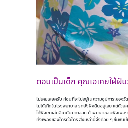
5
ตอนเป็นเด็ก คุณเอเคยใฝ่ฝันว
6
ไม่เคยเลยครับ ก่อนที่จะไปอยู่ในความอุปการะของวัดส
ไม่ได้เกิดในโรงพยาบาล รกยังฝังดินอยู่เลย แต่ด้วยค
ได้ฟังเขาเล่นลิเกกันมาตลอด น้าผมเขาชอบฟังเพลงลู
ทั้งเพลงของใครต่อใคร สิ่งเหล่านี้จึงค่อย ๆ ซึมซับเ
7