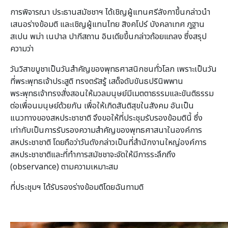
การพิจารณา ประธานสมัชชาฯ ได้เชิญผู้แทนศรีลังกาขึ้นกล่าวนำ
เสนอร่างข้อมติ และเชิญผู้แทนไทย สิงคโปร์ บังคลาเทศ ภูฐาน
สเปน พม่า เนปาล ปากีสถาน อินเดียขึ้นกล่าวถ้อยแถลง ซึ่งสรุป
ความว่า
วันวิสาขบูชาเป็นวันสำคัญของพุทธศาสนิกชนทั่วโลก เพราะเป็นวัน
ที่พระพุทธเจ้าประสูติ ทรงตรัสรู้ เสด็จดับขันธปรินิพพาน
พระพุทธเจ้าทรงสั่งสอนให้มวลมนุษย์มีเมตตาธรรมและขันติธรรม
ต่อเพื่อนมนุษย์ด้วยกัน เพื่อให้เกิดสันติสุขในสังคม อันเป็น
แนวทางของสหประชาชาติ จึงขอให้ที่ประชุมรับรองข้อมตินี้ ซึ่ง
เท่ากับเป็นการรับรองความสำคัญของพุทธศาสนาในองค์การ
สหประชาชาติ โดยถือว่าวันดังกล่าวเป็นที่สำนักงานใหญ่องค์การ
สหประชาชาติและที่ทำการสมัชชาจะจัดให้มีการระลึกถึง
(observance) ตามความเหมาะสม
ที่ประชุมฯ ได้รับรองร่างข้อมติโดยฉันทามติ