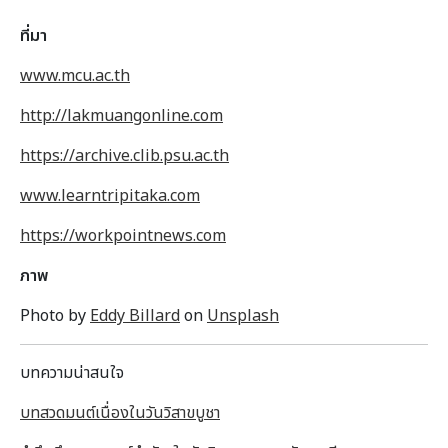
ที่มา
www.mcu.ac.th
http://lakmuangonline.com
https://archive.clib.psu.ac.th
www.learntripitaka.com
https://workpointnews.com
ภาพ
Photo by
Eddy Billard
on
Unsplash
บทความน่าสนใจ
บทสวดมนต์เนื่องในวันวิสาขบูชา