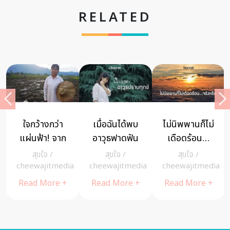
RELATED
“ลงโทษด้วย
ไท่ หลี่หัว -ไม่มี
ส่องความคิด
ความรัก”
อะไรหยุดยั้ง
5 ซุปตาร์สาย
บทความที่
ความฝันได้…
ธรรมะ หน้าไม่
MIND
/
สุขใจ
/
สุขใจ
/
อยากให้พ่อแม่
ตราบใดที่หัวใจ
ไทยแต่ใจพุทธ
a
cheewajitmedia
cheewajitmedia
cheewajitmedia
ทุกคนได้อ่าน
ยังแกร่ง
Read More +
Read More +
Read More +