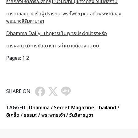
รำลึกถึงเหตุการณ์สำคัญในวันวิสาขบูชาจากสังเวชนียสถาน
มารดาของนายเรือผู้ปรารถนาพระโพธิญาณ อดีตพระชาติของ
พระนางสิริมหามายา
Dhamma Daily : ปาฏิหาริย์ในพุทธประวัติมีจริงหรือ
มารผจญ ตัวการขัดขวางการทำความดีของมนุษย์
Pages:
1
2
SHARE ON
TAGGED :
Dhamma
/
Secret Magazine Thailand
/
ซีเคร็ต
/
ธรรมะ
/
พระพุทธเจ้า
/
วันวิสาขบูชา