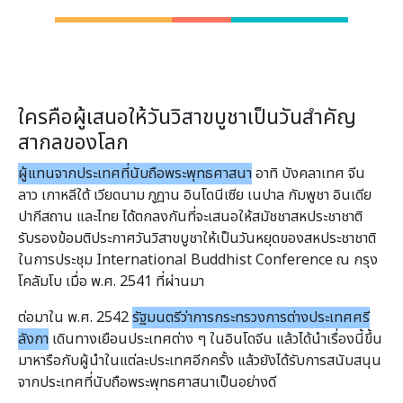
ใครคือผู้เสนอให้วันวิสาขบูชาเป็นวันสำคัญ
สากลของโลก
ผู้แทนจากประเทศที่นับถือพระพุทธศาสนา
อาทิ บังคลาเทศ จีน
ลาว เกาหลีใต้ เวียดนาม ภูฎาน อินโดนีเซีย เนปาล กัมพูชา อินเดีย
ปากีสถาน และไทย ได้ตกลงกันที่จะเสนอให้สมัชชาสหประชาชาติ
รับรองข้อมติประกาศวันวิสาขบูชาให้เป็นวันหยุดของสหประชาชาติ
ในการประชุม International Buddhist Conference ณ กรุง
โคลัมโบ เมื่อ พ.ศ. 2541 ที่ผ่านมา
ต่อมาใน พ.ศ. 2542
รัฐมนตรีว่าการกระทรวงการต่างประเทศศรี
ลังกา
เดินทางเยือนประเทศต่าง ๆ ในอินโดจีน แล้วได้นำเรื่องนี้ขึ้น
มาหารือกับผู้นำในแต่ละประเทศอีกครั้ง แล้วยังได้รับการสนับสนุน
จากประเทศที่นับถือพระพุทธศาสนาเป็นอย่างดี