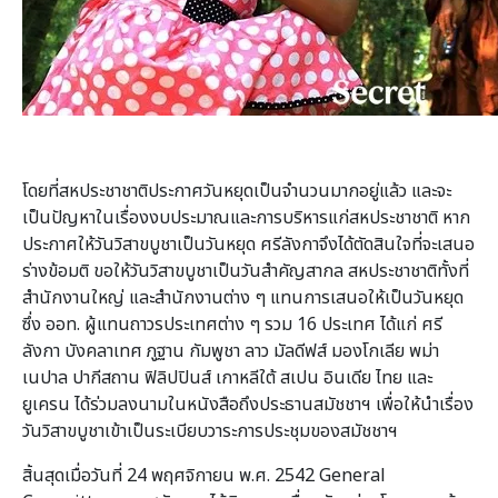
โดยที่สหประชาชาติประกาศวันหยุดเป็นจำนวนมากอยู่แล้ว และจะ
เป็นปัญหาในเรื่องงบประมาณและการบริหารแก่สหประชาชาติ หาก
ประกาศให้วันวิสาขบูชาเป็นวันหยุด ศรีลังกาจึงได้ตัดสินใจที่จะเสนอ
ร่างข้อมติ ขอให้วันวิสาขบูชาเป็นวันสำคัญสากล สหประชาชาติทั้งที่
สำนักงานใหญ่ และสำนักงานต่าง ๆ แทนการเสนอให้เป็นวันหยุด
ซึ่ง ออท. ผู้แทนถาวรประเทศต่าง ๆ รวม 16 ประเทศ ได้แก่ ศรี
ลังกา บังคลาเทศ ภูฐาน กัมพูชา ลาว มัลดีฟส์ มองโกเลีย พม่า
เนปาล ปากีสถาน ฟิลิปปินส์ เกาหลีใต้ สเปน อินเดีย ไทย และ
ยูเครน ได้ร่วมลงนามในหนังสือถึงประธานสมัชชาฯ เพื่อให้นำเรื่อง
วันวิสาขบูชาเข้าเป็นระเบียบวาระการประชุมของสมัชชาฯ
สิ้นสุดเมื่อวันที่ 24 พฤศจิกายน พ.ศ. 2542 General