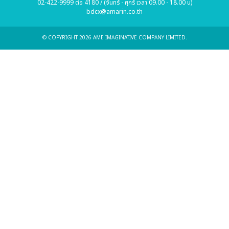
02-422-9999 ต่อ 4180 / (จันทร์ - ศุกร์ เวลา 09.00 - 18.00 น)
bdcx@amarin.co.th
© COPYRIGHT 2026 AME IMAGINATIVE COMPANY LIMITED.