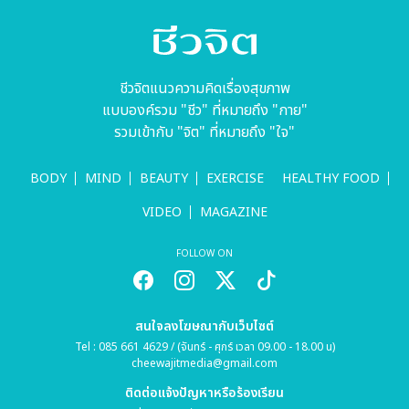
ชีวจิตแนวความคิดเรื่องสุขภาพ
แบบองค์รวม "ชีว" ที่หมายถึง "กาย"
รวมเข้ากับ "จิต" ที่หมายถึง "ใจ"
BODY
MIND
BEAUTY
EXERCISE
HEALTHY FOOD
VIDEO
MAGAZINE
FOLLOW ON
สนใจลงโฆษณากับเว็บไซต์
Tel : 085 661 4629 / (จันทร์ - ศุกร์ เวลา 09.00 - 18.00 น)
cheewajitmedia@gmail.com
ติดต่อแจ้งปัญหาหรือร้องเรียน