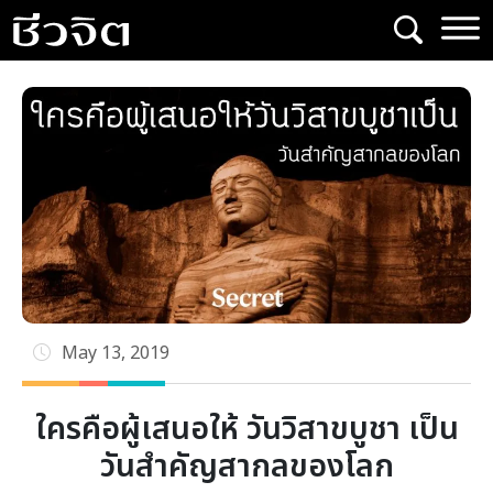
Skip
to
content
May 13, 2019
ใครคือผู้เสนอให้ วันวิสาขบูชา เป็น
วันสำคัญสากลของโลก