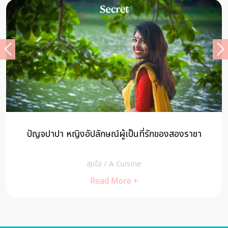
ปัญจปาปา หญิงอัปลักษณ์ผู้เป็นที่รักของสองราชา
สุขใจ
/
A Cuisine
Read More +