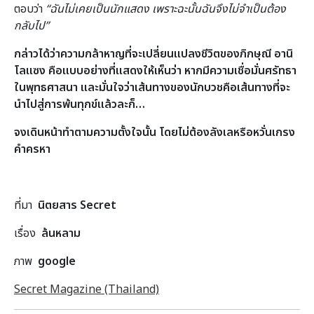
ตอบว่า
“ฉันไม่เคยเป็นนักแสดง เพราะฉะนั้นฉันจึงไม่จำเป็นต้อง
กลับไป”
กล่าวได้ว่าความกล้าหาญที่จะเปลี่ยนแปลงชีวิตของภิกษุณี อานิ
โลแซง คือแบบอย่างที่แสดงให้เห็นว่า หากมีความเชื่อมั่นศรัทธา
ในพุทธศาสนา และมั่นใจว่าเส้นทางของนักบวชคือเส้นทางที่จะ
นำไปสู่การพ้นทุกข์แล้วละก็…
จงเดินหน้าทำตามความตั้งใจนั้น โดยไม่ต้องลังเลหรือหวั่นเกรง
คำครหา
ที่มา
นิตยสาร Secret
เรื่อง
ล้นหลาม
ภาพ
google
Secret Magazine (Thailand)