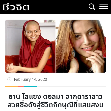
Skip
to
content
February 14, 2020
อานิ โลแซง ดอลมา จากดาราสาว
สวยชื่อดังสู่ชีวิตภิกษุณีที่แสนสงบ