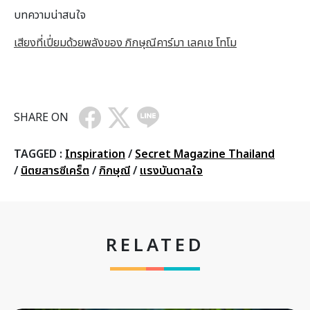
บทความน่าสนใจ
เสียงที่เปี่ยมด้วยพลังของ ภิกษุณีคาร์มา เลคเช โทโม
SHARE ON
TAGGED :
Inspiration
/
Secret Magazine Thailand
/
นิตยสารซีเคร็ต
/
ภิกษุณี
/
แรงบันดาลใจ
RELATED