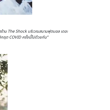
น้าร้าน The Shock
บริเวณสนามฟุตบอล เดอะ
้นวิกฤต COVID
ครั้งนี้ไปด้วยกัน
”