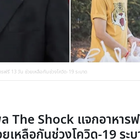
รี 13 วัน ช่วยเหลือกันช่วงโควิด-19 ระบาด
พล The Shock แจกอาหารฟรี
วยเหลือกันช่วงโควิด-19 ระ