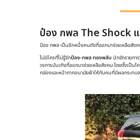
ป๋อง กพล The Shock แจก
ป๋อง กพล เป็นอีกหนึ่งคนดังที่ออกมาช่วยเหลือสัง
ไม่มีใครที่ไม่รู้จัก
ป๋อง-กพล ทองพลับ
นักจัดรายการวิ
วงการบันเทิงที่ออกมาช่วยเหลือสังคม โดยตั้งเป็นโคร
กล่องและหน้ากากอนามัยผ้าให้กับคนที่มีผลกระทบ