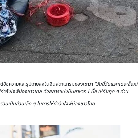
ด้โพสต์ข้อความและรูปถ่ายลงในอินสตาแกรมของเขาว่า
“
วันนี้วันแรกเดอะช็อค
้กำลังใจพี่น้องชาวไทย ด้วยการแบ่งปันอาหาร 1 มื้อ ให้กับทุก ๆ ท่าน
ร่วมเป็นส่วนเล็ก ๆ ในการให้กำลังใจพี่น้องชาวไทย