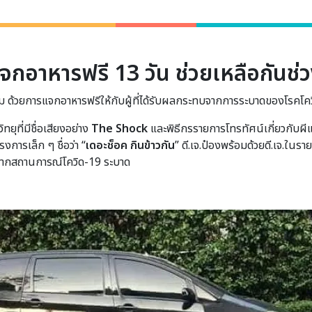
อาหารฟรี 13 วัน ช่วยเหลือกันช่ว
คม ด้วยการแจกอาหารฟรีให้กับผู้ที่ได้รับผลกระทบจากการระบาดของโรคโค
ทยุที่มีชื่อเสียงอย่าง
The Shock
และพิธีกรรายการโทรทัศน์เกี่ยวกับผีแ
งการเล็ก ๆ ชื่อว่า “
เดอะช็อค กินข้าวกัน
” ดี.เจ.ป๋องพร้อมด้วยดี.เจ.ใ
จากสถานการณ์โควิด-19 ระบาด