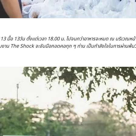
วม 13 มื้อ 13วัน ตั้งแต่เวลา 18.00 น. ไปจนกว่าอาหารจะหมด ณ บริเวณห
ทีมงาน The Shock
จะจับมือกอดคอทุก ๆ ท่าน เป็นกำลังใจในการผ่านพ