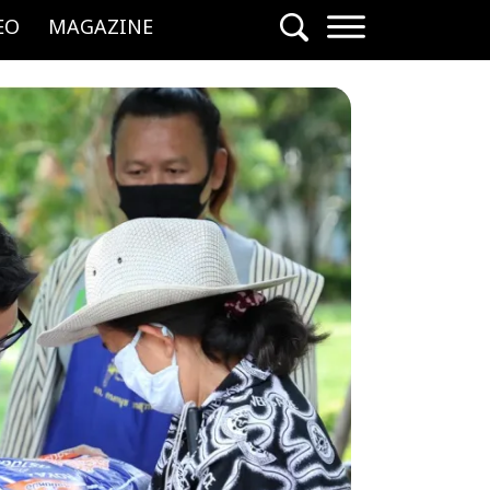
EO
MAGAZINE