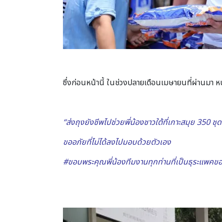
ซึ่งก่อนหน้านี้ ในช่วงปลายเดือนเมษายนที่ผ่านมา หนุ่
“ส่งถุงยังชีพไปช่วยพี่น้องชาวใต้ที่เกาะสมุย 350 ชุด
ขออภัยที่ไม่ได้ลงไปมอบด้วยตัวเอง
#
ขอบพระคุณพี่น้องทีมงานทุกท่านที่เป็นธุระแพคข