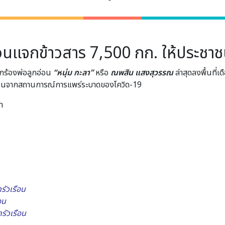
เวนแจกข้าวสาร 7,500 กก. ให้ประชาช
ักร้องพ่อลูกอ่อน
“หนุ่ม กะลา”
หรือ
ณพสิน แสงสุวรรณ
ล่าสุดลงพื้นที่
ร้อนจากสถานการณ์การแพร่ระบาดของโควิด-19
า
รัวเรือน
อน
รัวเรือน