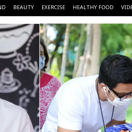
ND
BEAUTY
EXERCISE
HEALTHY FOOD
VID