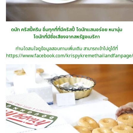
ดนัท คริสปี้ครีม อิ่มทุกที่ที่มีคริสปี้ โดนัทแสนอร่อย หนานุ่ม
โดนัทที่มีชื่อเสียงจาก
สหรัฐอเมริกา
ท่านใดสนใจดูข้อมูลสอบถามเพิ่มเติม สามารถเข้าไปดูได้ที่
https://www.facebook.com/krispykremethailandfanpage