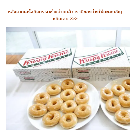
หลังจากเสร็จกิจกรรมช่วงบ่ายแล้ว เรามีของว่างให้นะคะ เชิญ
หยิบเลย >>>