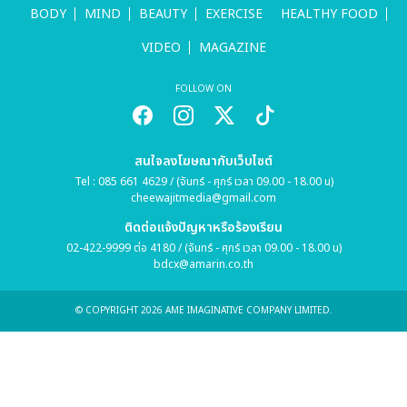
BODY
MIND
BEAUTY
EXERCISE
HEALTHY FOOD
VIDEO
MAGAZINE
FOLLOW ON
สนใจลงโฆษณากับเว็บไซต์
Tel : 085 661 4629 / (จันทร์ - ศุกร์ เวลา 09.00 - 18.00 น)
cheewajitmedia@gmail.com
ติดต่อแจ้งปัญหาหรือร้องเรียน
02-422-9999 ต่อ 4180 / (จันทร์ - ศุกร์ เวลา 09.00 - 18.00 น)
bdcx@amarin.co.th
© COPYRIGHT 2026 AME IMAGINATIVE COMPANY LIMITED.