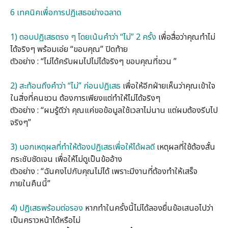
0
6 เทคนิคเพื่อการปฏิเสธอย่างฉลาด
0
1) ตอบปฏิเสธตรง ๆ โดยเน้นคําว่า “ไม่” 2 ครั้ง
เพื่อสื่อว่าคุณทําไม่
ได้จริงๆ พร้อมเอ่ย “ขอบคุณ” ปิดท้าย
ตัวอย่าง : “ไม่ได้ครับผมไปไม่ได้จริงๆ ขอบคุณที่ชวน ”
0
2) สะท้อนถึงคําว่า “ไม่” ก่อนปฏิเสธ
เพื่อให้อีกฝ่ายเห็นว่าคุณเข้าใจ
ในสิ่งที่คนชวน ต้องการเพียงแต่ทําให้ไม่ได้จริงๆ
ตัวอย่าง : “ผมรู้ดีว่า คุณแค่ขอข้อมูลใช้เวลาไม่นาน แต่ผมต้องรีบไป
จริงๆ”
0
3) บอกเหตุผลที่ทําให้ต้องปฏิเสธเพื่อให้ได้ผลดี
เหตุผลที่ใช้ต้องสั้น
กระชับชัดเจน เพื่อให้ไม่ดูเป็นข้ออ้าง
ตัวอย่าง : “ฉันคงไปกับคุณไม่ได้ เพราะมีงานที่ต้องทําให้เสร็จ
ภายในคืนนี้”
0
4) ปฏิเสธพร้อมต่อรอง
หากทําในครั้งนี้ไม่ได้ลองยื่นข้อเสนอไปว่า
เป็นคราวหน้าได้หรือไม่