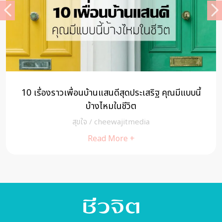
10 เรื่องราวเพื่อนบ้านแสนดีสุดประเสริฐ คุณมีแบบนี้
บ้างไหมในชีวิต
สุขใจ
/
cheewajitmedia
Read More +