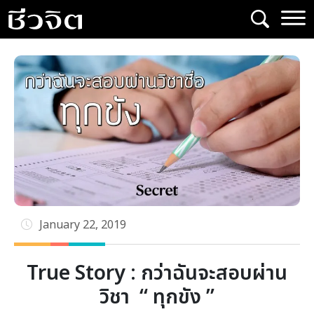
Skip
to
content
January 22, 2019
True Story : กว่าฉันจะสอบผ่าน
วิชา “ ทุกขัง ”