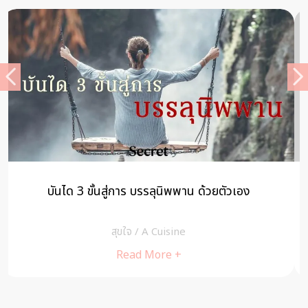
บุญทันตาเห็น เรื่องเล่าบุญติดจรวดครั้งสมัยพุทธกาล
สุขใจ
/
A Cuisine
Read More +