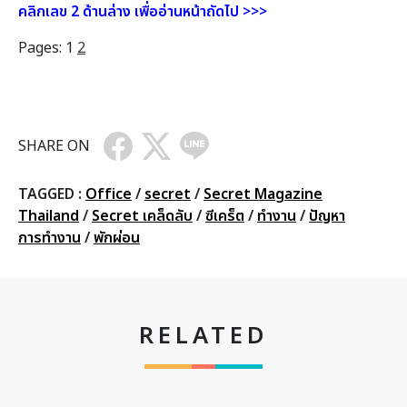
คลิกเลข 2 ด้านล่าง เพื่ออ่านหน้าถัดไป >>>
Pages:
1
2
SHARE ON
TAGGED :
Office
/
secret
/
Secret Magazine
Thailand
/
Secret เคล็ดลับ
/
ซีเคร็ต
/
ทำงาน
/
ปัญหา
การทำงาน
/
พักผ่อน
RELATED