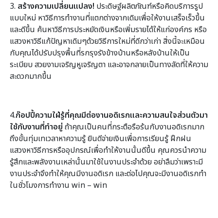
3.
สร้างความเปลี่ยนแปลง!
ประดิษฐ์ผลิตภัณฑ์หรือคิดบริการรูป
แบบใหม่ หาวิธีการทำงานที่แตกต่างจากเดิมเพื่อให้งานเสร็จเร็วขึ้น
และดีขึ้น ค้นหาวิธีการประหยัดเงินหรือเพิ่มรายได้ให้แก่องค์กร หรือ
แสวงหาวิธีแก้ปัญหาเดิมๆด้วยวิธีการใหม่ที่ดีกว่าเก่า สิ่งนี้จะเหมือน
กับคุณได้ปรับปรุงพื้นที่รกรุงรังข้างบ้านหรือหลังบ้านให้เป็น
ระเบียบ สวยงามเจริญหูเจริญตา และอาจกลายเป็นทางลัดที่ให้ความ
สะดวกมากขึ้น
4.
ก๊อปปี้ความใฝ่รู้ที่คุณมีต่องานอดิเรกและความสนใจส่วนตัวมา
ใช้กับงานที่ทำอยู่
ถ้าคุณเป็นคนที่กระตือรือร้นกับงานอดิเรกมาก
ถึงขั้นทุ่มเทเวลาหาความรู้ ยินดีจ่ายเงินเพื่อการเรียนรู้ ฝึกฝน
แสวงหาวิธีการหรืออุปกรณ์เพื่อทำให้งานนั้นดีขึ้น คุณควรนำความ
รู้สึกและพลังงานเหล่านั้นมาใช้ในงานประจำด้วย อย่าลืมว่าเพราะมี
งานประจำจึงทำให้คุณมีงานอดิเรก และต่อไปคุณจะมีงานอดิเรกทำ
ในชั่วโมงการทำงาน win – win