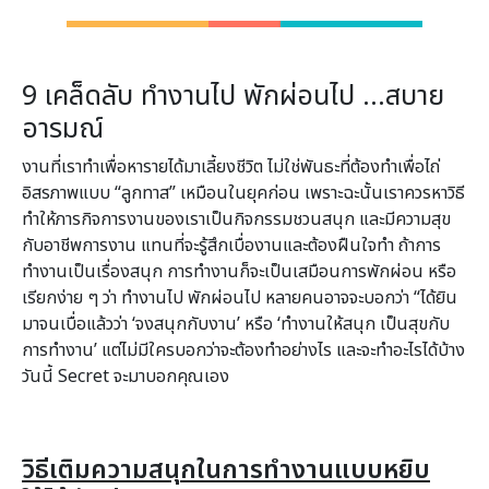
9 เคล็ดลับ ทำงานไป พักผ่อนไป …สบาย
อารมณ์
งานที่เราทำเพื่อหารายได้มาเลี้ยงชีวิต ไม่ใช่พันธะที่ต้องทำเพื่อไถ่
อิสรภาพแบบ “ลูกทาส” เหมือนในยุคก่อน เพราะฉะนั้นเราควรหาวิธี
ทำให้ภารกิจการงานของเราเป็นกิจกรรมชวนสนุก และมีความสุข
กับอาชีพการงาน แทนที่จะรู้สึกเบื่องานและต้องฝืนใจทำ ถ้าการ
ทำงานเป็นเรื่องสนุก การทำงานก็จะเป็นเสมือนการพักผ่อน หรือ
เรียกง่าย ๆ ว่า ทำงานไป พักผ่อนไป หลายคนอาจจะบอกว่า “ได้ยิน
มาจนเบื่อแล้วว่า ‘จงสนุกกับงาน’ หรือ ‘ทำงานให้สนุก เป็นสุขกับ
การทำงาน’ แต่ไม่มีใครบอกว่าจะต้องทำอย่างไร และจะทำอะไรได้บ้าง
วันนี้ Secret จะมาบอกคุณเอง
วิธีเติมความสนุกในการทำงานแบบหยิบ