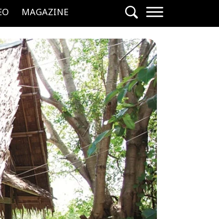
EO
MAGAZINE