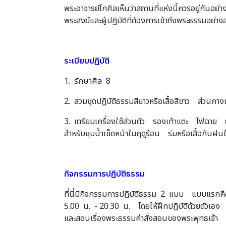
พระอาจารย์โกศิลเห็นว่าสถานที่แห่งนี้ควรอยู่กั
พระสงฆ์และผู้ปฏิบัติที่ต้องการเข้าถึงพระธรรมอย่าง
ระเบียบปฏิบัติ
1. รักษาศีล 8
2. สวมชุดปฏิบัติธรรมสีขาวหรือเสื้อสีขาว ส่วนกา
3. เตรียมเครื่องใช้ส่วนตัว รองเท้าแตะ ไฟฉาย ย
สำหรับชุบน้ำเช็ดหน้าในฤดูร้อน ร่มหรือเสื้อกัน
กิจกรรมการปฏิบัติธรรม
ที่นี่มีกิจกรรมการปฏิบัติธรรม 2 แบบ แบบแรกคือค
5.00 น. - 20.30 น. โดยให้ฝึกปฏิบัติด้วยตัวเอ
และสอนเรื่องพระธรรมคำสั่งสอนของพระพุทธเจ้า