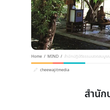
Home
MIND
สำนักปฏิบัติธรรมเสวตสมบูรณ์
cheewajitmedia
สำนัก