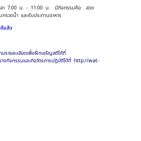
้งแต่เวลา 7.00 น. - 11.00 น. มีกิจกรรมคือ สวด
นกรวดน้ำ และรับประทานอาหาร
ได้แล้ว
ายละเอียดเพื่อฝึกเจริญสติได้ที่
กรรมและกิจวัตรการปฏิบัติได้ที่ http://wat-