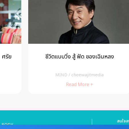
ชีวิตแบบวิ่ง สู้ ฟัด ของเฉินหลง
MIND
/
cheewajitmedia
Read More +
สนใจลง
BODY
HEALTHY FOOD
Tel : 08