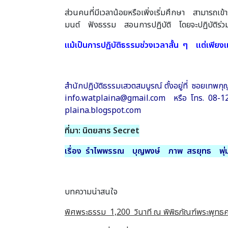
ส่วนคนที่มีเวลาน้อยหรือเพิ่งเริ่มศึกษา สามารถเข
มนต์ ฟังธรรม สอนการปฏิบัติ โดยจะปฏิบัติร่
แม้เป็นการปฏิบัติธรรมช่วงเวลาสั้น ๆ แต่เพียงแค
สำนักปฏิบัติธรรมเสวตสมบูรณ์ ตั้งอยู่ที่ ซอยเท
info.watplaina@gmail.com หรือ โทร. 08-1202
plaina.blogspot.com
ที่มา: นิตยสาร Secret
เรื่อง รำไพพรรณ บุญพงษ์ ภาพ สรยุทธ พุ่ม
บทความน่าสนใจ
พิศพระธรรม 1,200 วินาที ณ พิพิธภัณฑ์พระพุทธศ