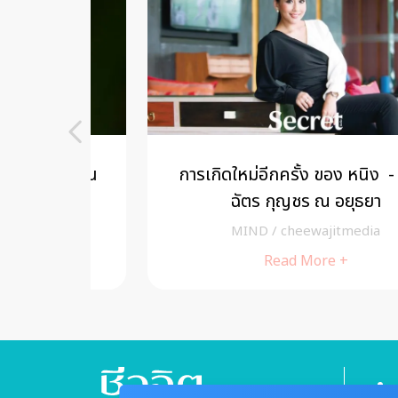
ผู้เรียน
การเกิดใหม่อีกครั้ง ของ หนิง - ศรัย
ฉัตร กุญชร ณ อยุธยา
MIND
/
cheewajitmedia
Read More +