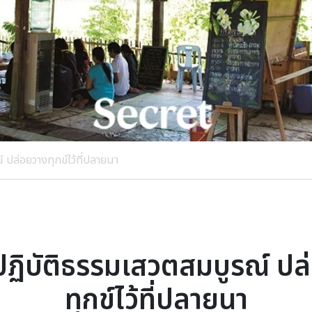
 ปล่อยวางทุกข์ไว้ที่ปลายนา
ปฏิบัติธรรมเสวตสมบูรณ์ ปล
ทุกข์ไว้ที่ปลายนา