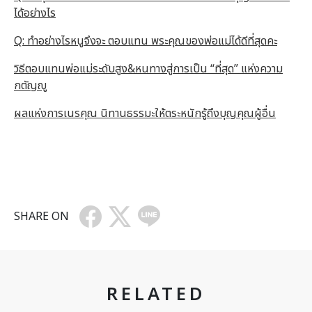
ได้อย่างไร
Q: ทำอย่างไรหนูจึงจะ ตอบแทน พระคุณของพ่อแม่ได้ดีที่สุดคะ
วิธีตอบแทนพ่อแม่ระดับสูง&หนทางสู่การเป็น “ที่สุด” แห่งความ
กตัญญู
ผลแห่งการเนรคุณ นิทานธรรมะให้ตระหนักรู้ถึงบุญคุณผู้อื่น
SHARE ON
RELATED