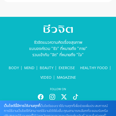
ชีวจิตแนวความคิดเรื่องสุขภาพ
แบบองค์รวม "ชีว" ที่หมายถึง "กาย"
รวมเข้ากับ "จิต" ที่หมายถึง "ใจ"
BODY
MIND
BEAUTY
EXERCISE
HEALTHY FOOD
VIDEO
MAGAZINE
FOLLOW ON
เว็บไซต์นี้มีการใช้งานคุกกี้
เว็บไซต์ของเราใช้งานคุกกี้เพื่อช่วยเพิ่มประสบการณ์
สนใจลงโฆษณากับเว็บไซต์
การใช้งานเว็บไซต์ให้สามารถใช้งานได้ดียิ่งขึ้น คุณสามารถเลือกที่จะยอมรับหรือ
ปฏิเสธการใช้งานคุกกี้ได้ง่ายๆ โดยการดูรายละเอียดเพิ่มเติมที่ “การตั้งค่าคุกกี้”
Tel : 085 661 4629 / (จันทร์ - ศุกร์ เวลา 09.00 - 18.00 น)