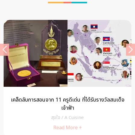
สมเด็จ
4 steps ปล่อยวาง เพื่อลดความรู้สึกแย่ๆ ในใจ
MIND
/
cheewajitmedia
Read More +