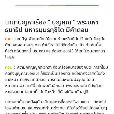
นานาปัญหาเรื่อง ” บุญคุณ ”
พระมหา
ธนาธิป มหาธมฺมรกฺขิโต มีคำตอบ
ถาม
: เคยมีรุ่นพี่คนหนึ่ง ให้ความช่วยเหลือดิฉันไว้ แต่ในปัจจุบัน
ด้วยเหตุผลบางประการ ทำให้เรา ไม่ได้ติดต่อกันแล้ว ถ้าเช่นนี้จะ
ถือว่า ดิฉันติดหนี้ บุญคุณ และต้องตามชดใช้ ให้เขาไปจนชาติหน้า
ไหมคะ
ตอบ
: ความกตัญญูกตเวทิตา คือเครื่องหมายของคนดี การที่โยม
คิดถึงบุญคุณของเขา ก็ถือว่าเป็นเรื่องที่ดี แต่อย่ากังวลคิดไปถึง
ชาติหน้า คิดถึงชาตินี้ก่อน การที่ไม่ได้พบในปัจจุบัน ไม่ได้
หมายความว่า ชาตินี้จะไม่พบกันอีกเลย เพราะตราบใด ที่ยังมีลม
หายใจอยู่บนโลกใบนี้ สักวันหนึ่ง ก็ต้องได้พบกันอยู่ดี
นอกจากนั้น ยุคปัจจุบัน เป็นยุคการสื่อสารไร้พรมแดน แต่หากไม่
ได้พบด้วยบุญ และกรรมที่ทำมาต่างกัน ก็ไม่ถือว่าโยมไม่ติดหนี้บุญ