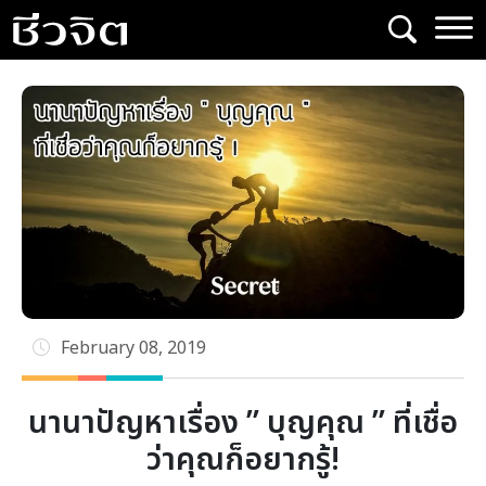
Skip
to
content
February 08, 2019
นานาปัญหาเรื่อง ” บุญคุณ ” ที่เชื่อ
ว่าคุณก็อยากรู้!