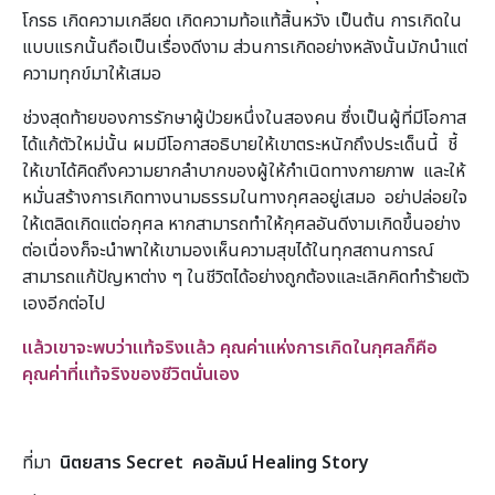
โกรธ เกิดความเกลียด เกิดความท้อแท้สิ้นหวัง เป็นต้น การเกิดใน
แบบแรกนั้นถือเป็นเรื่องดีงาม ส่วนการเกิดอย่างหลังนั้นมักนำแต่
ความทุกข์มาให้เสมอ
ช่วงสุดท้ายของการรักษาผู้ป่วยหนึ่งในสองคน ซึ่งเป็นผู้ที่มีโอกาส
ได้แก้ตัวใหม่นั้น ผมมีโอกาสอธิบายให้เขาตระหนักถึงประเด็นนี้ ชี้
ให้เขาได้คิดถึงความยากลำบากของผู้ให้กำเนิดทางกายภาพ และให้
หมั่นสร้างการเกิดทางนามธรรมในทางกุศลอยู่เสมอ อย่าปล่อยใจ
ให้เตลิดเกิดแต่อกุศล หากสามารถทำให้กุศลอันดีงามเกิดขึ้นอย่าง
ต่อเนื่องก็จะนำพาให้เขามองเห็นความสุขได้ในทุกสถานการณ์
สามารถแก้ปัญหาต่าง ๆ ในชีวิตได้อย่างถูกต้องและเลิกคิดทำร้ายตัว
เองอีกต่อไป
แล้วเขาจะพบว่าแท้จริงแล้ว คุณค่าแห่งการเกิดในกุศลก็คือ
คุณค่าที่แท้จริงของชีวิตนั่นเอง
ที่มา
นิตยสาร
Secret คอลัมน์
Healing Story