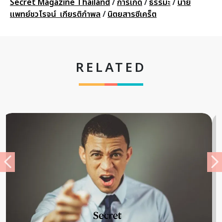
Secret Magazine Thailand
/
การเกิด
/
ธรรมะ
/
นาย
แพทย์ชวโรจน์ เกียรติกำพล
/
นิตยสารซีเคร็ต
RELATED