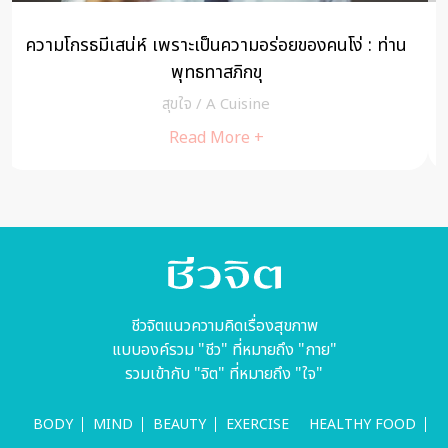
5 พลัง 5 ธรรมาจารย์หญิง…ผู้พลิกหัวใจให้เบิกบาน
MIND
/
A Cuisine
Read More +
ชีวจิตแนวความคิดเรื่องสุขภาพ
แบบองค์รวม "ชีว" ที่หมายถึง "กาย"
รวมเข้ากับ "จิต" ที่หมายถึง "ใจ"
BODY
MIND
BEAUTY
EXERCISE
HEALTHY FOOD