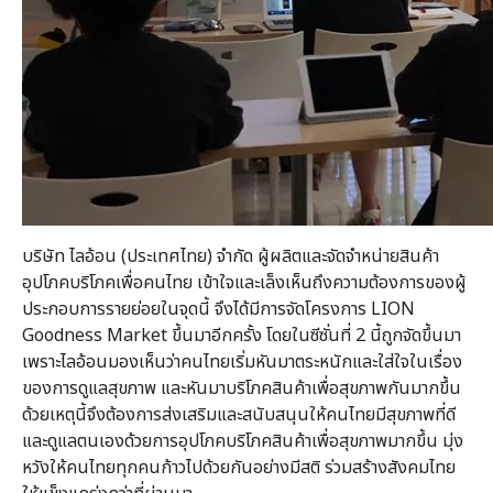
บริษัท ไลอ้อน (ประเทศไทย) จำกัด ผู้ผลิตและจัดจำหน่ายสินค้า
อุปโภคบริโภคเพื่อคนไทย เข้าใจและเล็งเห็นถึงความต้องการของผู้
ประกอบการรายย่อยในจุดนี้ จึงได้มีการจัดโครงการ LION
Goodness Market ขึ้นมาอีกครั้ง โดยในซีซั่นที่ 2 นี้ถูกจัดขึ้นมา
เพราะไลอ้อนมองเห็นว่าคนไทยเริ่มหันมาตระหนักและใส่ใจในเรื่อง
ของการดูแลสุขภาพ และหันมาบริโภคสินค้าเพื่อสุขภาพกันมากขึ้น
ด้วยเหตุนี้จึงต้องการส่งเสริมและสนับสนุนให้คนไทยมีสุขภาพที่ดี
และดูแลตนเองด้วยการอุปโภคบริโภคสินค้าเพื่อสุขภาพมากขึ้น มุ่ง
หวังให้คนไทยทุกคนก้าวไปด้วยกันอย่างมีสติ ร่วมสร้างสังคมไทย