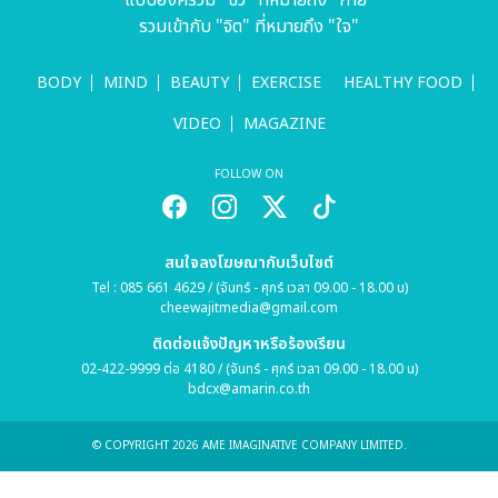
แบบองค์รวม "ชีว" ที่หมายถึง "กาย"
รวมเข้ากับ "จิต" ที่หมายถึง "ใจ"
BODY
MIND
BEAUTY
EXERCISE
HEALTHY FOOD
VIDEO
MAGAZINE
FOLLOW ON
สนใจลงโฆษณากับเว็บไซต์
Tel : 085 661 4629 / (จันทร์ - ศุกร์ เวลา 09.00 - 18.00 น)
cheewajitmedia@gmail.com
ติดต่อแจ้งปัญหาหรือร้องเรียน
02-422-9999 ต่อ 4180 / (จันทร์ - ศุกร์ เวลา 09.00 - 18.00 น)
bdcx@amarin.co.th
© COPYRIGHT 2026 AME IMAGINATIVE COMPANY LIMITED.