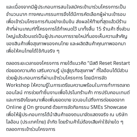
และเนื่องจากมีผู้ประกอบการสนใจสมัครเข้ามาร่วมโครงการเป็น
จำนวนมาก ทางคณะกรรมการจึงได้มีการคัดเลือกผู้ผ่านเข้ารอบ
เพื่อเข้าร่วมโครงการกันอย่างเข้มข้น ส่งผลให้ท้ายที่สุดแล้วมีร้าน
ค้าที่ผ่านเกณฑ์ที่โครงการได้กำหนดไว้ มาทั้งสิ้น 15 ร้านค้า ซึ่งส่วน
ใหญ่แล้วล้วนแต่เป็นผู้ประกอบการรายใหม่ที่มองเห็นความสำคัญ
ของสินค้าเพื่อสุขภาพของคนไทย และผลิตสินค้าคุณภาพออกมา
เพื่อให้คนไทยได้ใช้กันจริง ๆ
ตลอดระยะเวลาของโครงการ ภายใต้แนวคิด “มีสติ Reset Restart
ต่อยอดความคิด เสริมความรู้ มุ่งสู่ธุรกิจสุขภาพ” ที่ไลอ้อนได้มีส่วน
ช่วยผู้ประกอบการที่ผ่านเข้าร่วมโครงการ โดยมีการจัด
Workshop ให้ความรู้ในการเตรียมความพร้อมในการทำการตลาด
ออนไลน์ การช่วยทำชิ้นงานเพื่อโปรโมทร้านค้า การปรับคอนเทนต์
และการยิงโฆษณาเพื่อเพิ่มยอดขาย จวบจนไปถึงการต่อยอดจาก
Online สู่ On ground ด้วยการจัดกิจกรรม SMEs Showcase
เพื่อให้ผู้ประกอบการได้นำสินค้าของตนมาจัดแสดงจริง ณ บริษัท
ไลอ้อน (ประเทศไทย) จำกัด โดยร้านค้าไม่ต้องเสียค่าใช้จ่ายใด ๆ
ตลอดการเข้าร่วมโครงการ