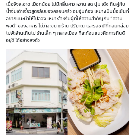
เนื้อจึงสะอาด เมือกน้อย ไม่มีกลิ่นคาว หวาน สด นุ่ม เด้ง กินคู่กับ
น้ำจิ้มเต้าเจี้ยวสูตรลับของครอบครัว อบอุ่นท้อง เหมาะเป็นมื้อเย็นที่
อยากแนะนำให้ไปลอง เหมาะสำหรับผู้ที่ให้ความสำคัญกับ “ความ
พอดี” ของอาหาร ไม่ว่าจะขนาดร้าน ปริมาณ และรสชาติที่กลมกล่อม
ไม่จัดจ้านเกินไป ร้านเล็ก ๆ กลางเมือง ที่สะท้อนแนวคิดการกินดี
อยู่ดี ได้อย่างลงตัว