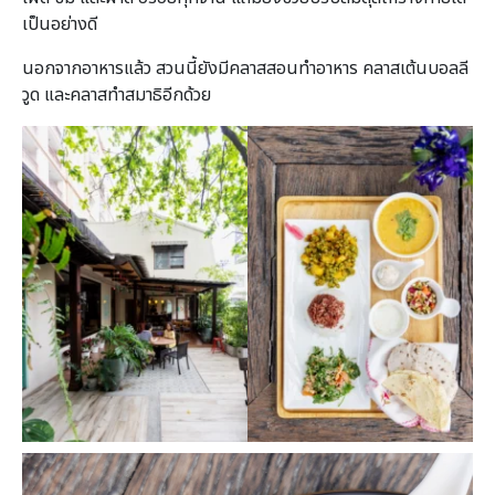
เป็นอย่างดี
นอกจากอาหารแล้ว สวนนี้ยังมีคลาสสอนทำอาหาร คลาสเต้นบอลลี
วูด และคลาสทำสมาธิอีกด้วย