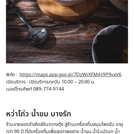
พิกัด :
https://maps.app.goo.gl/7DzWiXFMAJ9P9vxV6
เปิดบริการ : เปิดบริการทุกวัน 10.00 – 20.00 น.
เบอร์โทรศัพท์ 089-774-9144
หว่าโถ่ว น้ำขม บางรัก
ร้านขายของชำสไตล์จีนกวางตุ้ง สู่ร้านเครื่องดื่มสมุนไพรจีน อายุ
กว่า 90 ปี ที่มีเครื่องดื่มเพื่อสุขภาพอย่าง น้ำขม น้ำใบบัวบก น้ำ