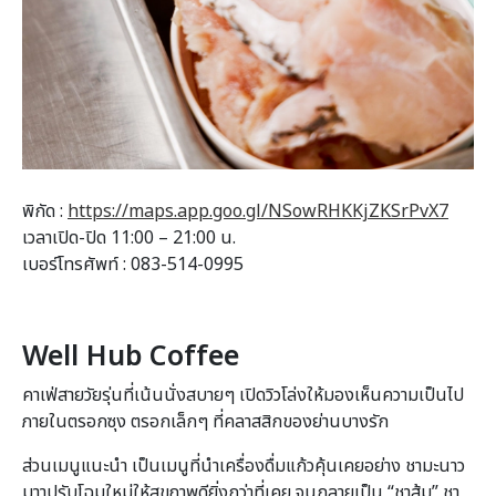
พิกัด :
https://maps.app.goo.gl/NSowRHKKjZKSrPvX7
เวลาเปิด-ปิด 11:00 – 21:00 น.
เบอร์โทรศัพท์ : 083-514-0995
Well Hub Coffee
คาเฟ่สายวัยรุ่นที่เน้นนั่งสบายๆ เปิดวิวโล่งให้มองเห็นความเป็นไป
ภายในตรอกซุง ตรอกเล็กๆ ที่คลาสสิกของย่านบางรัก
ส่วนเมนูแนะนำ เป็นเมนูที่นำเครื่องดื่มแก้วคุ้นเคยอย่าง ชามะนาว
มาาปรับโฉมใหม่ให้สุขภาพดียิ่งกว่าที่เคย จนกลายเป็น “ชาส้ม” ชา