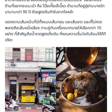
ร้านที่อยากจะแนะนำ คือ โบ๊ยเกี๊ยเจ๊เนี๊ยว ตำนานที่อยู่คู่ย่านบางรัก
มานานกว่า 90 ปี ด้วยสูตรต้นตำรับจากไหหลำ
ของหวานเส้นหนึบที่มีทั้งแบบเส้นกลม และเส้นยาว และที่ไม่ควร
พลาดคือเส้นหมี่เหลือง ทานคู่กับเครื่องมากมายให้เลือกกว่า 10
อย่าง ที่สำคัญคือน้ำราดสูตรดั้งเดิม ที่หอมหวานชื่นใจดับร้อนได้ดีที
เดียว