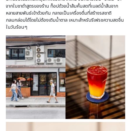
จากใบชาดำสูตรของร้าน ท็อปด้วยน้ำส้มคั้นสดที่เบลด์น้ำส้มจาก
หลายสายพันธ์เข้าด้วยกัน กลายเป็นเครื่องดื่มที่สร้างรสชาติ
กลมกล่อมได้โดยไม่ต้องเติมน้ำตาล เหมาะสำหรับรีเฟรชความสดชื่น
ในวันร้อนๆ