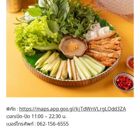
พิกัด :
https://maps.app.goo.gl/kjTdWnVLrgLQdd3ZA
เวลาเปิด-ปิด 11:00 – 22:30 น.
เบอร์โทรศัพท์ : 062-156-6555