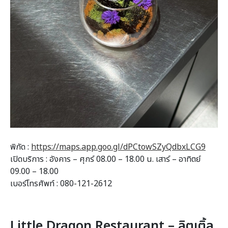
พิกัด :
https://maps.app.goo.gl/dPCtowSZyQdbxLCG9
เปิดบริการ : อังคาร – ศุกร์ 08.00 – 18.00 น. เสาร์ – อาทิตย์
09.00 – 18.00
เบอร์โทรศัพท์ : 080-121-2612
Little Dragon Restaurant – ลิตเติ้ล