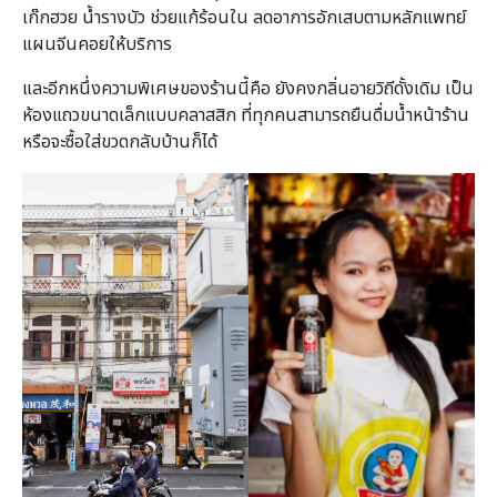
เก๊กฮวย น้ำรางบัว ช่วยแก้ร้อนใน ลดอาการอักเสบตามหลักแพทย์
แผนจีนคอยให้บริการ
และอีกหนึ่งความพิเศษของร้านนี้คือ ยังคงกลิ่นอายวิถีดั้งเดิม เป็น
ห้องแถวขนาดเล็กแบบคลาสสิก ที่ทุกคนสามารถยืนดื่มน้ำหน้าร้าน
หรือจะซื้อใส่ขวดกลับบ้านก็ได้