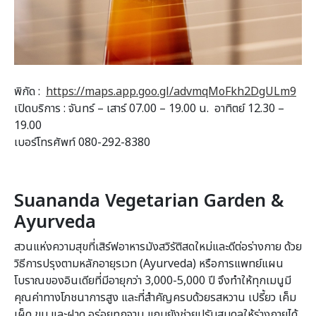
พิกัด :
https://maps.app.goo.gl/advmqMoFkh2DgULm9
เปิดบริการ : จันทร์ – เสาร์ 07.00 – 19.00 น. อาทิตย์ 12.30 –
19.00
เบอร์โทรศัพท์ 080-292-8380
Suananda Vegetarian Garden &
Ayurveda
สวนแห่งความสุขที่เสิร์ฟอาหารมังสวิรัติสดใหม่และดีต่อร่างกาย ด้วย
วิธีการปรุงตามหลักอายุรเวท (Ayurveda) หรือการแพทย์แผน
โบราณของอินเดียที่มีอายุกว่า 3,000-5,000 ปี จึงทำให้ทุกเมนูมี
คุณค่าทางโภชนาการสูง และที่สำคัญครบด้วยรสหวาน เปรี้ยว เค็ม
เผ็ด ขม และฝาด อร่อยทุกจาน แถมยังช่วยปรับสมดุลให้ร่างกายได้