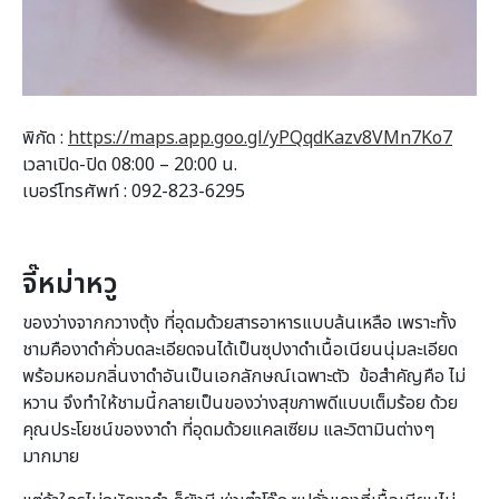
พิกัด :
https://maps.app.goo.gl/yPQqdKazv8VMn7Ko7
เวลาเปิด-ปิด 08:00 – 20:00 น.
เบอร์โทรศัพท์ : 092-823-6295
จี๊หม่าหวู
ของว่างจากกวางตุ้ง ที่อุดมด้วยสารอาหารแบบล้นเหลือ เพราะทั้ง
ชามคืองาดำคั่วบดละเอียดจนได้เป็นซุปงาดำเนื้อเนียนนุ่มละเอียด
พร้อมหอมกลิ่นงาดำอันเป็นเอกลักษณ์เฉพาะตัว ข้อสำคัญคือ ไม่
หวาน จึงทำให้ชามนี้กลายเป็นของว่างสุขภาพดีแบบเต็มร้อย ด้วย
คุณประโยชน์ของงาดำ ที่อุดมด้วยแคลเซียม และวิตามินต่างๆ
มากมาย