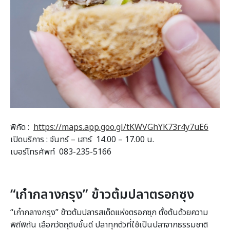
พิกัด :
https://maps.app.goo.gl/tKWVGhYK73r4y7uE6
เปิดบริการ : จันทร์ – เสาร์ 14.00 – 17.00 น.
เบอร์โทรศัพท์ 083-235-5166
“เก๋ากลางกรุง” ข้าวต้มปลาตรอกซุง
“เก๋ากลางกรุง” ข้าวต้มปลารสเด็ดแห่งตรอกซุก ตั้งต้นด้วยความ
พิถีพิถัน เลือกวัตถุดิบชั้นดี ปลาทุกตัวที่ใช้เป็นปลาจากธรรมชาติ