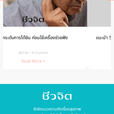
แนะนำ 5 บอร์ดเกม สำหรับมือใหม่ By Khon kaen
Board Game Society
สุขกาย
/
cheewajitmedia
Read More +
ชีวจิตแนวความคิดเรื่องสุขภาพ