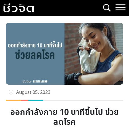
Skip
to
content
August 05, 2023
ออกกำลังกาย 10 นาทีขึ้นไป ช่วย
ลดโรค