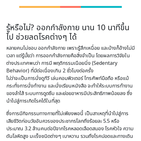
รู้หรือไม่? ออกกำลังกาย นาน 10 นาทีขึ้น
ไป ช่วยลดโรคต่างๆ ได้
หลายคนไม่ชอบ ออกกำลังกาย เพราะรู้สึกเหนื่อย และบ้างก็อ้างไม่มี
เวลา แต่รู้มั้ยว่า การออกกำลังกายคือสิ่งจำเป็น โดยผลการวิจัยใน
ต่างประเทศพบว่า การมี พฤติกรรมเนือยนิ่ง (Sedentary
Behavior) ที่มีต่อเนื่องเกิน 2 ชั่วโมงต่อครั้ง
ไม่ว่าจะเป็นการนั่งดูทีวี เล่นคอมพิวเตอร์ โทรศัพท์มือถือ หรือแม้
กระทั่งการนั่งทำงาน และนั่งเรียนหนังสือ จะทำให้ระบบการทำงาน
ของลำไส้ ระบบการดูดซึม และย่อยอาหารมีประสิทธิภาพน้อยลง ซึ่ง
นำไปสู่การเกิดโรคได้ในที่สุด
ซึ่งการมีกิจกรรมทางกายที่ไม่เพียงพอนี้ เป็นสาเหตุที่นำไปสู่การ
เสียชีวิตก่อนวัยอันควรของประชากรโลกถึงร้อยละ 5.5 หรือ
ประมาณ 3.2 ล้านคนต่อปีจากโรคหลอดเลือดสมอง โรคหัวใจ ความ
ดันโลหิตสูง มะเร็งชนิดต่างๆ เบาหวาน รวมถึงโรคปอดและทางเดิน