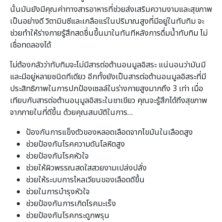
นั้นมันยังมีคุณค่าทางสารอาหารที่ช่วยส่งเสริมความงามและสุขภาพ
เป็นอย่างดี วิตามินซีและเกลือแร่ในปริมาณสูงที่มีอยู่ในทับทิม จะ
ช่วยทำให้ร่างกายรู้สึกสดชื่นขึ้นมาในทันทีหลังการดื่มน้ำทับทิม ไม่
เชื่อทดลองได้
ไม่ต้องกลัวว่าทับทิมจะไม่มีสารต่อต้านอนมูลอิสระ แน่นอนว่ามันมี
และมีอยู่หลายชนิดทีเดียว อีกทั้งยังเป็นสารต่อต้านอนมูลอิสระที่มี
ประสิทธิภาพในการปกป้องเซลล์ในร่างกายสูงมากถึง 3 เท่า เมื่อ
เทียบกับสารต่อต้านอนุมูลอิสระในชาเขียว คุณจะรู้สึกได้ถึงสุขภาพ
จากภายในที่ดีขึ้น ด้วยคุณสมบัติในการ…
ป้องกันการแข็งตัวของหลอดเลือดจากไขมันในเลือดสูง
ช่วยป้องกันโรคความดันโลหิตสูง
ช่วยป้องกันโรคหัวใจ
ช่วยให้ผิวพรรณสดใสสวยงามเปล่งปลั่ง
ช่วยให้ระบบการไหลเวียนของเลือดดีขึ้น
ช่วยในการบำรุงหัวใจ
ช่วยป้องกันการเกิดโรคมะเร็ง
ช่วยป้องกันโรคกระดูกพรุน