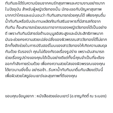
ทับทิมจะได้รับความนิยมจากคนรักสุขภาพและความงามอย่างมาก
ในปัจจุบัน สำหรับผู้หญิงวัยทองนั้น มักจะเจอกับปัญหาสุขภาพ
มากกว่าใครและแน่นอนว่า ทับทิมสามารถช่วยคุณได้ เพียงคุณดื่ม
น้ำทับทิมหรือรับประทานผลิตภัณฑ์เสริมอาหารที่มีสารสกัดจาก
ทับทิม ก็จะสามารถช่วยบรรเทาอาการของหญิงวัยทองได้เป็นอย่าง
ดี เพราะทับทิมมีสารต่อต้านอนุมูลอิสระสูงและมีประสิทธิภาพมาก
มันจะช่วยคงความสวยเปล่งปลั่งของผิวพรรณสาววัยทองได้ไม่ยาก
อีกทั้งยังช่วยในการปรับฮอร์โมนของสาววัยทองให้เกิดความสมดุล
กันด้วย รับรองว่า คุณไม่ต้องกังวลเรื่องรูปร่าง เพราะมันสามารถ
ช่วยเรื่องรูปร่างของคุณได้เป็นอย่างดีแต่ทั้งนี้คุณจำเป็นที่จะต้อง
ออกกำลังกายร่วมด้วย เพื่อคงความสวยใสของผิวพรรณของคุณ
ได้ยาวนานยิ่งขึ้น อย่ารอช้า…รีบหาน้ำทับทิมมาดื่มกันเสียแต่วันนี้
เพื่อผิวสวยใสดูอ่อนเยาว์และสุขภาพที่ดีของคุณ
ขอบคุณข้อมูลจาก : หนังสือสวยอ่อนเยาว์ (อ.ชาญกิตติ์ ณ ระนอง)