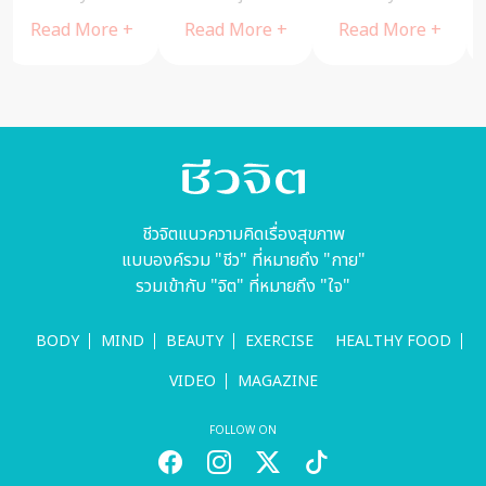
Read More +
ต้องกลัวผล
Read More +
Read More +
ข้างเคียงจาก
การใช้ยา
ชีวจิตแนวความคิดเรื่องสุขภาพ
แบบองค์รวม "ชีว" ที่หมายถึง "กาย"
รวมเข้ากับ "จิต" ที่หมายถึง "ใจ"
BODY
MIND
BEAUTY
EXERCISE
HEALTHY FOOD
VIDEO
MAGAZINE
FOLLOW ON