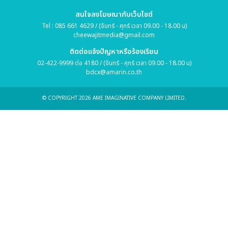
สนใจลงโฆษณากับเว็บไซต์
Tel : 085 661 4629 / (จันทร์ - ศุกร์ เวลา 09.00 - 18.00 น)
cheewajitmedia@gmail.com
ติดต่อแจ้งปัญหาหรือร้องเรียน
02-422-9999 ต่อ 4180 / (จันทร์ - ศุกร์ เวลา 09.00 - 18.00 น)
bdcx@amarin.co.th
© COPYRIGHT 2026 AME IMAGINATIVE COMPANY LIMITED.