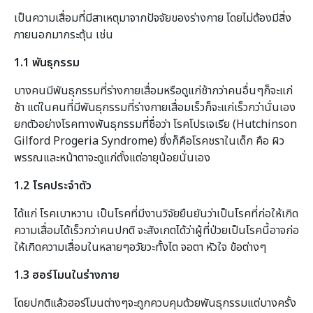
เป็นความเสื่อมที่มีสาเหตุมาจากปัจจัยของร่างกาย โดยไม่ต้องมีสิ่ง
ภายนอกมากระตุ้น เช่น
1.1 พันธุกรรม
บางคนมีพันธุกรรมที่ร่างกายเสื่อมหรือดูแก่ช้ากว่าคนอื่นๆก็จะแก่
ช้า แต่ในคนที่มีพันธุกรรมที่ร่างกายเสื่อมเร็วก็จะแก่เร็วกว่านั่นเอง
ยกตัวอย่างโรคทางพันธุกรรมที่ชื่อว่า โรคโปรเจเรีย (Hutchinson
Gilford Progeria Syndrome) ซึ่งก็คือโรคชราในเด็ก คือ ผิว
พรรณและหน้าตาจะดูแก่ตั้งแต่อายุน้อยนั่นเอง
1.2 โรคประจำตัว
ได้แก่ โรคเบาหวาน เป็นโรคที่มีงานวิจัยยืนยันว่าเป็นโรคที่ก่อให้เกิด
ความเสื่อมได้เร็วกว่าคนปกติ จะสังเกตได้ว่าผู้ที่ป่วยเป็นโรคนี้อาจก่อ
ให้เกิดความเสื่อมในหลายๆอวัยวะทั้งไต จอตา หัวใจ ข้อต่างๆ
1.3 ฮอร์โมนในร่างกาย
โดยปกติแล้วฮอร์โมนต่างๆจะถูกควบคุมด้วยพันธุกรรมแต่บางครั้ง