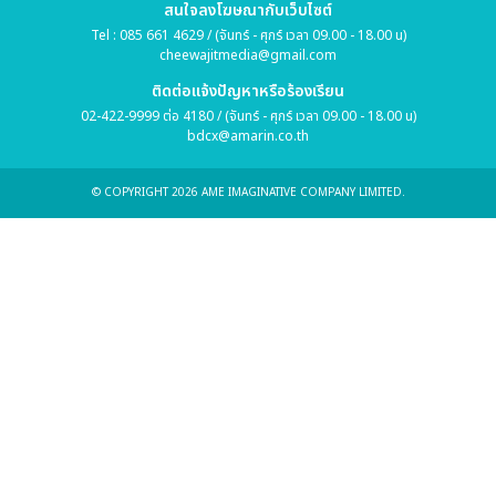
สนใจลงโฆษณากับเว็บไซต์
Tel : 085 661 4629 / (จันทร์ - ศุกร์ เวลา 09.00 - 18.00 น)
cheewajitmedia@gmail.com
ติดต่อแจ้งปัญหาหรือร้องเรียน
02-422-9999 ต่อ 4180 / (จันทร์ - ศุกร์ เวลา 09.00 - 18.00 น)
bdcx@amarin.co.th
© COPYRIGHT 2026 AME IMAGINATIVE COMPANY LIMITED.