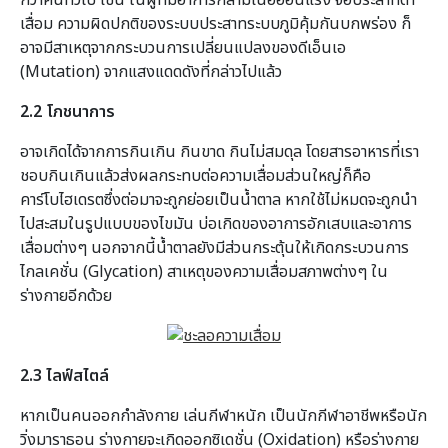
เสื่อม ความผิดปกติของระบบประสาทระบบภูมิคุ้มกันบกพร่อง ก็
อาจมีสาเหตุจากกระบวนการเปลี่ยนแปลงของดีเอ็นเอ
(Mutation) จากแสงแดดดังที่กล่าวไปแล้ว
2.2 โภชนาการ
อาจเกิดได้จากการกินเกิน กินขาด กินไม่สมดุล โดยสารอาหารที่เรา
ชอบกินเกินแล้วส่งผลกระทบต่อความเสื่อมส่วนใหญ่ก็คือ
คาร์โบไฮเดรตซึ่งต่อมาจะถูกย่อยเป็นน้ำตาล หากใช้ไม่หมดจะถูกนำ
ไปสะสมในรูปแบบของไขมัน บ่อเกิดของอาการอักเสบและอาการ
เสื่อมต่างๆ นอกจากนี้น้ำตาลยังมีส่วนกระตุ้นให้เกิดกระบวนการ
ไกลเคชั่น (Glycation) สาเหตุของความเสื่อมสภาพต่างๆ ใน
ร่างกายอีกด้วย
2.3 ไลฟ์สไตล์
หากเป็นคนออกกำลังกาย เล่นกีฬาหนัก เป็นนักกีฬาอาชีพหรือนัก
วิ่งมาราธอน ร่างกายจะเกิดออกซิเดชั่น (Oxidation) หรือร่างกาย