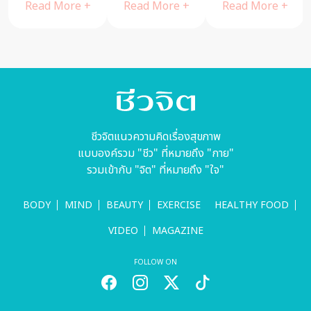
ไลฟ์สไตล์ยืด
Read More +
Read More +
Read More +
อายุดวงตา
ชีวจิตแนวความคิดเรื่องสุขภาพ
แบบองค์รวม "ชีว" ที่หมายถึง "กาย"
รวมเข้ากับ "จิต" ที่หมายถึง "ใจ"
BODY
MIND
BEAUTY
EXERCISE
HEALTHY FOOD
VIDEO
MAGAZINE
FOLLOW ON