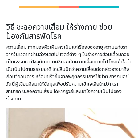
วิธี ชะลอความเสื่อม ให้ร่างกาย ช่วย
ป้องกันสารพัดโรค
ความเสื่อม หากมองผิวเผินคงเป็นแค่เรื่องของอายุ ความแก่ชรา
จากวันเวลาที่ผ่านล่วงเลยไป เซลล์ต่าง ๆ ในร่างกายย่อมเสื่อมถอย
เป็นธรรมดา ปัจจุบันมนุษย์ชินชากับความเสื่อมมากไป โดยเข้าใจว่า
มันเป็นไปตามธรรมชาติ โดยลืมนึกว่าความเสื่อมดังกล่าวอาจมาถึง
ก่อนวัยอันควร หรือมาเร็วขึ้นจากพฤติกรรมการใช้ชีวิต การกินอยู่
วันนี้ผู้เขียนจึงมาให้ข้อมูลเพื่อปรับความเข้าใจเสียใหม่ว่า เรา
สามารถ ชะลอความเสื่อม ได้หากรู้วิธีและเข้าใจความเป็นไปของ
ร่างกาย