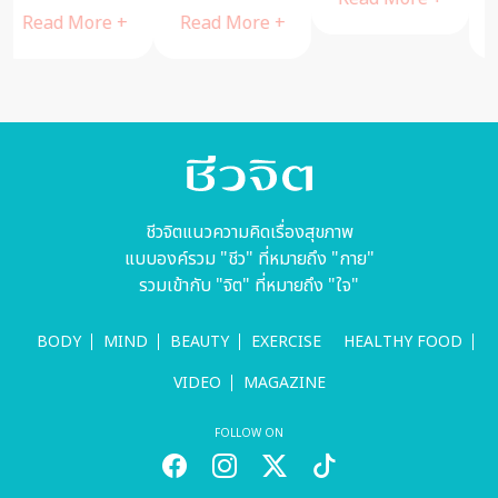
ด้วยตัวเอง
Read More +
Read More +
ชีวจิตแนวความคิดเรื่องสุขภาพ
แบบองค์รวม "ชีว" ที่หมายถึง "กาย"
รวมเข้ากับ "จิต" ที่หมายถึง "ใจ"
BODY
MIND
BEAUTY
EXERCISE
HEALTHY FOOD
VIDEO
MAGAZINE
FOLLOW ON