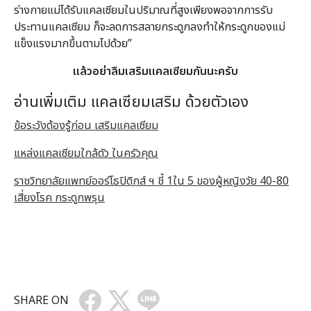
ร่างกายแม่ได้รับแคลเซียมในปริมาณที่สูงเพียงพอจากการรับ
ประทานแคลเซียม ก็จะลดการสลายกระดูกลงทำให้กระดูกของแม่
แข็งแรงมากขึ้นตามไปด้วย”
แล้วอย่าลืมเสริมเเคลเซียมกันนะครับ
อ่านเพิ่มเติม เเคลเซียมเสริม ด้วยตัวเอง
ข้อระวังต้องรู้ก่อน เสริมแคลเซียม
แหล่งแคลเซียมใกล้ตัว ในครัวคุณ
ราชวิทยาลัยแพทย์ออร์โธปิดิกส์ ฯ ชี้ 1ใน 5 ของผู้หญิงวัย 40-80
เสี่ยงโรค กระดูกพรุน
SHARE ON