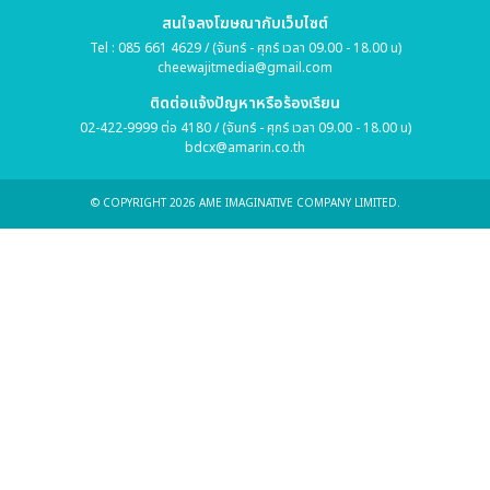
สนใจลงโฆษณากับเว็บไซต์
Tel : 085 661 4629 / (จันทร์ - ศุกร์ เวลา 09.00 - 18.00 น)
cheewajitmedia@gmail.com
ติดต่อแจ้งปัญหาหรือร้องเรียน
02-422-9999 ต่อ 4180 / (จันทร์ - ศุกร์ เวลา 09.00 - 18.00 น)
bdcx@amarin.co.th
© COPYRIGHT 2026 AME IMAGINATIVE COMPANY LIMITED.