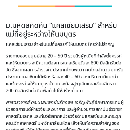
ม.มหิดลคิดค้น “แคลเซียมเสริม” สำหรับ
แม่ที่อยู่ระหว่างให้นมบุตร
เเคลเซียมเสริม สำหรับเเม่ตั้งครรภ์ ให้นมบุตร ใครว่าไม่สำคัญ
ร่างกายของมนุษย์อายุ 20 – 50 ปี รวมถึงผู้หญิงที่กำลังตั้งครรภ์
และให้นมบุตร จะมีความต้องการแคลเซียมวันละ 800 มิลลิกรัมต่อ
วัน ซึ่งจากผลการสำรวจในประเทศไทยพบว่า คนไทยจำนวนมากรับ
ประทานแคลเซียมได้เพียงร้อยละ 40 – 60 ของปริมาณที่แนะนำ
และในระหว่างให้นมบุตรนั้น แม่จะต้องสูญเสียแคลเซียมอีกราว
200 มิลลิกรัมต่อวันเพื่อนำไปใช้สร้างน้ำนม
ศาสตราจารย์ ดร.นายแพทย์นรัตถพล เจริญพันธุ์
รักษาการแทนผู้
ช่วยอธิการบดีฝ่ายวิจัยและวิชาการ และผู้อำนวยการสถาบันชีววิทยา
ศาสตร์โมเลกุล และทีมวิจัยจากหน่วยวิจัยด้านแคลเซียมและกระดูก
คณะวิทยาศาสตร์ มหาวิทยาลัยมหิดล เล็งเห็นถึงความสำคัญของ