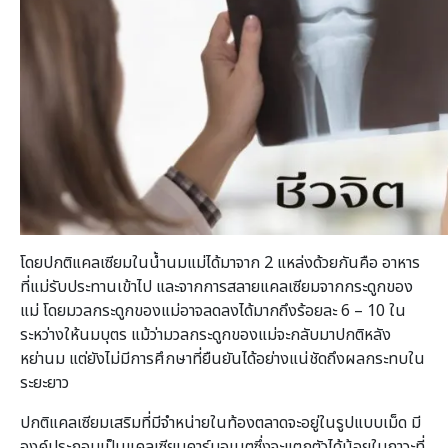
โดยปกติแคลเซียมในน้ำนมแม่ได้มาจาก 2 แหล่งด้วยกันคือ อาหาร
ที่แม่รับประทานเข้าไป และจากการสลายแคลเซียมจากกระดูกของ
แม่ โดยมวลกระดูกของแม่อาจลดลงได้มากถึงร้อยละ 6 – 10 ใน
ระหว่างให้นมบุตร แม้ว่ามวลกระดูกของแม่จะกลับมาปกติหลัง
หย่านม แต่ยังไม่มีการศึกษาที่ยืนยันได้อย่างแน่ชัดถึงผลกระทบใน
ระยะยาว
ปกติแคลเซียมเสริมที่มีจำหน่ายในท้องตลาดจะอยู่ในรูปแบบเม็ด มี
องค์ประกอบเป็นแคลเซียมคาร์บอเนตซึ่งจะแตกตัวได้น้อยในภาวะที่