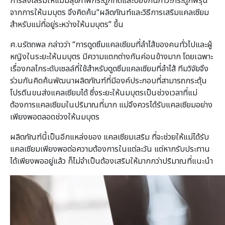
การส่งเสริมให้แม่มีสุขภาพกระดูกที่ดีและป้องกันภาวะกระดูกพรุน
จากการให้นมบุตร จึงคิดค้น“ผลิตภัณฑ์และวิธีการเสริมแคลเซียม
สำหรับแม่ที่อยู่ระหว่างให้นมบุตร” ขึ้น
ศ.นรัตถพล กล่าวว่า “การดูดซึมแคลเซียมที่ลำไส้ของคนทั่วไปและผู้
หญิงในระยะให้นมบุตร มีความแตกต่างกันค่อนข้างมาก โดยเฉพาะ
เรื่องกลไกระดับเซลล์ที่ใช้สำหรับดูดซึมแคลเซียมที่ลำไส้ ทีมวิจัยจึง
ร่วมกันคิดค้นพัฒนาผลิตภัณฑ์ที่มีองค์ประกอบที่สามารถกระตุ้น
โปรตีนขนส่งแคลเซียมได้ ซึ่งระยะให้นมบุตรเป็นช่วงเวลาที่แม่
ต้องการแคลเซียมในปริมาณที่มาก แม่จึงควรได้รับแคลเซียมอย่าง
เพียงพอตลอดช่วงให้นมบุตร
ผลิตภัณฑ์นี้เป็นอีกแหล่งของ แคลเซียมเสริม ที่จะช่วยให้แม่ได้รับ
แคลเซียมเพียงพอต่อความต้องการในแต่ละวัน แต่หากรับประทาน
ได้เพียงพออยู่แล้ว ก็ไม่จำเป็นต้องเสริมให้มากกว่าปริมาณที่แนะนำ