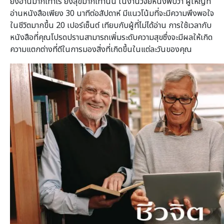
ยิ่งอ่านมากเท่าไร ยิ่งสุขมากเท่านั้น ในงานวิจัยหนึ่งพบว่า ผู้ใหญ่ที่
อ่านหนังสือเพียง 30 นาทีต่อสัปดาห์ มีแนวโน้มที่จะมีความพึงพอใจ
ในชีวิตมากขึ้น 20 เปอร์เซ็นต์ เทียบกับผู้ที่ไม่ได้อ่าน การใช้เวลากับ
หนังสือที่คุณโปรดปรานสามารถเพิ่มระดับความสุขซึ่งจะมีผลให้เกิด
ความแตกต่างที่ดีในการมองสิ่งที่เกิดขึ้นในแต่ละวันของคุณ