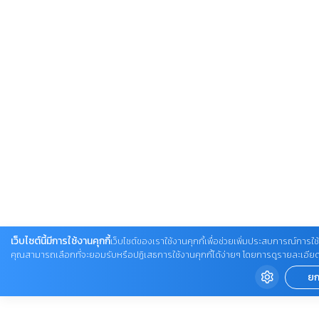
เว็บไซต์นี้มีการใช้งานคุกกี้
เว็บไซต์ของเราใช้งานคุกกี้เพื่อช่วยเพิ่มประสบการณ์การใช้ง
คุณสามารถเลือกที่จะยอมรับหรือปฏิเสธการใช้งานคุกกี้ได้ง่ายๆ โดยการดูรายละเอียดเพิ่ม
ยก