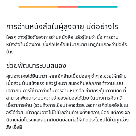
การอ่านหนังสือในผู้สูงอายุ มีดีอย่างไร
ใครๆ ต่างรู้ข้อดีของการอ่านหนังสือ แล้วรู้ไหมว่า ยิ่ง การอ่าน
หนังสือในผู้สูงอายุ ยิ่งก่อประโยชน์มากมาย มาดูกันเถอะ ว่ามีอะไร
บ้าง
ช่วยพัฒนาระบบสมอง
คุณอาจเคยได้ยินมาว่า หากใช้กล้ามเนื้อบ่อยๆ ซ้ำๆ จะช่วยให้กล้าม
เนื้อส่วนนั้นแข็งแรง แล้วรู้ไหมว่า สมองก็มีหลักการทำงานแบบ
เดียวกัน การใช้เวลาว่างในการอ่านหนังสือ ช่วยกระตุ้นความคิด ที่
สามารถพัฒนาระบบความจำของสมองได้ด้วย ในบางการค้นคว้า
เชื่อว่าการอ่าน (รวมถึงการเขียน) อาจช่วยชะลอการเกิดโรคอัลไซเม
อร์ได้ด้วย แม้ว่าคุณอาจไม่ใช่นักอ่านตัวยงตั้งแต่อายุน้อย แต่การเจอ
นิยายเล่มโปรดและสนุกกับมันย่อมก่อให้เกิดประโยชน์ได้ในทุกช่วง
วัย เชื่อสิ