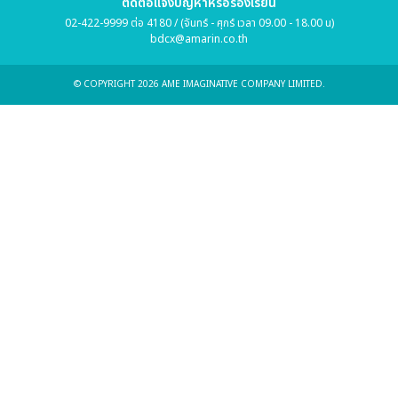
ติดต่อแจ้งปัญหาหรือร้องเรียน
02-422-9999 ต่อ 4180 / (จันทร์ - ศุกร์ เวลา 09.00 - 18.00 น)
bdcx@amarin.co.th
© COPYRIGHT 2026 AME IMAGINATIVE COMPANY LIMITED.