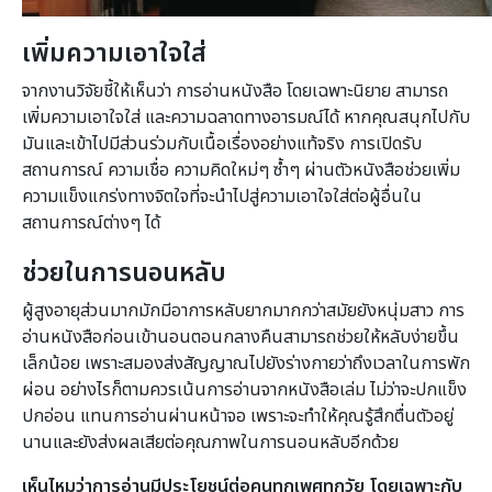
เพิ่มความเอาใจใส่
จากงานวิจัยชี้ให้เห็นว่า การอ่านหนังสือ โดยเฉพาะนิยาย สามารถ
เพิ่มความเอาใจใส่ และความฉลาดทางอารมณ์ได้ หากคุณสนุกไปกับ
มันและเข้าไปมีส่วนร่วมกับเนื้อเรื่องอย่างแท้จริง การเปิดรับ
สถานการณ์ ความเชื่อ ความคิดใหม่ๆ ซ้ำๆ ผ่านตัวหนังสือช่วยเพิ่ม
ความแข็งแกร่งทางจิตใจที่จะนำไปสู่ความเอาใจใส่ต่อผู้อื่นใน
สถานการณ์ต่างๆ ได้
ช่วยในการนอนหลับ
ผู้สูงอายุส่วนมากมักมีอาการหลับยากมากกว่าสมัยยังหนุ่มสาว การ
อ่านหนังสือก่อนเข้านอนตอนกลางคืนสามารถช่วยให้หลับง่ายขึ้น
เล็กน้อย เพราะสมองส่งสัญญาณไปยังร่างกายว่าถึงเวลาในการพัก
ผ่อน อย่างไรก็ตามควรเน้นการอ่านจากหนังสือเล่ม ไม่ว่าจะปกแข็ง
ปกอ่อน แทนการอ่านผ่านหน้าจอ เพราะจะทำให้คุณรู้สึกตื่นตัวอยู่
นานและยังส่งผลเสียต่อคุณภาพในการนอนหลับอีกด้วย
เห็นไหมว่าการอ่านมีประโยชน์ต่อคนทุกเพศทุกวัย โดยเฉพาะกับ