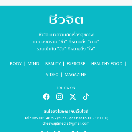
ชีวจิตแนวความคิดเรื่องสุขภาพ
แบบองค์รวม "ชีว" ที่หมายถึง "กาย"
รวมเข้ากับ "จิต" ที่หมายถึง "ใจ"
BODY
MIND
BEAUTY
EXERCISE
HEALTHY FOOD
VIDEO
MAGAZINE
FOLLOW ON
สนใจลงโฆษณากับเว็บไซต์
Tel : 085 661 4629 / (จันทร์ - ศุกร์ เวลา 09.00 - 18.00 น)
cheewajitmedia@gmail.com