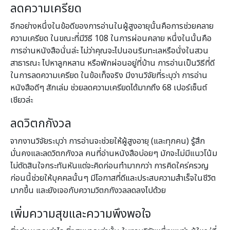
ลดความเครียด
อีกอย่างหนึ่งในข้อดีของการอ่านในผู้สูงอายุนั้นคือการช่วยคลาย
ความเครียด ในขณะที่มีวิธี 108 ในการผ่อนคลาย หนึ่งในนั้นคือ
การอ่านหนังสือนั่นล่ะ ไม่ว่าคุณจะไปนอนริมทะเลหรือนั่งในสวน
สาธารณะ ไปหาลูกหลาน หรือพักผ่อนอยู่ที่บ้าน การอ่านเป็นวิธีที่ดี
ในการลดความเครียด ในข้อเท็จจริง มีงานวิจัยที่ระบุว่า การอ่าน
หนังสือดีๆ สักเล่ม ช่วยลดความเครียดได้มากถึง 68 เปอร์เซ็นต์
เชียวล่ะ
ลดวิตกกังวล
จากงานวิจัยระบุว่า การอ่านจะช่วยให้ผู้สูงอายุ (และทุกคน) รู้สึก
มั่นคงและลดวิตกกังวล คนที่อ่านหนังสือบ่อยๆ มักจะไม่มีแนวโน้ม
ไม่ตัดสินใจกระทันหันแต่จะคิดก่อนทำมากกว่า การคิดใคร่ครวญ
ก่อนนี้ช่วยให้บุคคลนั้นๆ มีโอกาสที่ดีและประสบความสำเร็จในชีวิต
มากขึ้น และยังเจอกับความวิตกกังวลลดลงไปด้วย
เพิ่มความสุขและความพึงพอใจ