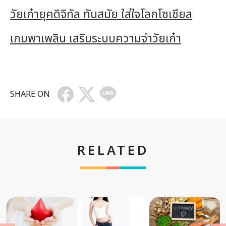
วัยเก๋ายุคดิจิทัล ทันสมัย ใส่ใจโลกโซเชียล
เกมพาเพลิน เสริมระบบความจำวัยเก๋า
SHARE ON
RELATED