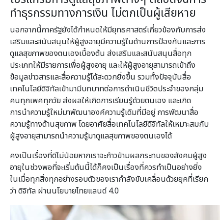
ทำธุรกรรมทางการเงิน ไม่ตกเป็นผู้เสียหาย
นอกจากนี้ภาครัฐยังได้กำหนดให้มียุทธศาสตร์เกี่ยวข้องกับการส่ง
เสริมและสนับสนุนให้ผู้สูงอายุมีความรู้ในด้านการป้องกันและการ
ดูแลสุขภาพของตนเองเบื้องต้น ส่งเสริมและสนับสนุนสื่อทุก
ประเภทให้มีรายการเพื่อผู้สูงอายุ และให้ผู้สูงอายุสามารถเข้าถึง
ข้อมูลข่าวสารและสื่อความรู้ได้สะดวกยิ่งขึ้น รวมทั้งปัจจุบันสื่อ
เทคโนโลยีดิจิทัลเข้ามามีบทบาทต่อการดำเนินชีวิตประจำของกลุ่ม
คนทุกเพศทุกวัย ส่งผลให้เกิดการเรียนรู้ด้วยตนเอง และเกิด
การนำความรู้ใหม่มาพัฒนาองค์ความรู้เดิมที่มีอยู่ การพัฒนาสื่อ
ความรู้ทางด้านสุขภาพ โดยอาศัยสื่อเทคโนโลยีดิจิทัลให้เหมาะสมกับ
ผู้สูงอายุสามารถนำความรู้มาดูแลสุขภาพของตนเองได้
คงเป็นเรื่องที่ดีไม่น้อยหากเราจะก้าวข้ามผลกระทบของสังคมผู้สูง
อายุในช่วงพอที่จะเริ่มต้นนี้ได้ก็คงเป็นเรื่องที่ควรทำเป็นอย่างยิ่ง
ในเมื่อทุกสิ่งทุกอย่างรอบตัวของเรากำลังขับเคลื่อนด้วยยุคที่เรียก
ว่า ดิจิทัล ผ่านนโยบายไทยแลนด์ 4.0