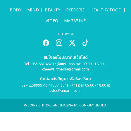
BODY
MIND
BEAUTY
EXERCISE
HEALTHY FOOD
VIDEO
MAGAZINE
FOLLOW ON
สนใจลงโฆษณากับเว็บไซต์
Tel : 085 661 4629 / (จันทร์ - ศุกร์ เวลา 09.00 - 18.00 น)
cheewajitmedia@gmail.com
ติดต่อแจ้งปัญหาหรือร้องเรียน
02-422-9999 ต่อ 4180 / (จันทร์ - ศุกร์ เวลา 09.00 - 18.00 น)
bdcx@amarin.co.th
© COPYRIGHT 2026 AME IMAGINATIVE COMPANY LIMITED.