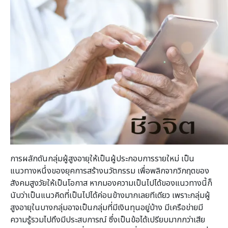
การผลักดันกลุ่มผู้สูงอายุให้เป็นผู้ประกอบการรายใหม่ เป็น
แนวทางหนึ่งของยุคการสร้างนวัตกรรม เพื่อพลิกจากวิกฤตของ
สังคมสูงวัยให้เป็นโอกาส หากมองความเป็นไปได้ของแนวทางนี้ก็
นับว่าเป็นแนวคิดที่เป็นไปได้ค่อนข้างมากเลยทีเดียว เพราะกลุ่มผู้
สูงอายุในบางกลุ่มอาจเป็นกลุ่มที่มีเงินทุนอยู่บ้าง มีเครือข่ายมี
ความรู้รวมไปถึงมีประสบการณ์ ซึ่งเป็นข้อได้เปรียบมากกว่าเสีย