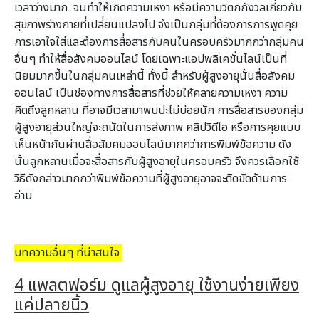
เวลาว่างมาก จนทำให้เกิดความเหงา หรือมีความวิตกกังวลเกี่ยวกับ
สุขภาพร่างกายที่เปลี่ยนแปลงไป จึงเป็นกลุ่มที่ต้องการการพูดคุย
การเอาใจใส่และต้องการสื่อสารกับคนในครอบครัวมากกว่ากลุ่มคน
อื่นๆ ทำให้สื่อสังคมออนไลน์ โดยเฉพาะแอปพลิเคชั่นไลน์เป็นที่
นิยมมากขึ้นในกลุ่มคนเหล่านี้ ทั้งนี้ สำหรับผู้สูงอายุนั้นสื่อสังคม
ออนไลน์ เป็นช่องทางการสื่อสารที่ช่วยให้คลายความเหงา ความ
คิดถึงลูกหลาน ที่อาจมีเวลามาพบปะไม่บ่อยนัก การสื่อสารของกลุ่ม
ผู้สูงอายุส่วนใหญ่จะถนัดในการส่งภาพ คลิปวิดีโอ หรือการคุยแบบ
เห็นหน้ากันผ่านสื่อสัมคมออนไลน์มากกว่าการพิมพ์ข้อความ ดัง
นั้นลูกหลานเมื่อจะสื่อสารกับผู้สูงอายุในครอบครัว จึงควรเลือกใช้
วิธีดังกล่าวมากกว่าพิมพ์ข้อความที่ผู้สูงอายุอาจจะติดขัดด้านการ
อ่าน
บทความอื่นๆ ที่น่าสนใจ
4 แพลตฟอร์ม ดูแลผู้สูงอายุ ใช้งานง่ายเพียง
แค่ปลายนิ้ว