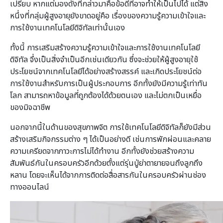
เปรียบ หากแต่มองดังที่กล่าวมาคือข้อดีที่อาจทำให้เป็นไปได้ แต่สิ่ง
หนึ่งที่กลุ่มผู้สูงอายุยังขาดอยู่คือ เรื่องของความรู้ความเข้าใจและ
การใช้งานเทคโนโลยีดิจิทัลเท่านั้นเอง
ทั้งนี้ การเสริมสร้างความรู้ความเข้าใจและการใช้งานเทคโนโลยี
ดิจิทัล จึ่งเป็นสิ่งจำเป็นอีกเช่นเดียวกัน ซึ่งจะช่วยให้ผู้สูงอายุใช้
ประโยชน์จากเทคโนโลยีได้อย่างสร้างสรรค์ และเกิดประโยชน์ต่อ
การใช้งานสำหรับการเป็นผู้ประกอบการ อีกทั้งยังมีความรู้เท่าทัน
โลก สามารถหาข้อมูลที่ถูกต้องได้ด้วยตนเอง และไม่ตกเป็นเหยื่อ
ของมิจฉาชีพ
นอกจากนี้ในด้านของสุขภาพจิต การใช้เทคโนโลยีดิจิทัลก็ยังมีส่วน
สร้างเสริมกิจกรรมต่าง ๆ ได้เป็นอย่างดี เช่นการพักผ่อนและคลาย
ความเครียดจากภาวะการไม่ได้ทำงาน อีกทั้งยังช่วยสร้างความ
สัมพันธ์กันในครอบครัวอีกด้วยตั้งแต่รุ่นปู่ย่าตายายจนถึงลูกถึง
หลาน โดยจะเห็นได้จากการติดต่อสื่อสารกันในครอบครัวผ่านช่อง
ทางออนไลน์