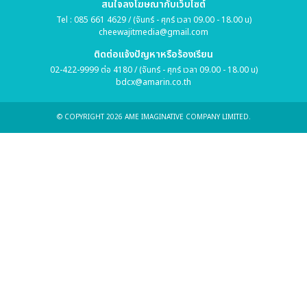
สนใจลงโฆษณากับเว็บไซต์
Tel : 085 661 4629 / (จันทร์ - ศุกร์ เวลา 09.00 - 18.00 น)
cheewajitmedia@gmail.com
ติดต่อแจ้งปัญหาหรือร้องเรียน
02-422-9999 ต่อ 4180 / (จันทร์ - ศุกร์ เวลา 09.00 - 18.00 น)
bdcx@amarin.co.th
© COPYRIGHT 2026 AME IMAGINATIVE COMPANY LIMITED.