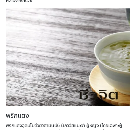
ความจำอีกด้วย
พริกแดง
พริกแดงอุดมไปด้วยวิตามินบี6 นักวิจัยแนะว่า ผู้หญิง (โดยเฉพาะผู้