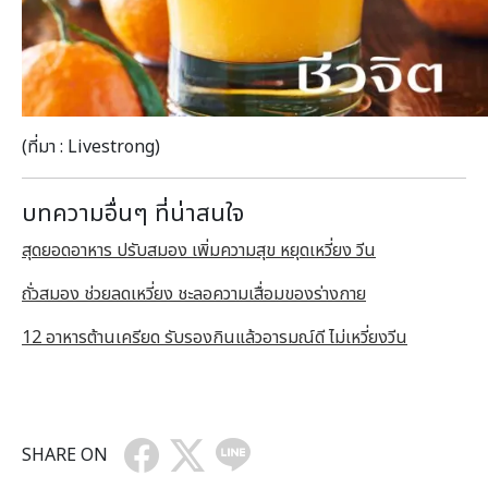
(ที่มา : Livestrong)
บทความอื่นๆ ที่น่าสนใจ
สุดยอดอาหาร ปรับสมอง เพิ่มความสุข หยุดเหวี่ยง วีน
ถั่วสมอง ช่วยลดเหวี่ยง ชะลอความเสื่อมของร่างกาย
12 อาหารต้านเครียด รับรองกินแล้วอารมณ์ดี ไม่เหวี่ยงวีน
SHARE ON