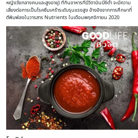
หญิงวัยกลางคนและสูงอายุ) ที่กินอาหารที่มีวิตามินบี6ต่ำ จะมีความ
เสี่ยงต่อการเป็นโรคซึมเศร้าระดับรุนแรงสูง อ้างอิงจากการศึกษาที่
ตีพิมพ์ลงในวารสาร Nutrients ในเดือนพฤศจิกายน 2020