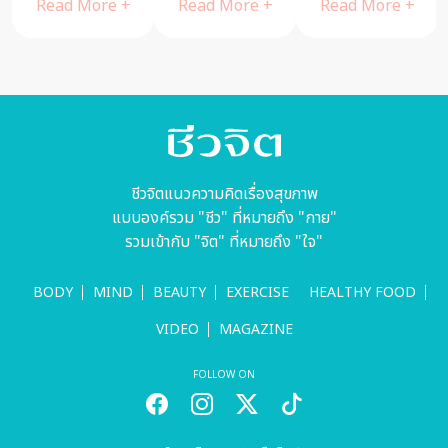
Read More +
Read More +
Read More +
บ้าน ผ่าน 60
ชีวจิต
ซุปเปอร์ไรเด
อร์
ชีวจิตแนวความคิดเรื่องสุขภาพ
แบบองค์รวม "ชีว" ที่หมายถึง "กาย"
รวมเข้ากับ "จิต" ที่หมายถึง "ใจ"
BODY
MIND
BEAUTY
EXERCISE
HEALTHY FOOD
VIDEO
MAGAZINE
FOLLOW ON