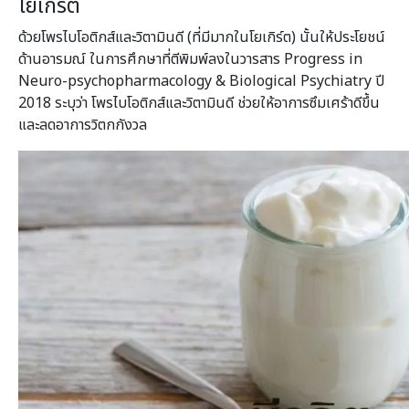
โยเกิร์ต
ด้วยโพรไบโอติกส์และวิตามินดี (ที่มีมากในโยเกิร์ต) นั้นให้ประโยชน์
ด้านอารมณ์ ในการศึกษาที่ตีพิมพ์ลงในวารสาร Progress in
Neuro-psychopharmacology & Biological Psychiatry ปี
2018 ระบุว่า โพรไบโอติกส์และวิตามินดี ช่วยให้อาการซึมเศร้าดีขึ้น
และลดอาการวิตกกังวล