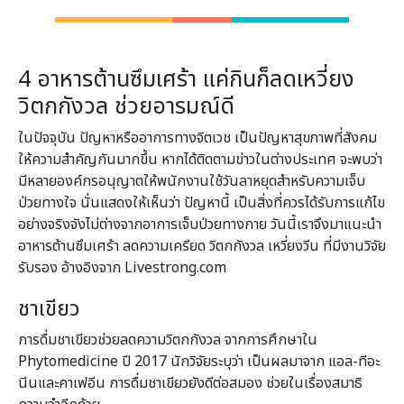
4 อาหารต้านซึมเศร้า แค่กินก็ลดเหวี่ยง
วิตกกังวล ช่วยอารมณ์ดี
ในปัจจุบัน ปัญหาหรืออาการทางจิตเวช เป็นปัญหาสุขภาพที่สังคม
ให้ความสำคัญกันมากขึ้น หากได้ติดตามข่าวในต่างประเทศ จะพบว่า
มีหลายองค์กรอนุญาตให้พนักงานใช้วันลาหยุดสำหรับความเจ็บ
ป่วยทางใจ นั่นแสดงให้เห็นว่า ปัญหานี้ เป็นสิ่งที่ควรได้รับการแก้ไข
อย่างจริงจังไม่ต่างจากอาการเจ็บป่วยทางกาย วันนี้เราจึงมาแนะนำ
อาหารต้านซึมเศร้า ลดความเครียด วิตกกังวล เหวี่ยงวีน ที่มีงานวิจัย
รับรอง อ้างอิงจาก Livestrong.com
ชาเขียว
การดื่มชาเขียวช่วยลดความวิตกกังวล จากการศึกษาใน
Phytomedicine ปี 2017 นักวิจัยระบุว่า เป็นผลมาจาก แอล-ทีอะ
นีนและคาเฟอีน การดื่มชาเขียวยังดีต่อสมอง ช่วยในเรื่องสมาธิ