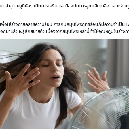
เปล่าอุณหภูมิห้อง เป็นการเสริม และป้องกันการสูญเสียเกลือ และแร่ธาตุ
พื่อให้ร่างกายคลายความร้อน การกินสมุนไพรฤทธิ์ร้อนก็มีความจำเป็น เพ
ออกมาแล้ว จะรู้สึกสบายตัว เนื่องจากสมุนไพรเหล่านี้ทำให้อุณหภูมิในร่าง