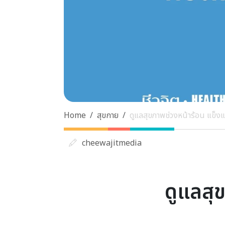
Home
สุขกาย
ดูแลสุขภาพช่วงหน้าร้อน แข็
cheewajitmedia
ดูแลสุ