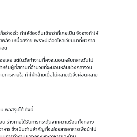
างเร็ว ทำให้ต้องตื่นเช้ากว่าที่เคยเป็น จึงอาจทำให้
พลัง เหนื่อยง่าย เพราะมีเลือดไหลเวียนมาที่ผิวกาย
ตลอด
่น้อยเลย แต่ในวัยทำงานที่คงจะนอนหลับกลางวันไม่
ำหรับผู้ที่สถานที่อำนวยที่จะนอนหลับช่วงกลางวัน
ารหายใจ ทำให้กล้ามเนื้อไม่คลายตัวจึงผ่อนคลาย
 พอสรุปได้ ดังนี้
ร้อน ร่างกายได้รับการกระตุ้นจากความร้อนทั้งกลาง
ร ซึ่งเป็นด่านสำคัญที่จะย่อยสารอาหารเพื่อนำไป
สริมระบบการทำงานของกระเพาะอาหารและม้าม