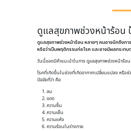
ดูแลสุขภาพช่วงหน้าร้อน ป
ดูแลสุขภาพช่วงหน้าร้อน หลายๆ คนอาจนึกถึงการจิบน
หรือว่าเป็นพฤติกรรมก่อโรค และอาจมีผลกระทบต
วันนี้แอดมีคำแนะนำในการ ดูแลสุขภาพช่วงหน้าร้อ
โรคที่เกิดขึ้นในช่วงที่เกิดอากาศเปลี่ยนแปลง หรือช่
ปัจจัยที่ว่า คือ
ลม
แดด
ความชื้น
ความเย็น
ความแห้ง
ความร้อนในร่างกาย