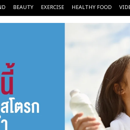
ND
BEAUTY
EXERCISE
HEALTHY FOOD
VID