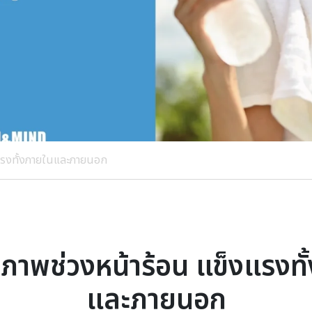
งแรงทั้งภายในและภายนอก
ขภาพช่วงหน้าร้อน แข็งแรงทั
และภายนอก