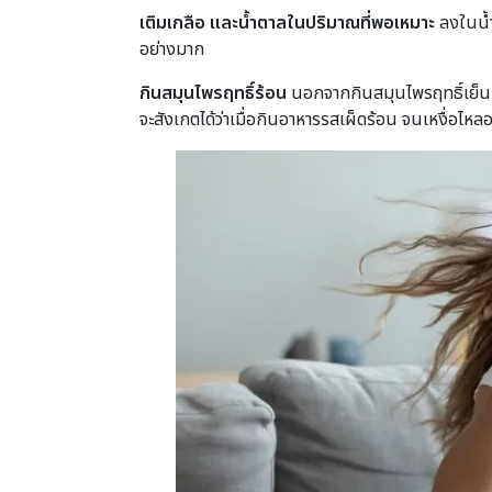
เติมเกลือ และน้ำตาลในปริมาณที่พอเหมาะ
ลงในน้ำ
อย่างมาก
กินสมุนไพรฤทธิ์ร้อน
นอกจากกินสมุนไพรฤทธิ์เย็นเ
จะสังเกตได้ว่าเมื่อกินอาหารรสเผ็ดร้อน จนเหงื่อไหล