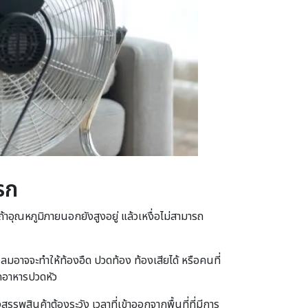
รก
อุณหภูมิภายนอกยังสูงอยู่ แล้วเหงื่อไม่สามารถ
มอาจจะทำให้ท้องอืด ปวดท้อง ท้องเสียได้ หรือคนที่
ิดอาหารปวดหัว
พสินค้าต้องระวัง เวลาที่เข้าออกจากพื้นที่ที่มีการ