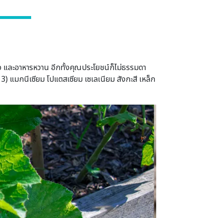
 และอาหารหวาน อีกทั้งคุณประโยชน์ก็ไม่ธรรมดา
ี 3) แมกนีเซียม โปแตสเซียม เซเลเนียม สังกะสี เหล็ก