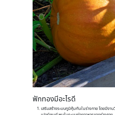
ฟักทองมีอะไรดี
เสริมสร้างระบบภูมิคุ้มกันในร่างกาย โดยมีงาน
เปอร์เซนต์ พบในระบบย่อยอาหารของร่างกาย