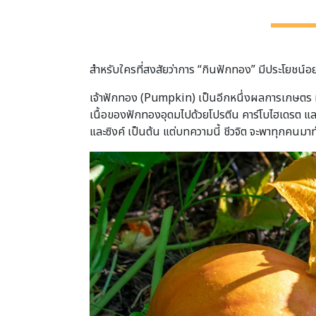
สำหรับใครที่สงสัยว่าการ “กินฟักทอง” มีประโยชน์อ
เจ้าฟักทอง (Pumpkin) เป็นอีกหนึ่งผลการเกษตร ท
เนื้อของฟักทองอุดมไปด้วยโปรตีน คาร์โบไฮเดรต และวิต
และซิงค์ เป็นต้น แต่บทความนี้ ชีวจิต จะพาทุกคนม