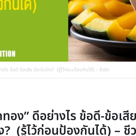
งไร ข้อดี-ข้อเสีย มีอะไรบ้าง? (รู้ไว้ก่อนป้องกันได้) – ชีวจิต
กทอง” ดีอย่างไร ข้อดี-ข้อเสีย
ง? (รู้ไว้ก่อนป้องกันได้) – ชี