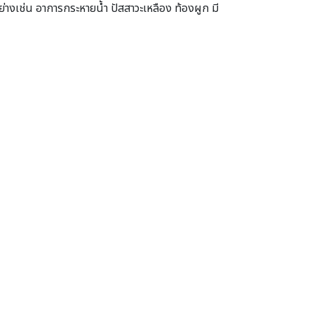
่างเช่น อาการกระหายน้ำ ปัสสาวะเหลือง ท้องผูก มี