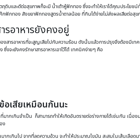
ิบและดีต่อสุขภาพก็จะมี น้ำเต้าหู้ฟักทอง ซึ่งจะทำให้เราได้คุณประโยชน
เค้กฟักทอง สังขยาฟักทองสูตรน้ำตาลน้อย ที่กินได้ง่ายไม่ส่งผลเสียต่อส
สารอาหารยังคงอยู่
องของสารอาหารที่จะสูญเสียไปกับความร้อน ดังนั้นแล้วการปรุงจึงต้องมีเท
่ง ซึ่งจะยังคงรักษาสารอาหารเอาไว้ได้ เทคนิคง่ายๆ คือ
ข้อเสียเหมือนกันนะ
มากเกินจำเป็น ก็สามารถทำให้เกิดอันตรายต่อร่างกายได้เช่นกัน เนื่องมา
้อง
ินมากเกินไป จากที่ลดความอ้วน จะทำให้ประมาณไขมัน สะสมในเส้นเลือดมา