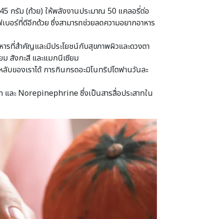
45 กรัม (ถ้วย) ให้พลังงานประมาณ 50 แคลอรี่ต่อ
บอร์ที่ดีอีกด้วย ซึ่งสามารถช่วยลดความอยากอาหาร
อาหารที่สำคัญและมีประโยชน์กับสุขภาพผิวและดวงตา
ียม สังกะสี และแมกนีเซียม
หลับของเราได้ การกินกรดอะมิโนทริปโตฟานวันละ
in และ Norepinephrine ซึ่งเป็นสารสื่อประสาทใน