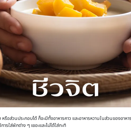
ิบ หรือส่วนประกอบได้ ก็จะมีทั้งอาหารคาว และอาหารหวานในส่วนของอาหาร
มีการใส่ผักต่าง ๆ เยอะและไม่ได้ใส่กะทิ