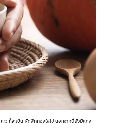
คาว ก็จะเป็น ผัดฟักทองใส่ไข่ นอกจากนี้ยังมีแกง