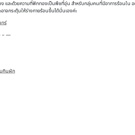
และด้วยความที่ฟักทองเป็นพืชที่อุ่น สำหรับกลุ่มคนที่มีอาการร้อนใน อย
กระตุ้นให้ร่างกายร้อนขึ้นได้นั่นเองค่ะ
นทร์
– – —
อบกินผัก