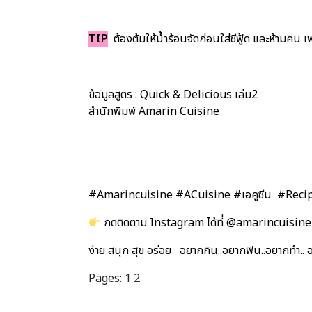
TIP
ต้องต้มให้น้ำร้อนจัดก่อนใส่ซีฟู้ด และห้ามคน เพ
ข้อมูลสูตร : Quick & Delicious เล่ม2
สำนักพิมพ์ Amarin Cuisine
#Amarincuisine #ACuisine #เอคูซีน #Reci
กดติดตาม Instagram ได้ที่ @amarincuisine
ง่าย สนุก สุข อร่อย อยากกิน..อยากฟิน..อยากทำ.. 
Pages:
1
2