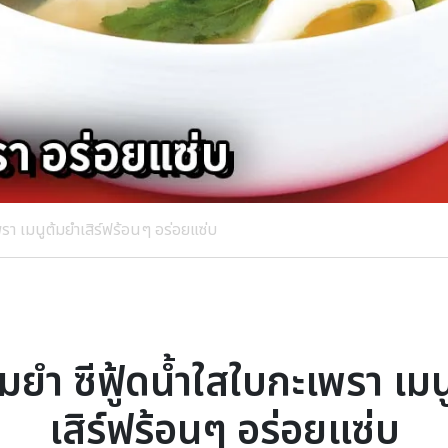
พรา เมนูต้มยำเสิร์ฟร้อนๆ อร่อยแซ่บ
้มยำ ซีฟู้ดน้ำใสใบกะเพรา เมน
เสิร์ฟร้อนๆ อร่อยแซ่บ