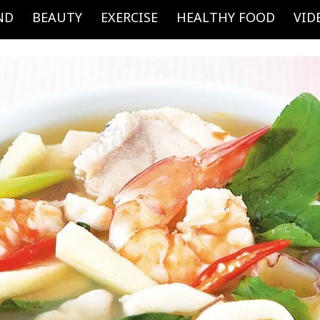
ND
BEAUTY
EXERCISE
HEALTHY FOOD
VID