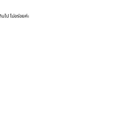
ินไป ไม่อร่อยค่ะ