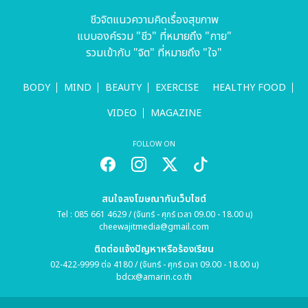
ชีวจิตแนวความคิดเรื่องสุขภาพ
แบบองค์รวม "ชีว" ที่หมายถึง "กาย"
รวมเข้ากับ "จิต" ที่หมายถึง "ใจ"
BODY
MIND
BEAUTY
EXERCISE
HEALTHY FOOD
VIDEO
MAGAZINE
FOLLOW ON
สนใจลงโฆษณากับเว็บไซต์
Tel : 085 661 4629 / (จันทร์ - ศุกร์ เวลา 09.00 - 18.00 น)
cheewajitmedia@gmail.com
ติดต่อแจ้งปัญหาหรือร้องเรียน
02-422-9999 ต่อ 4180 / (จันทร์ - ศุกร์ เวลา 09.00 - 18.00 น)
bdcx@amarin.co.th