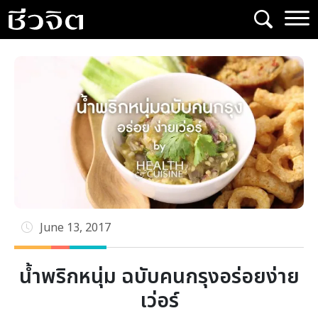
Skip
to
content
June 13, 2017
น้ำพริกหนุ่ม ฉบับคนกรุงอร่อยง่าย
เว่อร์