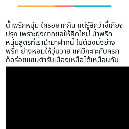
น้ำพริกหนุ่ม ใครอยากกิน แต่รู้สึกว่าขี้เกียจ
ปรุง เพราะยุ่งยากขอให้คิดใหม่ น้ำพริก
หนุ่มสูตรที่เรานำมาฝากนี้ ไม่ต้องนั่งย่าง
พริก ย่างหอมให้วุ่นวาย แค่มีกะทะกับครก
ก็อร่อยแซบตำรับเมืองเหนือได้เหมือนกัน