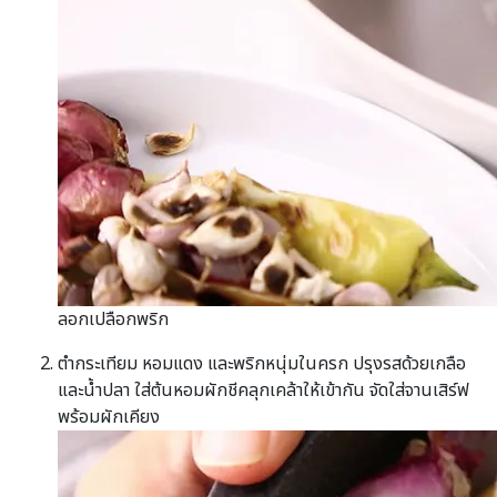
ลอกเปลือกพริก
ตำกระเทียม หอมแดง และพริกหนุ่มในครก ปรุงรสด้วยเกลือ
และน้ำปลา ใส่ต้นหอมผักชีคลุกเคล้าให้เข้ากัน จัดใส่จานเสิร์ฟ
พร้อมผักเคียง