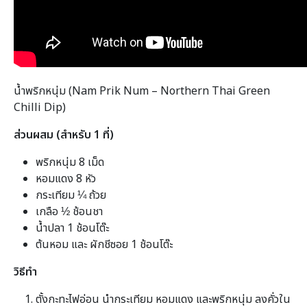
น้ำพริกหนุ่ม (Nam Prik Num –
Northern Thai Green
Chilli Dip
)
ส่วนผสม (สำหรับ 1 ที่)
พริกหนุ่ม 8 เม็ด
หอมแดง 8 หัว
กระเทียม ¼ ถ้วย
เกลือ ½ ช้อนชา
น้ำปลา 1 ช้อนโต๊ะ
ต้นหอม และ ผักชีซอย 1 ช้อนโต๊ะ
วิธีทำ
ตั้งกะทะไฟอ่อน นำกระเทียม หอมแดง และพริกหนุ่ม ลงคั่วใน