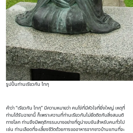
รูปปั้นท่านเรียวกัน ไทกุ
คำว่า “เรียวกัน ไทกุ” มีความหมายว่า คนโง่ที่มีหัวใจที่ยิ่งใหญ่ เหตุที่
ท่านได้รับฉายานี้ ก็เพราะความที่ท่านเรียวกันไม่ยึดติดกับสิ่งสมมติ
ทางโลก ท่านจึงมีพฤติกรรมบางอย่างที่ดูน่าขบขันสำหรับคนทั่วไป
เช่น ท่านเลือดที่จะเลี้ยงชีวิตด้วยการขออาหารจากชาวบ้านแทนที่จะ