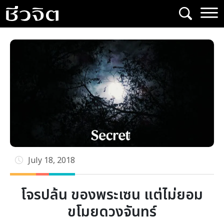
Skip
to
content
July 18, 2018
โจรปล้น ของพระเซน แต่ไม่ยอม
ขโมยดวงจันทร์