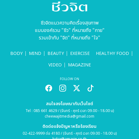
ชีวจิตแนวความคิดเรื่องสุขภาพ
แบบองค์รวม "ชีว" ที่หมายถึง "กาย"
รวมเข้ากับ "จิต" ที่หมายถึง "ใจ"
BODY
MIND
BEAUTY
EXERCISE
HEALTHY FOOD
VIDEO
MAGAZINE
FOLLOW ON
สนใจลงโฆษณากับเว็บไซต์
Tel : 085 661 4629 / (จันทร์ - ศุกร์ เวลา 09.00 - 18.00 น)
cheewajitmedia@gmail.com
ติดต่อแจ้งปัญหาหรือร้องเรียน
02-422-9999 ต่อ 4180 / (จันทร์ - ศุกร์ เวลา 09.00 - 18.00 น)