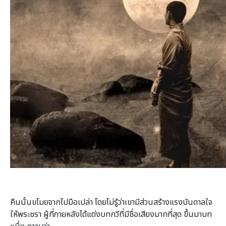
คืนนั้นขโมยจากไปมือเปล่า โดยไม่รู้ว่าเขามีส่วนสร้างแรงบันดาลใจ
ให้พระชรา ผู้ที่ภายหลังได้แต่งบทกวีที่มีชื่อเสียงมากที่สุด ขึ้นมาบท