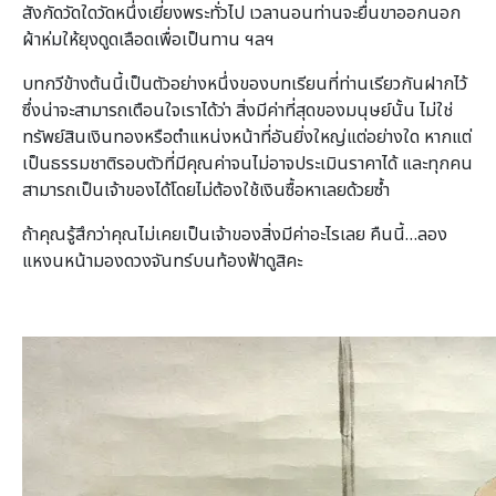
สังกัดวัดใดวัดหนึ่งเยี่ยงพระทั่วไป เวลานอนท่านจะยื่นขาออกนอก
ผ้าห่มให้ยุงดูดเลือดเพื่อเป็นทาน ฯลฯ
บทกวีข้างต้นนี้เป็นตัวอย่างหนึ่งของบทเรียนที่ท่านเรียวกันฝากไว้
ซึ่งน่าจะสามารถเตือนใจเราได้ว่า สิ่งมีค่าที่สุดของมนุษย์นั้น ไม่ใช่
ทรัพย์สินเงินทองหรือตำแหน่งหน้าที่อันยิ่งใหญ่แต่อย่างใด หากแต่
เป็นธรรมชาติรอบตัวที่มีคุณค่าจนไม่อาจประเมินราคาได้ และทุกคน
สามารถเป็นเจ้าของได้โดยไม่ต้องใช้เงินซื้อหาเลยด้วยซ้ำ
ถ้าคุณรู้สึกว่าคุณไม่เคยเป็นเจ้าของสิ่งมีค่าอะไรเลย คืนนี้…ลอง
แหงนหน้ามองดวงจันทร์บนท้องฟ้าดูสิคะ