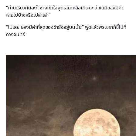
“ท่านเรียวกันละก็ ช่างเข้าใจพูดเล่นเหลือเกินนะ ว่าแต่มีของมีค่า
หายไปบ้างหรือเปล่าเล่า”
“ไม่เลย ของมีค่าที่สุดของข้ายังอยู่บนนั้น” พูดแล้วพระชราก็ชี้ไปที่
ดวงจันทร์