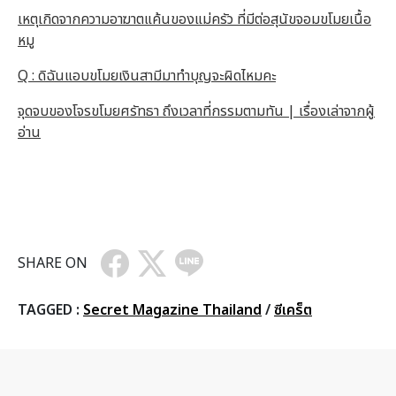
เหตุเกิดจากความอาฆาตแค้นของแม่ครัว ที่มีต่อสุนัขจอมขโมยเนื้อ
หมู
Q : ดิฉันแอบขโมยเงินสามีมาทำบุญจะผิดไหมคะ
จุดจบของโจรขโมยศรัทธา ถึงเวลาที่กรรมตามทัน | เรื่องเล่าจากผู้
อ่าน
SHARE ON
TAGGED :
Secret Magazine Thailand
/
ซีเคร็ต