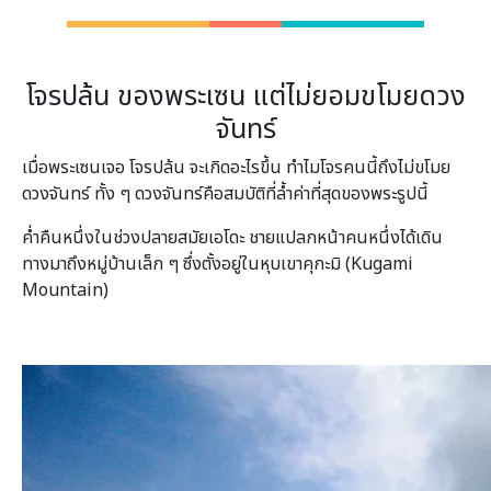
โจรปล้น ของพระเซน แต่ไม่ยอมขโมยดวง
จันทร์
เมื่อพระเซนเจอ โจรปล้น จะเกิดอะไรขึ้น ทำไมโจรคนนี้ถึงไม่ขโมย
ดวงจันทร์ ทั้ง ๆ ดวงจันทร์คือสมบัติที่ล้ำค่าที่สุดของพระรูปนี้
ค่ำคืนหนึ่งในช่วงปลายสมัยเอโดะ ชายแปลกหน้าคนหนึ่งได้เดิน
ทางมาถึงหมู่บ้านเล็ก ๆ ซึ่งตั้งอยู่ในหุบเขาคุกะมิ (Kugami
Mountain)