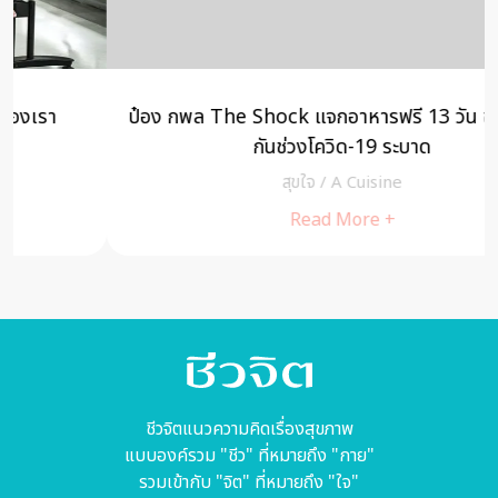
ป๋อง กพล The Shock แจกอาหารฟรี 13 วัน ช่วยเหลือ
กันช่วงโควิด-19 ระบาด
สุขใจ
/
A Cuisine
Read More +
ชีวจิตแนวความคิดเรื่องสุขภาพ
แบบองค์รวม "ชีว" ที่หมายถึง "กาย"
รวมเข้ากับ "จิต" ที่หมายถึง "ใจ"