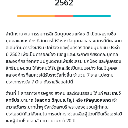
2562
สำนักงานคณะกรรมการสิทธิมนุษยชนแห่งชาติ เปิดเผยรายชื่อ
บุคคลและองค์กรที่สมควรได้รับรางวัลบุคคลและองค์กรที่มีผลงาน
ดีเด่นด้านการส่งเสริม ปกป้อง และคุ้มครองสิทธิมนุษยชน ประจำ
ปี 2562 เพื่อเป็นการยกย่อง เชิดชู และประกาศเกียรติคุณบุคคล
และองค์กรที่อุทิศตนปฏิบัติงานเพื่อส่งเสริม ปกป้อง และคุ้มครอง
สิทธิมนุษยชน ให้สังคมได้รับรู้และถือเป็นแบบอย่าง โดยมีบุคคล
และองค์กรที่สมควรได้รับรางวัลทั้งสิ้น จำนวน 7 ราย แบ่งตาม
ประเภทรางวัล 7 ด้าน ดังรายชื่อต่อไปนี้
ด้านที่ 1 สิทธิทางเศรษฐกิจ สังคม และวัฒนธรรม ได้แก่
พระราชวิ
สุทธิประชานาถ (อลงกต ติกฺขปญฺโญ)
หรือ
เจ้าคุณอลงกต
เจ้า
อาวาสวัดพระบาทน้ำพุ จังหวัดลพบุรี พระของชุมชนผู้ทำคุณ
ประโยชน์ให้แก่สังคมในการอุปการะช่วยเหลือผู้ป่วยที่ติดเชื้อเอชไอวี
และผู้ป่วยโรคเอดส์ มายาวนานกว่า 20 ปี