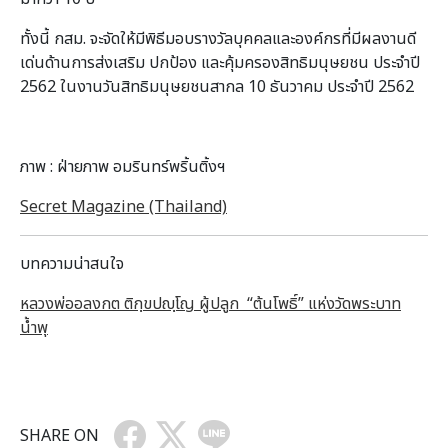
ทั้งนี้ กสม. จะจัดให้มีพิธีมอบรางวัลบุคคลและองค์กรที่มีผลงานดี
เด่นด้านการส่งเสริม ปกป้อง และคุ้มครองสิทธิมนุษยชน ประจำปี
2562 ในงานวันสิทธิมนุษยชนสากล 10 ธันวาคม ประจำปี 2562
ภาพ : ฝ่ายภาพ อมรินทร์พริ้นติ้งฯ
Secret Magazine (Thailand)
บทความน่าสนใจ
หลวงพ่ออลงกต ติกฺขปญฺโญ ผู้ปลูก “ต้นโพธิ์” แห่งวัดพระบาท
น้ำพุ
SHARE ON