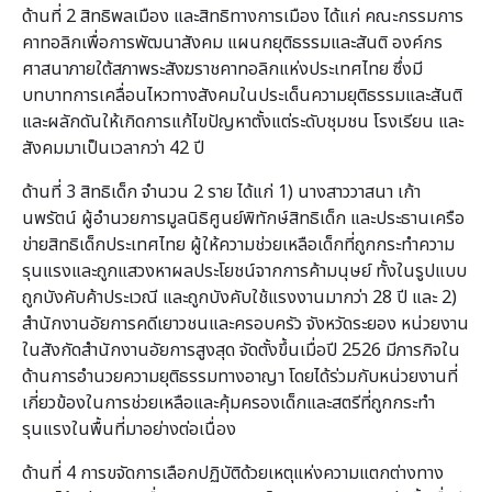
ด้านที่ 2 สิทธิพลเมือง และสิทธิทางการเมือง ได้แก่ คณะกรรมการ
คาทอลิกเพื่อการพัฒนาสังคม แผนกยุติธรรมและสันติ องค์กร
ศาสนาภายใต้สภาพระสังฆราชคาทอลิกแห่งประเทศไทย ซึ่งมี
บทบาทการเคลื่อนไหวทางสังคมในประเด็นความยุติธรรมและสันติ
และผลักดันให้เกิดการแก้ไขปัญหาตั้งแต่ระดับชุมชน โรงเรียน และ
สังคมมาเป็นเวลากว่า 42 ปี
ด้านที่ 3 สิทธิเด็ก จำนวน 2 ราย ได้แก่ 1) นางสาววาสนา เก้า
นพรัตน์ ผู้อำนวยการมูลนิธิศูนย์พิทักษ์สิทธิเด็ก และประธานเครือ
ข่ายสิทธิเด็กประเทศไทย ผู้ให้ความช่วยเหลือเด็กที่ถูกกระทำความ
รุนแรงและถูกแสวงหาผลประโยชน์จากการค้ามนุษย์ ทั้งในรูปแบบ
ถูกบังคับค้าประเวณี และถูกบังคับใช้แรงงานมากว่า 28 ปี และ 2)
สำนักงานอัยการคดีเยาวชนและครอบครัว จังหวัดระยอง หน่วยงาน
ในสังกัดสำนักงานอัยการสูงสุด จัดตั้งขึ้นเมื่อปี 2526 มีภารกิจใน
ด้านการอำนวยความยุติธรรมทางอาญา โดยได้ร่วมกับหน่วยงานที่
เกี่ยวข้องในการช่วยเหลือและคุ้มครองเด็กและสตรีที่ถูกกระทำ
รุนแรงในพื้นที่มาอย่างต่อเนื่อง
ด้านที่ 4 การขจัดการเลือกปฏิบัติด้วยเหตุแห่งความแตกต่างทาง