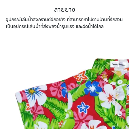
สายยาง
อุปกรณ์เล่นน้ำสงกรานต์อีกอย่าง ที่สามารถหาไปตามบ้านที่รักสวน
เป็นอุปกรณ์เล่นน้ำที่ส่งพลังน้ำรุนแรง และฉีดน้ำได้ไกล