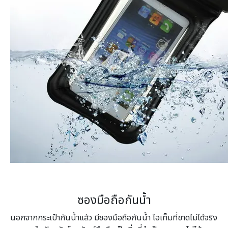
ซองมือถือกันน้ำ
นอกจากกระเป๋ากันน้ำแล้ว มีซองมือถือกันน้ำ ไอเท็มที่ขาดไม่ได้จริง