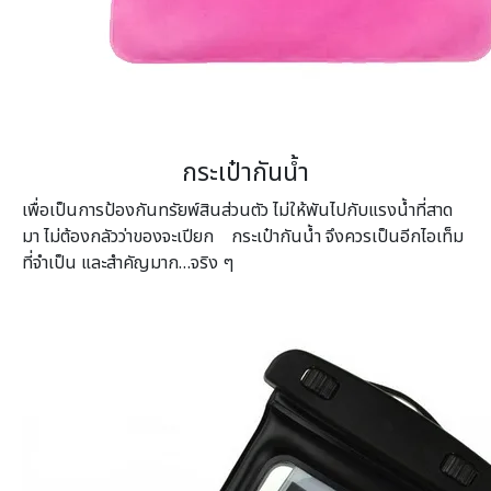
กระเป๋ากันน้ำ
เพื่อเป็นการป้องกันทรัยพ์สินส่วนตัว ไม่ให้พันไปกับแรงน้ำที่สาด
มา ไม่ต้องกลัวว่าของจะเปียก กระเป๋ากันน้ำ จึงควรเป็นอีกไอเท็ม
ที่จำเป็น และสำคัญมาก…จริง ๆ