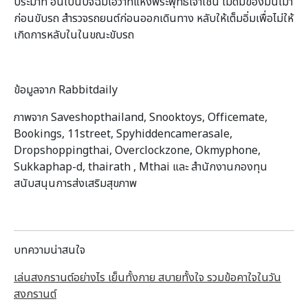
ประมาท อันเป็นปัจฉิมโอวาทแห่งพระพุทธเจ้าเช่น ไม่ดื่มของมึนเมา
ก่อนขับรถ สำรวจรถยนต์ก่อนออกเดินทาง หลับให้เต็มอิ่มเพื่อไม่ให้
เกิดการหลับในในขณะขับรถ
ข้อมูลจาก Rabbitdaily
ภาพจาก Saveshopthailand, Snooktoys, Officemate,
Bookings, 11street, Spyhiddencamerasale,
Dropshoppingthai, Overclockzone, Okmyphone,
Sukkaphap-d, thairath , Mthai และ สำนักงานกองทุน
สนับสนุนการส่งเสริมสุขภาพ
บทความน่าสนใจ
เล่นสงกรานต์อย่างไร เย็นทั้งกาย สบายทั้งใจ รวมข้อคาใจในวัน
สงกรานต์