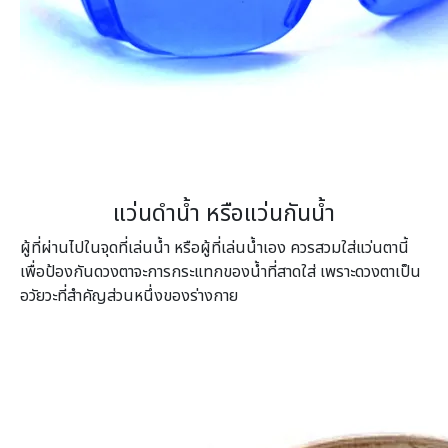
แว่นดำน้ำ หรือแว่นกันน้ำ
ผู้ที่ผ่านไปในจุดที่เล่นน้ำ หรือผู้ที่เล่นน้ำเอง ควรสวมใส่แว่นตานี้
เพื่อป้องกันดวงตาจะการกระแทกของน้ำที่สาดใส่ เพราะดวงตาเป็น
อวัยวะที่สำคัญส่วนหนึ่งของร่างกาย