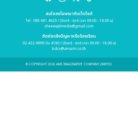
สนใจลงโฆษณากับเว็บไซต์
Tel : 085 661 4629 / (จันทร์ - ศุกร์ เวลา 09.00 - 18.00 น)
cheewajitmedia@gmail.com
ติดต่อแจ้งปัญหาหรือร้องเรียน
02-422-9999 ต่อ 4180 / (จันทร์ - ศุกร์ เวลา 09.00 - 18.00 น)
bdcx@amarin.co.th
© COPYRIGHT 2026 AME IMAGINATIVE COMPANY LIMITED.