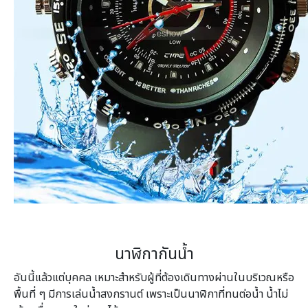
นาฬิกากันน้ำ
อันนี้แล้วแต่บุคคล เหมาะสำหรับผู้ที่ต้องเดินทางผ่านในบริเวณหรือ
พื้นที่ ๆ มีการเล่นน้ำสงกรานต์ เพราะเป็นนาฬิกาที่ทนต่อน้ำ น้ำไม่