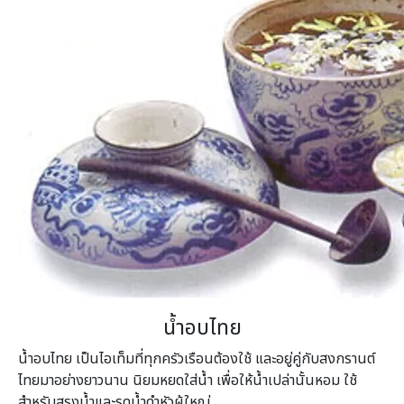
น้ำอบไทย
น้ำอบไทย เป็นไอเท็มที่ทุกครัวเรือนต้องใช้ และอยู่คู่กับสงกรานต์
ไทยมาอย่างยาวนาน นิยมหยดใส่น้ำ เพื่อให้น้ำเปล่านั้นหอม ใช้
สำหรับสรงน้ำและรดน้ำดำหัวผู้ใหญ่