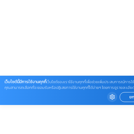
เว็บไซต์นี้มีการใช้งานคุกกี้
เว็บไซต์ของเราใช้งานคุกกี้เพื่อช่วยเพิ่มประสบการณ์การใช้ง
คุณสามารถเลือกที่จะยอมรับหรือปฏิเสธการใช้งานคุกกี้ได้ง่ายๆ โดยการดูรายละเอียดเพิ่ม
ยก