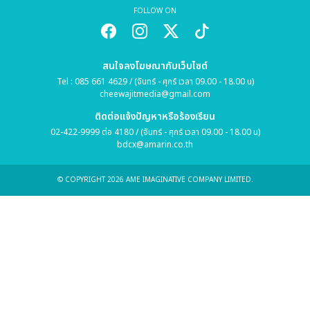
FOLLOW ON
สนใจลงโฆษณากับเว็บไซต์
Tel : 085 661 4629 / (จันทร์ - ศุกร์ เวลา 09.00 - 18.00 น)
cheewajitmedia@gmail.com
ติดต่อแจ้งปัญหาหรือร้องเรียน
02-422-9999 ต่อ 4180 / (จันทร์ - ศุกร์ เวลา 09.00 - 18.00 น)
bdcx@amarin.co.th
© COPYRIGHT 2026 AME IMAGINATIVE COMPANY LIMITED.