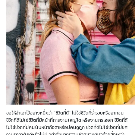
ขอให้จำเอาไว้อย่างหนึ่งว่า “ชีวิตที่ดี” ไม่ใช่ชีวิตที่ร่ำรวยหรือยากจน
ชีวิตที่ดีไม่ใช่ชีวิตที่มีหน้าที่การงานใหญ่โต หรืองานกระจอก ชีวิตที่ดี
ไม่ใช่ชีวิตที่มีคนนับหน้าถือตาหรือมีคนดูถูก ชีวิตที่ดีไม่ใช่ชีวิตที่มียศ
ถาบรรดาศักดิ์หรือไม่มี อย่าตั้งมาตรฐานชีวิตของตัเราด้วยสิ่งเหล่า