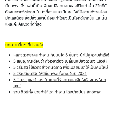
นั้น เพราะสิ่งเหล่านี้เป็นเพียงเปลือกนอกของชีวิตเท่านั้น ชีวิตที่ดี
ต้องมาจากจิตใจภายใน ใจที่สงบและเป็นสุข ใจที่มีความกังวลน้อย
มีกิเลสน้อย ยิ่งมีสิ่งเหล่านี้น้อยเท่าไรยิ่งเป็นใจที่ดีมากขึ้น และนั่น
แหละค่ะ คือชีวิตที่ดีที่สุด!
บทความอื่นๆ ที่น่าสนใจ
หลักจิตวิทยาคนทำงาน กับบันได 6 ขั้นที่จะนำไปสู่ความสำเร็จ!
5 สัญญาณเตือนว่า ถึงเวลาต้อง เปลี่ยนแปลงตัวเอง แล้วล่ะ!
5 วิธีมีสติ ใช้ชีวิตอย่างคนฉลาด เพื่อเปลี่ยนเราให้เป็นคนใหม่
5 วิธีเปลี่ยนชีวิตให้ดีขึ้น เพื่อเริ่มใหม่ในปี 2021
5 Tips ดูแลตัวเอง ในแบบที่ร่างกายและจิตใจต้องการ ‘จาก
คุณ’
รวม 8 วิธีที่จะช่วยทำให้เรา ทำงาน ได้อย่างมีประสิทธิภาพ