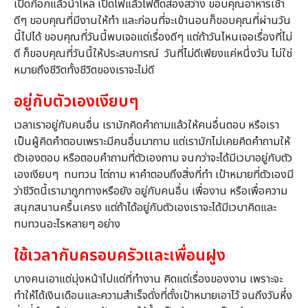
เปิดก๊อกแล้วน้ำไหล เปิดไฟแล้วไฟติดส่องสว่าง ขอบคุณอาหารเช้า
ดีๆ ขอบคุณที่มีงานให้ทำ และก่อนที่จะเข้านอนก็ขอบคุณที่ผ่านวัน
นี้ไปได้ ขอบคุณที่วันนี้พบเจอแต่เรื่องดีๆ แต่ถ้าวันไหนเจอเรื่องที่ไม่
ดี ก็ขอบคุณที่วันนี้ให้ประสบการณ์ วันที่ไม่ดีเพียงแค่หนึ่งวัน ไม่ใช่
หมายถึงชีวิตทั้งชีวิตของเราจะไม่ดี
อยู่กับตัวเองเงียบๆ
เวลาเราอยู่กับคนอื่น เรามักคิดคำถามแล้วให้คนอื่นตอบ หรือเรา
เป็นผู้คิดคำตอบเพราะมีคนอื่นมาถาม แต่เรามักไม่เคยคิดคำถามให้
ตัวเองตอบ หรือตอบคำถามที่ตัวเองถาม จนกว่าจะได้มีเวบาอยู่กับตัว
เองเงียบๆ ทบทวน ไต่ถาม หาคำตอบถึงสิ่งที่ทำ เป้าหมายที่ตัวเองมี
ว่าชีวิตนี้เรามาถูกทางหรือยัง อยู่กับคนอื่น เพื่องาน หรือเพื่อความ
สนุกสนานครื้นเครง แต่ถ้าได้อยู่กับตัวเองเราจะได้มีเวบาคิดและ
ทบทวนอะไรหลายๆ อย่าง
ใช้เวลากับครอบครัวและเพื่อนฝูง
บางคนเอาแต่มุ่งหน้าไปแต่ที่ทำงาน คิดแต่เรื่องของงาน เพราะจะ
ทำให้ได้เงินเดือนและความสำเร็จดั่งที่ตั้งเป้าหมายเอาไว้ จนถึงวันหึ่ง