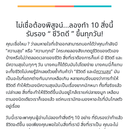
ไม่เชื่อต้องพิสูจน์…ลองทำ 10 สิ่งนี้
รับรอง “ ชีวิตดี ” ขึ้นทุกวัน!
คุณเชื่อไหม ? ว่าลมหายใจที่เข้าออกสามารถบอกได้ว่าคุณกำลังมี
“ความสุข” หรือ “ความทุกข์” ใครเคยลองสังเกตดูชีวิตของตัวเอง
บ้างหรือไม่ว่าตลอดเวลาของชีวิต สิ่งที่เราต้องการก็แค่ มี ชีวิตดี และ
มีความสุขในทุกๆ วัน บางคนก็ได้รับมันไปโดยง่าย บางคนนี่ก็แทบ
จะทั้งชีวิตไม่เคยรู้จักเลยด้วยซ้ำกับคำว่า “ชีวิตดี และมี
ความสุข
” มัน
เป็นอะไรที่แตกต่างกันมากเหลือเกิน หลายคนจึงมองว่าการทำให้
ชีวิตดี ทำให้ตัวเองมีความสุขมันเป็นเรื่องยากนักหนา ทั้งที่จริงแล้ว
เปล่าเลย สิ่งที่จะทำให้ชีวิตดีขึ้นมันอยู่ใกล้เราแค่ปลายจมูก เหลือบ
ตามองนิดเดียวเราก็เจอแล้ว แต่คนเรามักจะมองหาอะไรที่มันไกลตัว
อยู่เรื่อย
วันนี้เราจะพาคุณผู้อ่านไปลองทำสิ่งดีๆ 10 อย่าง ที่รับรองว่าทำแล้ว
ชีวิตจะดีขึ้น ขอเพียงคุณพอใจในสิ่งที่เรามี สิ่งที่เราเป็น คุณจะไม่