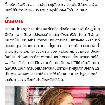
ซึ่งทรัพย์สินเงินทอง และมันจะอยู่กับเราตลอดไปไม่มีวันหมด เงิน
ทองใช้ไปอาจมีวันหหมด แต่ปัญญาใช้หาเงินได้ไม่มีวันหมด
นั่งสมาธิ
บางคนมีเวลาดูทีวี เล่นโทรศัพท์มือถือ ท่องโลกอินเตอรืเน็ต ดูนั่นดู
นี่ได้มากมาย มีเวบาไปสังสรรค์ แคต่แค่นั่งสมาธิสัก 10 นาที มักจะ
บอกว่าไม่มีเวลา อย่าลืมว่าความนิ่งของสมาธิแม้เพียงแค่ 2-3 วินาที
อาจจะมีคุณค่ามากกว่าความสุขที่คุณเคยเจอมาบนโลกตลอดเวลาที่
ผ่านมาเอามารวมกันเสียอีก ความอยากได้อยากมี อยากเป็นไปของ
โลกใบนี้ ทำให้คนเราต้องวิ่งตามกันอยู่ทุกเวบา เมื่อมีความอยากได้
พอได้มาแล้วก็อยากได้อีก อยากมีอยากเป็น พอได้มีได้ เป็นก้อยากำ
ด้เพิ่มขึ้นไปอีก การนั่งสมาธิอาจจะไม่ได้ทำให้เราหยุดความอยาก แต่
เป็นการเพิมพลังของสติให้คนเราได้ เมื่อคนเรามีสติปัญญาชีวิตก็
จะเห็นทางสว่างที่จะเดินไปข้างหน้าได้ต่อไป