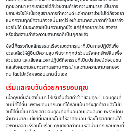
ทุกขเวทนา หากเราช่วยได้ก็ช่วยตามกำลังความสามารถ เป็นการ
ขยายหัวใจให้เปี่ยวสุขจากการทำความดี แต่หากเราช่วยไม่ได้ก็จงอย่า
แบกความทุกข์ความกังวลนั้นเอาไว้ อย่าเอามาคิดมากว่าทำไมเราถึง
ช่วยไม่ได้ มันจะกลายเป็นความทุกข์ใจ แค่รู้สึกอยากช่วย สงสาร
หรือช่วยตามกำลังความสามารถก็เป็นกุศลแล้ว
ข้อนี้ก็ตรงกับหลักธรรมะเรื่องเมตตากรุณาที่เป็นการปฏิบัติเพื่อ
ช่วยเหลือให้ผู้อื่นมีความสุข พ้นจากทุกข์ ร่วมบริจาคทรัพย์สินเพื่อ
ส่วนรวม และเสียสละเวลาปฏิบัติกิจกรรมที่เป็นประโยชน์ต่อชุมชน
และสังคมตามสมควรตามสถานการณ์ และตามความสามารถของ
ตน โดยไม่หวังผลตอบแทนนั่นเอง
เริ่มและจบวันด้วยการขอบคุณ
เมื่อคุณตื่นลืมตาขึ้นมา ให้เริ่มต้นด้วยคำว่า “ขอบคุณ” ขอบคุณที่
วันนี้ที่ได้ตื่น เพราะมีคนมากมายที่ได้หลับเป็นครั้งสุดท้าย แล้วไม่มี
วันได้ตื่นขึ้นมาอีกเลย ขอบคุณที่มีที่นอนอันแสนสบาย เพราะมีคน
จำนวนมาก แม่แต่ที่นอนยังไม่มีให้อาศัยนอน ต้องไปอาศัยตามใต้
สะพานลอย เร่ร่อนไปเรื่อย คุณยังดีกว่าคนเหล่านั้นมาก ขอบคุณที่