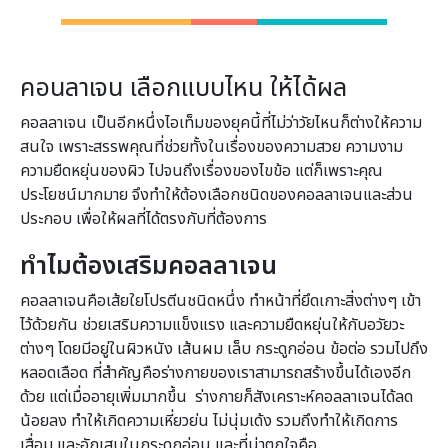
คอนลาเจน เลือกแบบไหน ให้ได้ผล
คอลลาเจน เป็นอีกหนึ่งไอเท็มของยุคนี้ที่ไม่ว่าวัยไหนก็ต่างให้ความ
สนใจ เพราะสรรพคุณที่ช่วยทั้งในเรื่องของความสวย ความงาม
ความยืดหยุ่นของผิว ไปจนถึงเรื่องของไขข้อ แต่ก็เพราะคุณ
ประโยชน์มากมาย จึงทำให้ต้องเลือกชนิดของคอลลาเจนและส่วน
ประกอบ เพื่อให้ผลที่ได้ตรงกับที่ต้องการ
ทำไมต้องเสริมคอลลาเจน
คอลลาเจนคือเส้ยใยโปรตีนชนิดหนึ่ง ทำหน้าที่ยึดเกาะสิ่งต่างๆ เข้า
ไว้ด้วยกัน ช่วยเสริมความแข็งแรง และความยืดหยุ่นให้กับอวัยวะ
ต่างๆ โดยมีอยู่ในผิวหนัง เส้นผม เล็บ กระดูกอ่อน ข้อต่อ รวมไปถึง
หลอดเลือด ที่สำคัญคือร่างกายของเราสามารถสร้างขึ้นได้เองอีก
ด้วย แต่เมื่ออายุเพิ่มมากขึ้น ร่างกายก็สังเคราะห์คอลลาเจนได้ลด
น้อยลง ทำให้เกิดความเหี่ยวย่น ไม่นุ่มเด้ง รวมถึงทำให้เกิดการ
เสื่อม และอักเสบในกระดูกอ่อน และที่น่าตกใจคือ