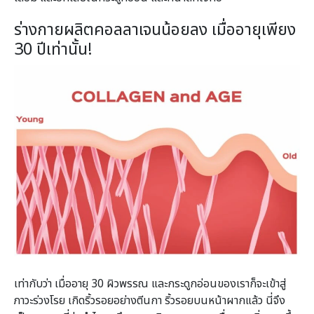
ร่างกายผลิตคอลลาเจนน้อยลง เมื่ออายุเพียง
30 ปีเท่านั้น!
เท่ากับว่า เมื่ออายุ 30 ผิวพรรณ และกระดูกอ่อนของเราก็จะเข้าสู่
ภาวะร่วงโรย เกิดริ้วรอยอย่างตีนกา ริ้วรอยบนหน้าผากแล้ว นี่จึง