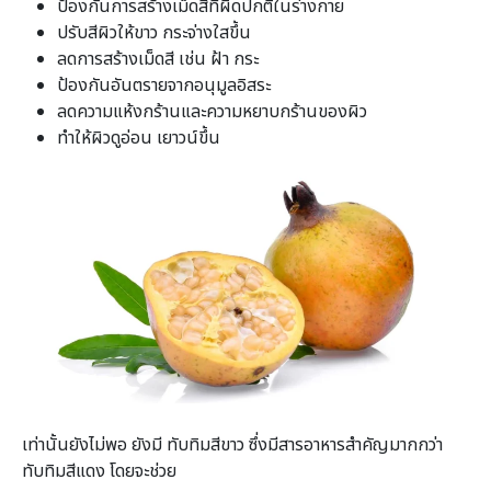
ป้องกันการสร้างเม็ดสีที่ผิดปกติในร่างกาย
ปรับสีผิวให้ขาว กระจ่างใสขึ้น
ลดการสร้างเม็ดสี เช่น ฝ้า กระ
ป้องกันอันตรายจากอนุมูลอิสระ
ลดความแห้งกร้านและความหยาบกร้านของผิว
ทำให้ผิวดูอ่อน เยาวน์ขึ้น
เท่านั้นยังไม่พอ ยังมี ทับทิมสีขาว ซึ่งมีสารอาหารสำคัญมากกว่า
ทับทิมสีแดง โดยจะช่วย