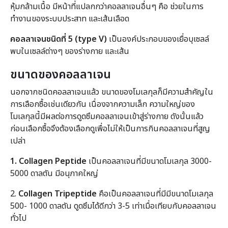
หุ้มกล้ามเนื้อ มีหน้าที่แปลกกว่าคอลลาเจนอื่นๆ คือ ช่วยในการ
ทำงานของระบบประสาท และเส้นเลือด
คอลลาเจนชนิดที่
5 (
type V)
เป็นองค์ประกอบของเยื่อบุเซลล์
พบในเซลล์ต่างๆ ของร่างกาย และเส้น
ขนาดของคอลลาเจน
นอกจากชนิดคอลลาเจนแล้ว ขนาดของโมเลกุลก็มีความสำคัญใน
การเลือกซื้อเช่นเดียวกัน เนื่องจากความเล็ก ความใหญ่ของ
โมเลกุลนี้มีผลต่อการดูดซึมคอลลาเจนเข้าสู่ร่างกาย ดังนั้นแล้ว
ก่อนเลือกซื้อจึงต้องเลือกดูเพื่อไม่ให้เป็นการกินคอลลาเจนที่สูญ
เปล่า
1. Collagen Peptide
เป็นคอลลาเจนที่มีขนาดโมเลกุล 3000-
5000 ดาลตัน มีอนุภาคใหญ่
2.
Collagen Tripeptide
คือเป็นคอลลาเจนที่มีมีขนาดโมเลกุล
500- 1000 ดาลตัน ดูดซึมได้ดีกว่า 3-5 เท่าเมื่อเทียบกับคอลลาเจน
ทั่วไป