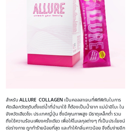
สำหรับ
ALLURE COLLAGEN
เป็นคอลลาเจนที่พิถีพิถันในการ
คัดเลือกวัตถุดิบตั้งแต่น้ำที่นำมาใช้ ก็ต้องเป็นน้ำจาก แม่นำอิโบะ ใน
จังหวัดเฮียวโงะ ประเทศญี่ปุ่น ซึ่งมีคุณภาพสูง มีธาตุเหล็กต่ำ รวม
ถึงใช้ความร้อนเพียงครั้งเดียว เพื่อให้โมเลกุลต่างๆ ที่เป็นประโยชน์
ต่อร่างกาย ถูกทำร้ายน้อยที่สุด และทำให้กลิ่นคาวน้อย จึงดื่มง่ายอีก