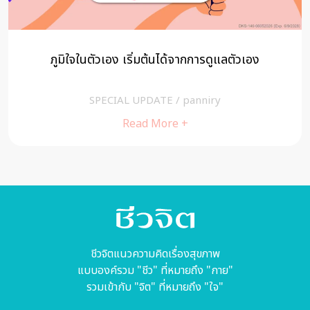
ภูมิใจในตัวเอง เริ่มต้นได้จากการดูแลตัวเอง
SPECIAL UPDATE
/
panniry
Read More +
ชีวจิตแนวความคิดเรื่องสุขภาพ
แบบองค์รวม "ชีว" ที่หมายถึง "กาย"
รวมเข้ากับ "จิต" ที่หมายถึง "ใจ"