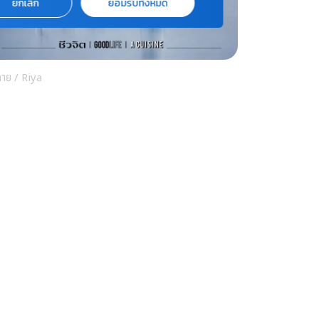
ยกเลิก
ยอมรับทั้งหมด
กาย
/
Riya
คซีนไข้หวัดใหญ่ และปอดบวม ช่วยลดความ
ี่ยงการเกิดโรคอัลไซเมอร์
กาย
/
Riya