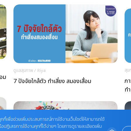
สุข
ดูแลสุขภาพ
/
Riya
่อม
ภา
7 ปัจจัยใกล้ตัว ทำเสี่ยง สมองเสื่อม
ทำ
ุกกี้เพื่อช่วยเพิ่มประสบการณ์การใช้งานเว็บไซต์ให้สามารถใช้
รือปฏิเสธการใช้งานคุกกี้ได้ง่ายๆ โดยการดูรายละเอียดเพิ่ม