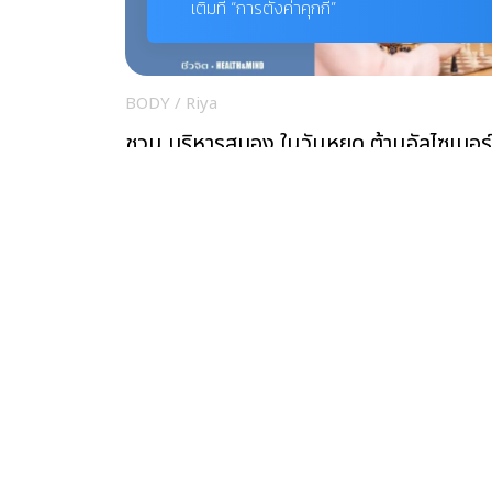
เติมที่ “การตั้งค่าคุกกี้”
BODY
/
Riya
ชวน บริหารสมอง ในวันหยุด ต้านอัลไซเมอร์
สมองเสื่อมก่อนวัย
สุขกาย
/
Riya
เช็กสูงวัยใกล้ตัวมีอาการ “ความจำเสื่อม” หร