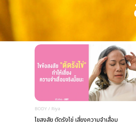
BODY
/
Riya
ไขสงสัย ตัดรังไข่ เสี่ยงความจำเสื่อม