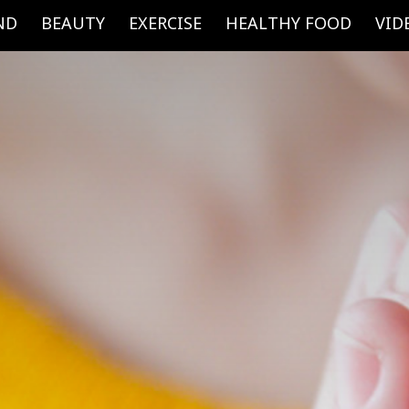
ND
BEAUTY
EXERCISE
HEALTHY FOOD
VID