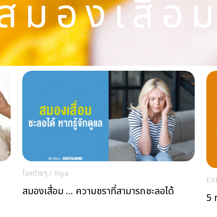
สมองเสื่อ
โรคต่างๆ
/
Riya
EX
สมองเสื่อม … ความชราที่สามารถชะลอได้
5 