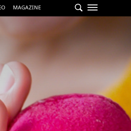
EO
MAGAZINE