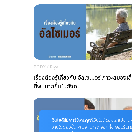
BODY
/
Riya
เรื่องต้องรู้เกี่ยวกับ อัลไซเมอร์ ภาวะสมองเสื
ที่พบมากขึ้นในสังคม
เว็บไซต์ของเราใช้งานค
เว็บไซต์นี้มีการใช้งานคุกกี้
งานได้ดียิ่งขึ้น คุณสามารถเลือกที่จะยอมรับห