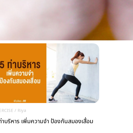
ม
ERCISE
/
Riya
ท่าบริหาร เพิ่มความจำ ป้องกันสมองเสื่อม