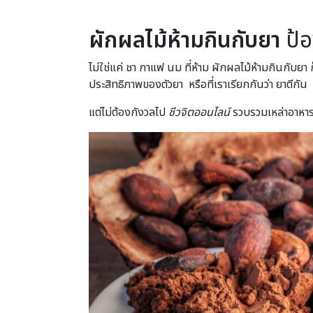
ผักผลไม้ห้ามกินกับยา
ป้อ
ไม่ใช่แค่ ชา กาแฟ นม ที่ห้าม ผักผลไม้ห้ามกินกับย
ประสิทธิภาพของตัวยา หรือที่เราเรียกกันว่า ยาตีกัน
แต่ไม่ต้องกังวลไป
ชีวจิตออนไลน์
รวบรวมเหล่าอาหาร 