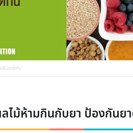
งกันยาตีกัน
ลไม้ห้ามกินกับยา ป้องกันยา