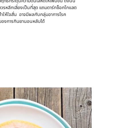
ธิ์กระตุ้นความดันโลหิตให้เพิ่มขึ้น ดังนั้น
ควรหลีกเลี่ยงเป็นที่สุด แถมดาร์กช็อกโกแลต
ำให้ใจสั่น อาจมีผลกับกลุ่มอาการโรค
ของการกินยานอนหลับได้