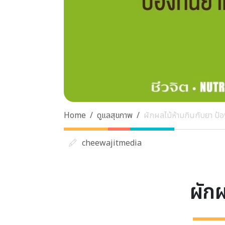
Home
ดูแลสุขภาพ
ผักผลไม้ห้ามกินกับยา ป้อ
cheewajitmedia
ผักผ