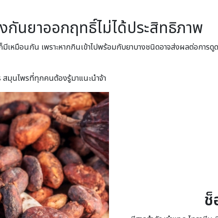
งกันยาออกฤทธิ์ไม่ได้ประสิทธิภาพ
า ก็มีเหมือนกัน เพราะหากกินเข้าไปพร้อมกับยาบางชนิดอาจส่งผลต่อการดูด
สมุนไพรที่ทุกคนต้องรู้มาแนะนำจ้า
ช