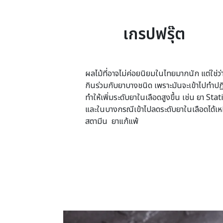
เกรปฟรุ๊ต
ผลไม้ที่อาจไม่ค่อยนิยมในไทยมากนัก แต่ใช่ว่
กินร่วมกับยาบางชนิด เพราะมันจะเข้าไปทำปฏ
ทำให้เพิ่มระดับยาในเลือดสูงขึ้น เช่น ยา S
และในบางกรณีเข้าไปลดระดับยาในเลือดได้เหมื
สตามีน ยาแก้แพ้