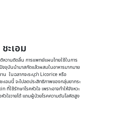
ชะเอม
าติหวานติดลิ้น การแพทย์แผนไทยใช้ในการ
ง ปัจจุบันนำมาสกัดแล้วผสมในอาหารมากมาย
าน ในฉลากจะระบุว่า Licorice หรือ
ะเอมนี้ จะไปลดประสิทธิภาพของกลุ่มยากระ
in ที่ใช้รักษาโรคหัวใจ เพราะอาจทำให้จังหวะ
หัวใจวายได้ แถมผู้ป่วยโรคความดันโลหิตสูง