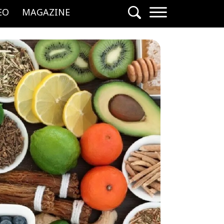
EO
MAGAZINE