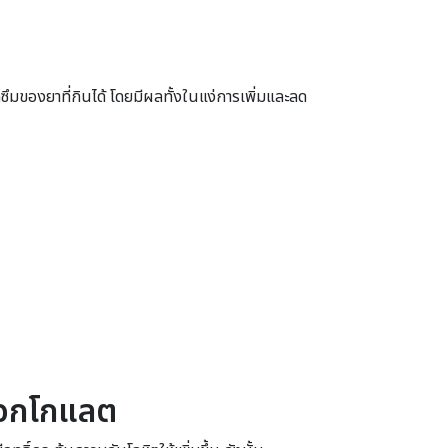
ซึมของยาที่กินได้ โดยมีผลทั้งในแง่การเพิ่มและลด
็อกโกแลต