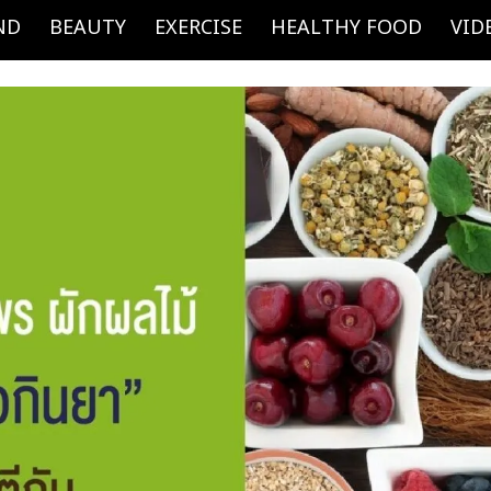
ND
BEAUTY
EXERCISE
HEALTHY FOOD
VID