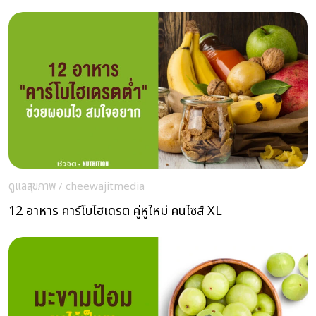
ดูแลสุขภาพ
/
cheewajitmedia
12 อาหาร คาร์โบไฮเดรต คู่หูใหม่ คนไซส์ XL