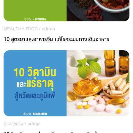
HEALTHY FOOD
/
admin
10 สูตรยาและอาหารจีน แก้โรคระบบทางเดินอาหาร
ดูแลสุขภาพ
/
admin