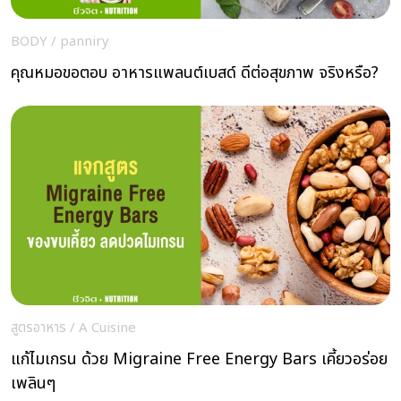
BODY
/
panniry
คุณหมอขอตอบ อาหารแพลนต์เบสด์ ดีต่อสุขภาพ จริงหรือ?
สูตรอาหาร
/
A Cuisine
แก้ไมเกรน ด้วย Migraine Free Energy Bars เคี้ยวอร่อย
เพลินๆ