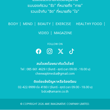
แบบองค์รวม "ชีว" ที่หมายถึง "กาย"
รวมเข้ากับ "จิต" ที่หมายถึง "ใจ"
BODY
MIND
BEAUTY
EXERCISE
HEALTHY FOOD
VIDEO
MAGAZINE
FOLLOW ON
สนใจลงโฆษณากับเว็บไซต์
Tel : 085 661 4629 / (จันทร์ - ศุกร์ เวลา 09.00 - 18.00 น)
cheewajitmedia@gmail.com
ติดต่อแจ้งปัญหาหรือร้องเรียน
02-422-9999 ต่อ 4180 / (จันทร์ - ศุกร์ เวลา 09.00 - 18.00 น)
bdcx@amarin.co.th
© COPYRIGHT 2026 AME IMAGINATIVE COMPANY LIMITED.