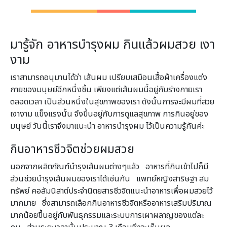
มารู้จัก อาหารบำรุงผม กินแล้วผมสวย เงา
งาม
เราสามารถอนุมานได้ว่า เส้นผม เปรียบเสมือนเสื้อผ้าเครื่องแต่ง
กายของมนุษย์อีกหนึ่งชิ้น เพียงแต่เส้นผมนี้อยู่กับร่างกายเรา
ตลอดเวลา เป็นส่วนหนึ่งในสุขภาพของเรา ดังนั้นการจะมีผมที่สวย
เงางาม แข็งแรงนั้น จึงขึ้นอยู่กับการดูแลสุขภาพ การกินอยู่ของ
มนุษย์ วันนี้เราจึงมาแนะนำ อาหารบำรุงผม ไว้เป็นความรู้กันค่ะ
กินอาหารชีวจิตช่วยผมสวย
นอกจากผลิตภัณฑ์บำรุงเส้นผมต่างๆแล้ว อาหารที่กินเข้าไปก็มี
ส่วนช่วยบำรุงเส้นผมของเราได้เช่นกัน แพทย์หญิงสาริษฐา สม
ทรัพย์ คอลัมนิสาต์ประจำนิตยสารชีวจิตแนะนำอาหารเพื่อผมสวยไว้
มากมาย ซึ่งสามารถเลือกกินอาหารชีวจิตหรืออาหารเสริมปริมาณ
มากน้อยขึ้นอยู่กับพันธุกรรมและระบบการเผาผลาญของแต่ละ