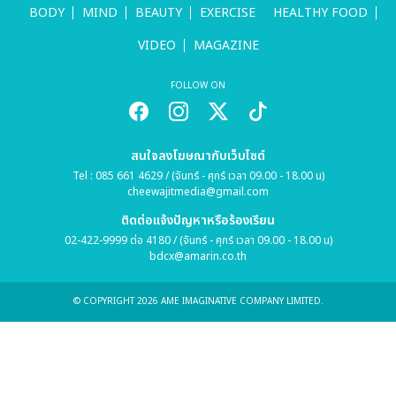
BODY
MIND
BEAUTY
EXERCISE
HEALTHY FOOD
VIDEO
MAGAZINE
FOLLOW ON
สนใจลงโฆษณากับเว็บไซต์
Tel : 085 661 4629 / (จันทร์ - ศุกร์ เวลา 09.00 - 18.00 น)
cheewajitmedia@gmail.com
ติดต่อแจ้งปัญหาหรือร้องเรียน
02-422-9999 ต่อ 4180 / (จันทร์ - ศุกร์ เวลา 09.00 - 18.00 น)
bdcx@amarin.co.th
© COPYRIGHT 2026 AME IMAGINATIVE COMPANY LIMITED.