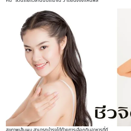
คน ส่วนระยะเวลานั้นประมาณ 3 เดือนจึงจะเห็นผล
สุขภาพเส้นผม สามารถบำรุงได้ด้วยการเลือกกินอาหารที่ดี