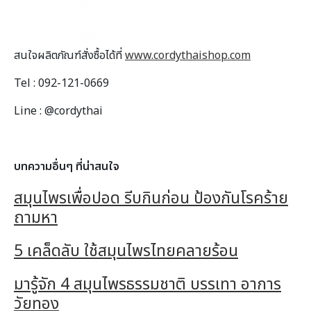
สนใจผลิตภัณฑ์สั่งซื้อได้ที่
www.cordythaishop.com
Tel : 092-121-0669
Line : @cordythai
บทความอื่นๆ ที่น่าสนใจ
สมุนไพรเพื่อปอด รีบกินก่อน ป้องกันโรคร้าย
ถามหา
5 เคล็ดลับ ใช้สมุนไพรไทยคลายร้อน
มารู้จัก 4 สมุนไพรธรรมชาติ บรรเทา อาการ
วัยทอง