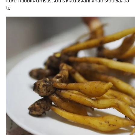
แนะนำ โดยมีแผนการตรวจวิเคราะห์ในเชิงลึกถึงกลไกระดับเซลล์ต่อ
ไป