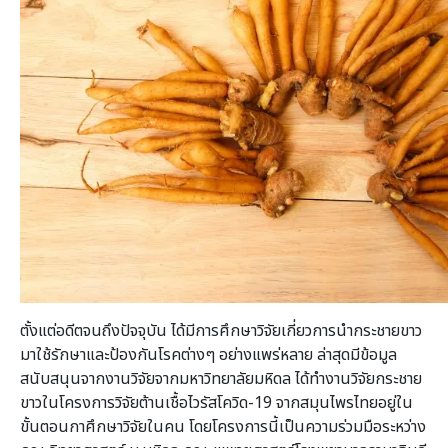
ตั้งแต่อดีตจนถึงปัจจุบัน ได้มีการศึกษาวิจัยเกี่ยวการนำกระชายขาว
มาใช้รักษาและป้องกันโรคต่างๆ อย่างแพร่หลาย ล่าสุดมีข้อมูล
สนับสนุนจากงานวิจัยจากมหาวิทยาลัยมหิดล ได้ทำงานวิจัยกระชาย
ขาวในโครงการวิจัยต้านเชื้อไวรัสโควิด-19 จากสมุนไพรไทยอยู่ใน
ขั้นตอนกาศึกษาวิจัยในคน โดยโครงการนี้เป็นความร่วมมือระหว่าง