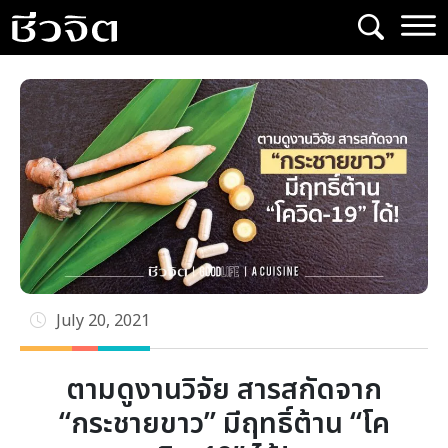
Skip
to
content
July 20, 2021
ตามดูงานวิจัย สารสกัดจาก
“กระชายขาว” มีฤทธิ์ต้าน “โค