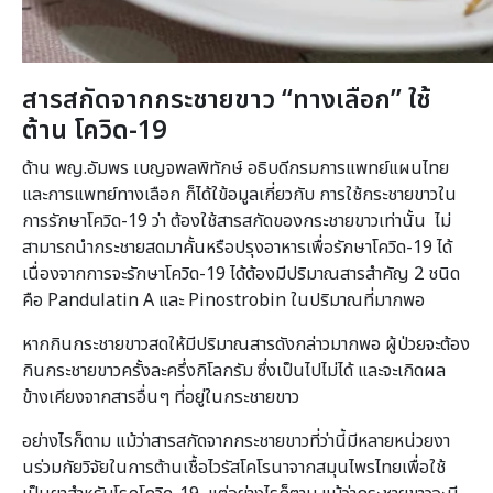
สารสกัดจากกระชายขาว “ทางเลือก” ใช้
ต้าน โควิด-
19
ด้าน พญ.อัมพร เบญจพลพิทักษ์ อธิบดีกรมการแพทย์แผนไทย
และการแพทย์ทางเลือก ก็ได้ใข้อมูลเกี่ยวกับ การใช้กระชายขาวใน
การรักษาโควิด-19 ว่า ต้องใช้สารสกัดของกระชายขาวเท่านั้น ไม่
สามารถนำกระชายสดมาคั้นหรือปรุงอาหารเพื่อรักษาโควิด-19 ได้
เนื่องจากการจะรักษาโควิด-19 ได้ต้องมีปริมาณสารสำคัญ 2 ชนิด
คือ Pandulatin A และ Pinostrobin ในปริมาณที่มากพอ
หากกินกระชายขาวสดให้มีปริมาณสารดังกล่าวมากพอ ผู้ป่วยจะต้อง
กินกระชายขาวครั้งละครึ่งกิโลกรัม ซึ่งเป็นไปไม่ได้ และจะเกิดผล
ข้างเคียงจากสารอื่นๆ ที่อยู่ในกระชายขาว
อย่างไรก็ตาม แม้ว่าสารสกัดจากกระชายขาวที่ว่านี้มีหลายหน่วยงา
นร่วมกัยวิจัยในการต้านเชื้อไวรัสโคโรนาจากสมุนไพรไทยเพื่อใช้