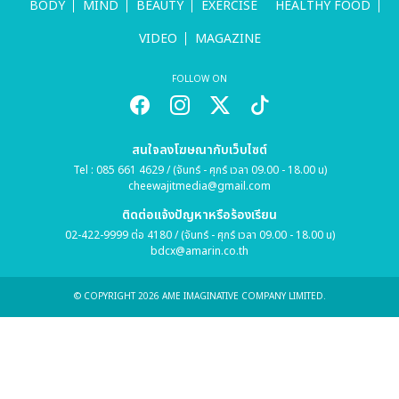
BODY
MIND
BEAUTY
EXERCISE
HEALTHY FOOD
VIDEO
MAGAZINE
FOLLOW ON
สนใจลงโฆษณากับเว็บไซต์
Tel : 085 661 4629 / (จันทร์ - ศุกร์ เวลา 09.00 - 18.00 น)
cheewajitmedia@gmail.com
ติดต่อแจ้งปัญหาหรือร้องเรียน
02-422-9999 ต่อ 4180 / (จันทร์ - ศุกร์ เวลา 09.00 - 18.00 น)
bdcx@amarin.co.th
© COPYRIGHT 2026 AME IMAGINATIVE COMPANY LIMITED.