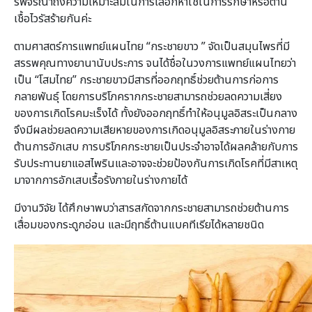
รพิจรณาถึงความเหมาะสมในการเลือกหาใช้ในการรักษาหรือต้าน
เชื้อไวรัสร้ายกันค่ะ
ตามศาสตร์การแพทย์แผนไทย “กระชายขาว ” จัดเป็นสมุนไพรที่มี
สรรพคุณทางยานานับประการ จนได้ชื่อในวงการแพทย์แผนไทยว่า
เป็น “โสมไทย” กระชายขาวมีสารที่ออกฤทธิ์ช่วยต้านการก่อการ
กลายพันธุ์ โดยการบริโภครากกระชายสามารถช่วยลดความเสี่ยง
ของการเกิดโรคมะเร็งได้ ทั้งยังออกฤทธิ์ทำให้อนุมูลอิสระเป็นกลาง
จึงมีผลช่วยลดความเสียหายของการเกิดอนุมูลอิสระภายในร่างกาย
ต้านการอักเสบ การบริโภคกระชายเป็นประจำอาจได้ผลคล้ายกับการ
รับประทานยาแอสไพรินและอาจจะช่วยป้องกันการเกิดโรคที่มีสาเหตุ
มาจากการอักเสบเรื้อรังภายในร่างกายได้
มีงานวิจัย ได้ศึกษาพบว่าสารสกัดจากกระชายสามารถช่วยต้านการ
เสื่อมของกระดูกอ่อน และมีฤทธิ์ต้านแบคทีเรียได้หลายชนิด