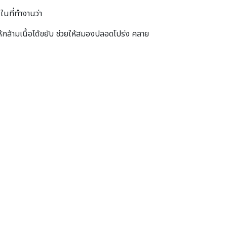
นที่ทํางานว่า
้กล้ามเนื้อได้ขยับ ช่วยให้สมองปลอดโปร่ง คลาย