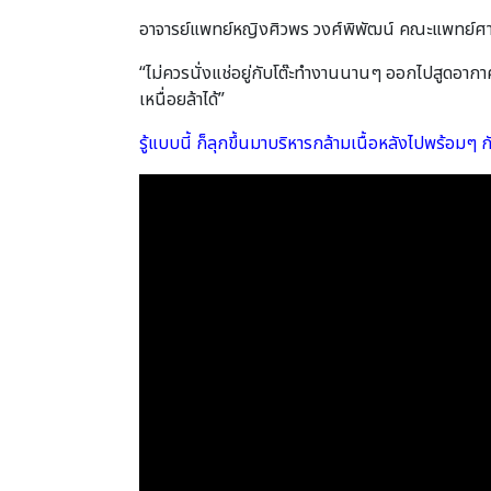
อาจารย์แพทย์หญิงศิวพร วงศ์พิพัฒน์ คณะแพทย์ศาสตร
“ไม่ควรนั่งแช่อยู่กับโต๊ะทํางานนานๆ ออกไปสูดอาก
เหนื่อยล้าได้”
รู้แบบนี้ ก็ลุกขึ้นมาบริหารกล้ามเนื้อหลังไปพร้อมๆ