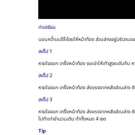
ท่าเตรียม
นอนคว่ำบนโต๊ะโดยให้หน้าท้อง ส่วนล่างอยู่บริเวณขอบ
สเต็ป 1
หายใจออก เกร็งหน้าท้อง งอเข่าให้เท้าสูงระดับก้น หา
สเต็ป 2
หายใจออก เกร็งหน้าท้อง ส่งแรงจากหลังส่วนล่าง ดีดตั
สเต็ป 3
หายใจออก เกร็งหน้าท้อง ส่งแรงจากหลังส่วนล่าง ดีดตัวข
ไปทําเท่าจํานวนเดิม ทําทั้งหมด 4 เซต
Tip