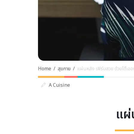
Home
สุขกาย
แผ่นหลัง เฟิร์มสวย ด้วยโต๊ะอ
A Cuisine
แผ่