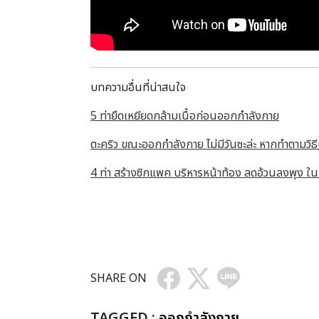
บทความอื่นที่น่าสนใจ
5 ท่ายืดเหยียดกล้ามเนื้อก่อนออกกำลังกาย
ตะคริว ขณะออกกำลังกาย ไม่มีวันซะล่ะ หากทำตามวิธีน
4 ท่า สร้างซิกแพค บริหารหน้าท้อง ลดอ้วนลงพุง ใน
SHARE ON
TAGGED :
ออกกำลังกาย