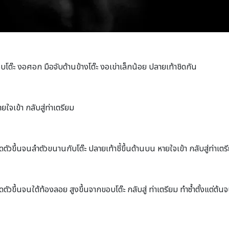
โต๊ะ งอศอก มือจับด้านข้างโต๊ะ งอเข่าเล็กน้อย ปลายเท้าชิดกัน
ยใจเข้า กลับสู่ท่าเตรียม
วขึ้นจนลําตัวขนานกับโต๊ะ ปลายเท้าชี้ขึ้นด้านบน หายใจเข้า กลับสู่ท่าเตร
ึ้นจนใต้ท้องลอย สูงขึ้นจากขอบโต๊ะ กลับสู่ ท่าเตรียม ทําซ้ำตั้งแต่ต้นจนไม