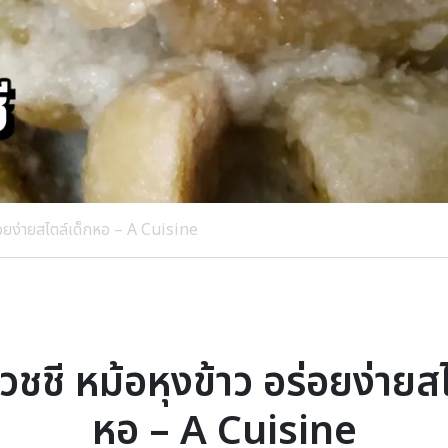
่อยง่ายสไตล์เด็กหอ – A Cuisine
ชชี หม้อหุงข้าว อร่อยง่ายส
หอ – A Cuisine