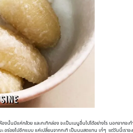
งนั้นมีแค่กล้วย และกะทิกล่อง จะเป็นเมนูอื่นไปได้อย่างไร นอกจากจะทำ
อร่อยไปอีกแบบ แค่เปลี่ยนจากกะทิ เป็นนมสดแทน เก๋ๆ แต่วันนี้เราจะทำก