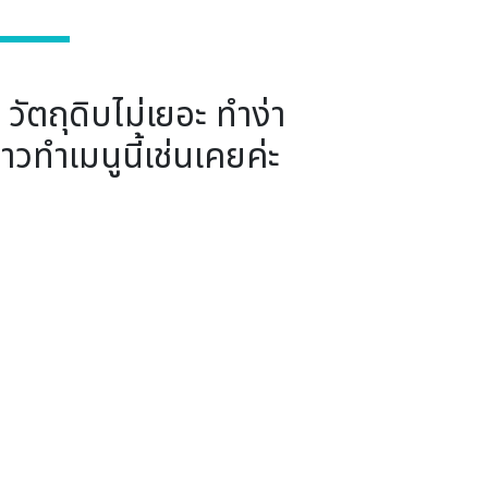
 วัตถุดิบไม่เยอะ ทำง่า
วทำเมนูนี้เช่นเคยค่ะ