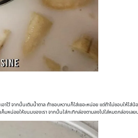
วเอาไว้ จากนั้นเติมน้ำตาล ถ้าชอบหวานก็ใส่เยอะหน่อย แต่ถ้าไม่ชอบให้ใส่น้
มความเค็มหน่อยให้ขนมของเรา จากนั้นใส่กะทิกล่องตามลงไปใส่หมดกล่องเลย