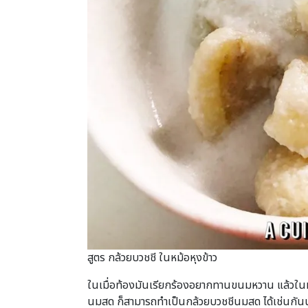
สูตร กล้วยบวชชี ในหม้อหุงข้าว
ในเมื่อท้องมันเรียกร้องอยากทานขนมหวาน แล้วในห้อ
นมสด ก็สามารถทำเป็นกล้วยบวชชีนมสด ได้เช่นกันนะ 