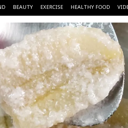
ND
BEAUTY
EXERCISE
HEALTHY FOOD
VID