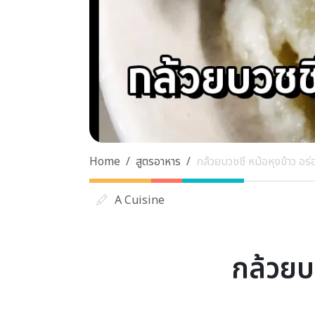
Home
สูตรอาหาร
กล้วยบวชชี หม้อหุงข้าว อร
A Cuisine
กล้วยบว