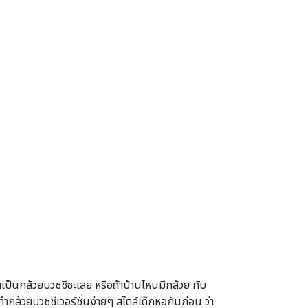
เป็นกล้วยบวชชีซะเลย หรือถ้าบ้านไหนมีกล้วย กับ
ล้วยบวชชีเวอร์ชั่นง่ายๆ สไตล์เด็กหอกันก่อน ว่า