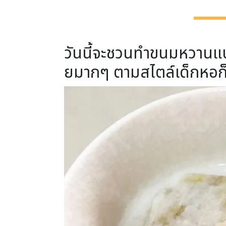
วันนี้จะชวนทำขนมหวาน
ยมากๆ ตามสไตล์เด็กหอก็จะ