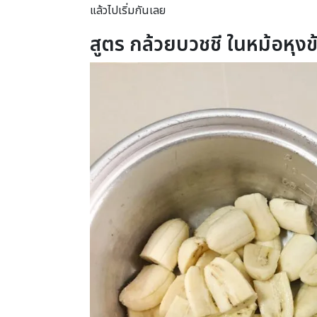
แล้วไปเริ่มกันเลย
สูตร กล้วยบวชชี ในหม้อหุงข