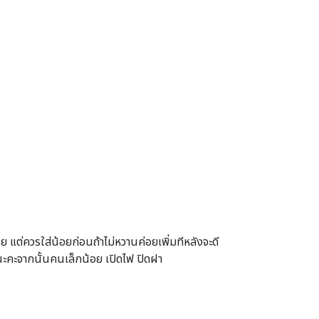
อย แต่ควรใส่น้อยก่อนถ้าไม่หวานค่อยเพิ่มทีหลังจะดี
นะคะจากนั้นคนเล็กน้อย เปิดไฟ ปิดฝา