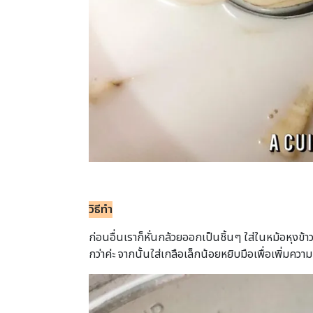
วิธีทำ
ก่อนอื่นเราก็หั่นกล้วยออกเป็นชิ้นๆ ใส่ในหม้อหุงข้า
กว่าค่ะ จากนั้นใส่เกลือเล็กน้อยหยิบมือเพื่อเพิ่