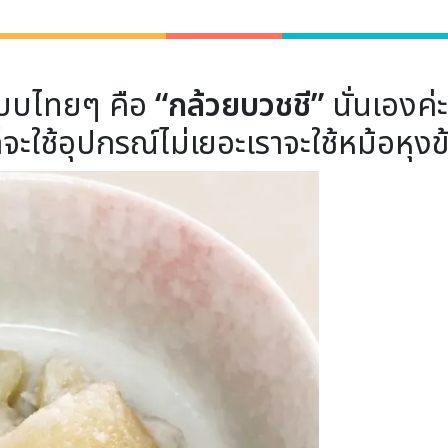
แบบไทยๆ คือ
“กล้วยบวชชี”
นั่นเองค่ะ
ใช้อุปกรณ์ไม่เยอะเราจะใช้หม้อหุงข้า