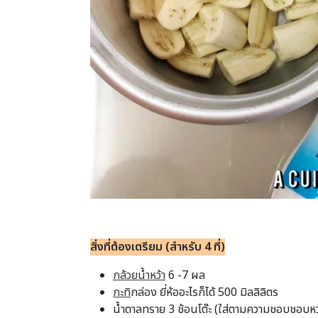
สิ่งที่ต้องเตรียม (สำหรับ 4
ที่)
กล้วยน้ำหว้า
6 -7 ผล
กะทิ
กล่อง ยี่ห้ออะไรก็ได้ 500 มิลลิลิตร
น้ำตาลทราย 3 ช้อนโต๊ะ (ใส่ตามความชอบชอบหว