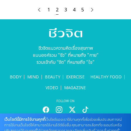
1
2
3
4
5
ชีวจิตแนวความคิดเรื่องสุขภาพ
แบบองค์รวม "ชีว" ที่หมายถึง "กาย"
รวมเข้ากับ "จิต" ที่หมายถึง "ใจ"
BODY
MIND
BEAUTY
EXERCISE
HEALTHY FOOD
VIDEO
MAGAZINE
FOLLOW ON
เว็บไซต์นี้มีการใช้งานคุกกี้
เว็บไซต์ของเราใช้งานคุกกี้เพื่อช่วยเพิ่มประสบการณ์
สนใจลงโฆษณากับเว็บไซต์
การใช้งานเว็บไซต์ให้สามารถใช้งานได้ดียิ่งขึ้น คุณสามารถเลือกที่จะยอมรับหรือ
ปฏิเสธการใช้งานคุกกี้ได้ง่ายๆ โดยการดูรายละเอียดเพิ่มเติมที่ “การตั้งค่าคุกกี้”
Tel : 085 661 4629 / (จันทร์ - ศุกร์ เวลา 09.00 - 18.00 น)