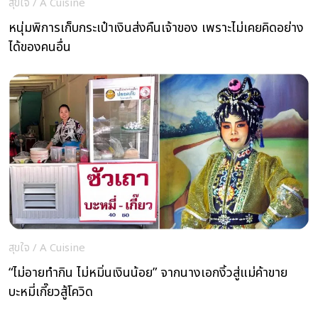
สุขใจ
/
A Cuisine
หนุ่มพิการเก็บกระเป๋าเงินส่งคืนเจ้าของ เพราะไม่เคยคิดอย่าง
ได้ของคนอื่น
สุขใจ
/
A Cuisine
“ไม่อายทำกิน ไม่หมิ่นเงินน้อย” จากนางเอกงิ้วสู่แม่ค้าขาย
บะหมี่เกี๊ยวสู้โควิด