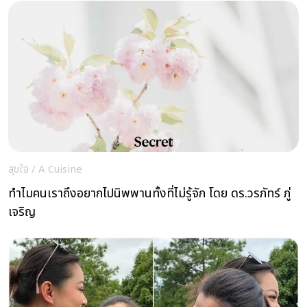
สุขใจ
/
A Cuisine
ทำไมคนเราถึงอยากไปนิพพานทั้งที่ไม่รู้จัก โดย ดร.วรภัทร์ ภู่
เจริญ