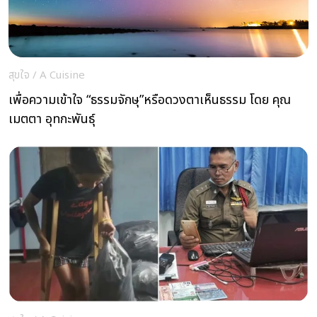
สุขใจ
/
A Cuisine
เพื่อความเข้าใจ “ธรรมจักษุ”หรือดวงตาเห็นธรรม โดย คุณ
เมตตา อุทกะพันธุ์