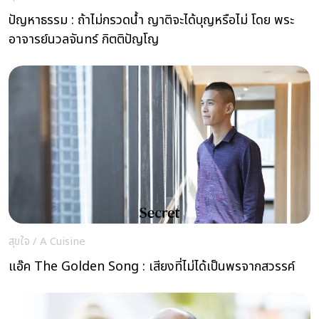
ปัญหาธรรม : ถ้าไม่กรวดน้ำ ญาติจะได้บุญหรือไม่ โดย พระ
อาจารย์นวลจันทร์ กิตติปัญโญ
สุขใจ
/
A Cuisine
แอ๊ค The Golden Song : เสียงที่ไม่ได้เป็นพรจากสวรรค์