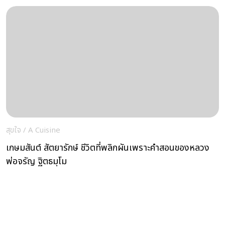
สุขใจ
/
A Cuisine
เกษมสันต์ สัตยารักษ์ ชีวิตที่พลิกผันเพราะคำสอนของหลวง
พ่อจรัญ ฐิตธมฺโม