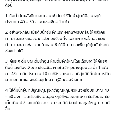
ดังนี้
1. ดื่มน้ำอุ่นหลังตื่นนอนตอนเช้า โดยให้ดื่มน้ำอุ่นที่มีอุณหภูมิ
ประมาณ 40 – 50 องศาเซลเซียส 1 แก้ว
2. อย่าเพิ่งกลืน เมื่อดื่มน้ำอุ่นอึกแรก อย่าเพิ่งรีบกลืนให้กลั้วคอ
ทำความสะอาดช่องปากแล้วค่อยบ้วนทิ้ง เพราะการกลั้วคอจะช่วย
ทำความสะอาดช่องปากในตอนเช้าวิธีนี้สามารถเพิ่มภุมิคุ้มกันโรคใน
ช่องปากได้
3. ค่อย ๆ ดื่ม ขณะดื่มน้ำอุ่น ห้ามดื่มอึกใหญ่โดยเด็ดขาด ให้ค่อยๆ
ดื่มน้ำลงท้องเพื่อกระตุ้นอวัยวะภายในช้าๆอย่างนุ่มนวล น้ำ 1 แก้ว
ควรใช้เวลาดื่มประมาณ 10 นาทีจึงจะเหมาะสมที่สุด วิธีนี้เป็นการฝึก
ความอดทนและจดจ่ออยู่กับความรู้สึกของร่างกาย
4. ให้ดื่มน้ำอุ่นที่มีอุณหภูมิสูงกว่าอุณหภูมิผิวหนังหรือประมาณ 40
– 50 องศาเซลเซียสซึ่งเป็นอุณหภูมิที่พอเหมาะ เพราะไม่ร้อนและไม่
เย็นเกินไป ซึ่งจะทำให้กระบวนการเคมีที่สลายโมเลกุลใหญ่ทำงานดี
ขึ้น