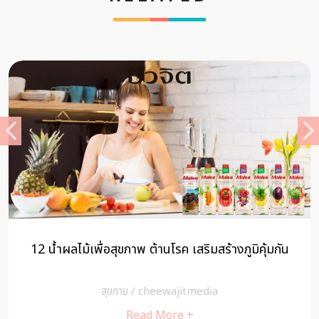
12 น้ำผลไม้เพื่อสุขภาพ ต้านโรค เสริมสร้างภูมิคุ้มกัน
สุขกาย
/
cheewajitmedia
Read More +