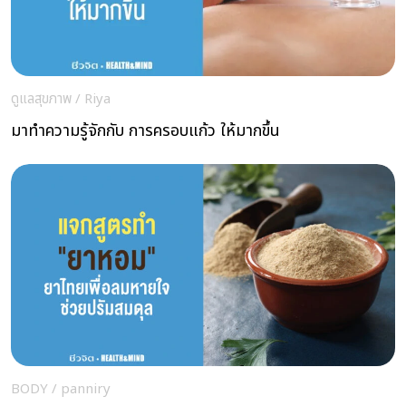
ดูแลสุขภาพ
/
Riya
มาทำความรู้จักกับ การครอบแก้ว ให้มากขึ้น
BODY
/
panniry