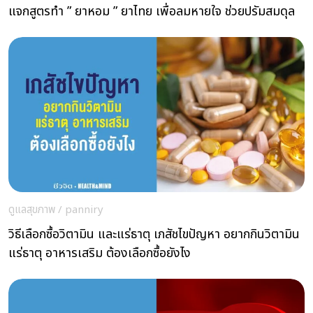
แจกสูตรทำ ” ยาหอม ” ยาไทย เพื่อลมหายใจ ช่วยปรัมสมดุล
ดูแลสุขภาพ
/
panniry
วิธีเลือกซื้อวิตามิน และแร่ธาตุ เภสัชไขปัญหา อยากกินวิตามิน
แร่ธาตุ อาหารเสริม ต้องเลือกซื้อยังไง