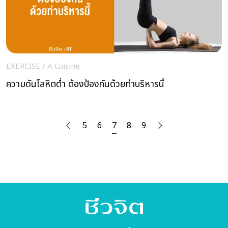
EXERCISE
/
A Cuisine
ความดันโลหิตต่ำ ต้องป้องกันด้วยท่าบริหารนี้
5
6
7
8
9