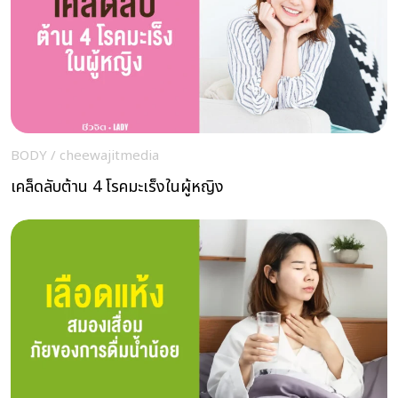
BODY
/
cheewajitmedia
เคล็ดลับต้าน 4 โรคมะเร็งในผู้หญิง