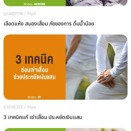
ดูแลสุขภาพ
/
Riya
เลือดแห้ง สมองเสื่อม ภัยของการ ดื่มน้ำน้อย
EXERCISE
/
Riya
3 เทคนิคแก้ เข่าเสื่อม ประหยัดเงินแสน