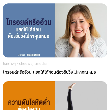
โรคต่างๆ
/
cheewajitmedia
ไทรอยด์หรืออ้วน แยกให้ได้ก่อนต้องรีบวิ่งไปหาคุณหมอ