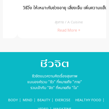
วิธีวิ่ง ให้เหมาะกับช่วงอายุ เสี่ยงเจ็บ เพิ่มความแข็งแรง
สุขกาย
/
A Cuisine
Read More +
ชีวจิตแนวความคิดเรื่องสุขภาพ
แบบองค์รวม "ชีว" ที่หมายถึง "กาย"
รวมเข้ากับ "จิต" ที่หมายถึง "ใจ"
BODY
MIND
BEAUTY
EXERCISE
HEALTHY FOOD