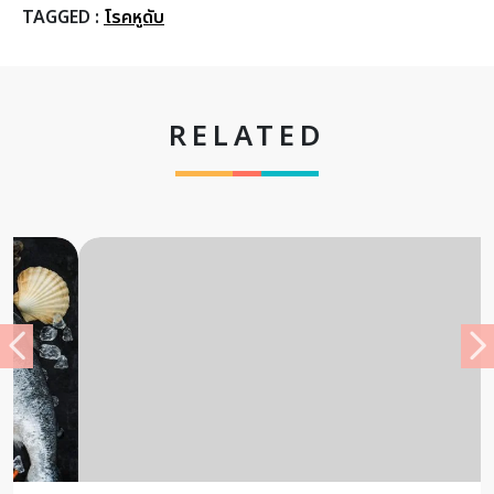
TAGGED :
โรคหูดับ
RELATED