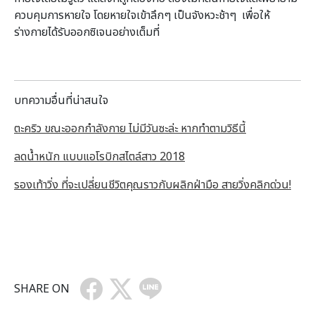
ควบคุมการหายใจ โดยหายใจเข้าลึกๆ เป็นจังหวะช้าๆ เพื่อให้
ร่างกายได้รับออกซิเจนอย่างเต็มที่
บทความอื่นที่น่าสนใจ
ตะคริว ขณะออกกำลังกาย ไม่มีวันซะล่ะ หากทำตามวิธีนี้
ลดน้ำหนัก แบบแอโรบิกสไตล์สาว 2018
รองเท้าวิ่ง ที่จะเปลี่ยนชีวิตคุณราวกับผลิกฝ่ามือ สายวิ่งคลิกด่วน!
SHARE ON