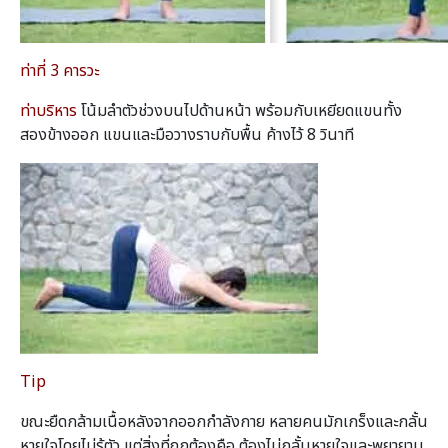
ท่าที่ 3 คารวะ
ท่าบริหาร
โน้มลําตัวช่วงบนไปด้านหน้า พร้อมกับเหยียดแขนทั้ง
สองข้างออก แขนและมือวางราบกับพื้น ค้างไว้ 8 วินาที
Tip
ขณะยืดกล้ามเนื้อหลังจากออกกำลังกาย หลายคนมักเกร็งและกลั้น
หายใจโดยไม่รู้ตัว แต่สิ่งที่ถูกต้องคือ ต้องไม่กลั้นหายใจและพยายาม