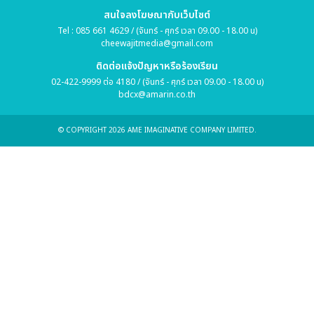
สนใจลงโฆษณากับเว็บไซต์
Tel : 085 661 4629 / (จันทร์ - ศุกร์ เวลา 09.00 - 18.00 น)
cheewajitmedia@gmail.com
ติดต่อแจ้งปัญหาหรือร้องเรียน
02-422-9999 ต่อ 4180 / (จันทร์ - ศุกร์ เวลา 09.00 - 18.00 น)
bdcx@amarin.co.th
© COPYRIGHT 2026 AME IMAGINATIVE COMPANY LIMITED.