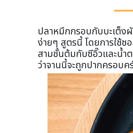
ปลาหมึกกรอบกับบะเต็งผั
ง่ายๆ สูตรนี้ โดยการใช้
สามชั้นต้มกับซีอิ๊วและน้ำ
ว่าจานนี้จะถูกปากครอบคร