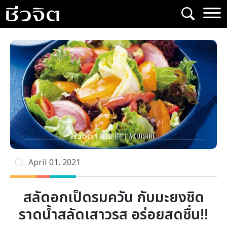
Skip
to
content
April 01, 2021
สลัดอกเป็ดรมควัน กับมะยงชิด
ราดน้ำสลัดเสาวรส อร่อยสดชื่น!!