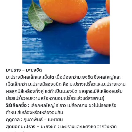
มะปราง – มะยงชิด
มะปรางมีผลเล็กและเม็ดโต เนื้อน้อยกว่ามะยงชิด ซึ่งผลใหญ่และ
เม็ดเล็กกว่า มะปรางมีสองชนิด คือ มะปรางเปรี้ยวและมะปรางหวาน
ผลสุกมีสีเหลืองทั้งคู่ แต่ถ้าเป็นมะยงชิด ผลสุกจะมีสีเหลืองอมส้ม
มีรสเปรี้ยวอมหวานหรือหวานอมเปรี้ยวแล้วแต่สายพันธุ์
วิธีเลือกซื้อ :
เลือกผลใหญ่ รี ยาว เปลือกบาง ผิวไม่มีรอยหรือ
ตำหนิ สีเหลืองหรือเหลืองอมส้ม
ฤดูกาล :
กุมภาพันธ์ – เมษายน
สุดยอดมะปราง – มะยงชิด :
มะปรางและมะยงชิด จากจังหวัด