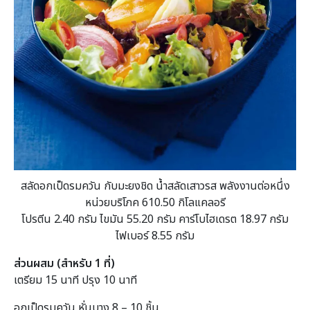
สลัดอกเป็ดรมควัน กับมะยงชิด น้ำสลัดเสาวรส พลังงานต่อหนึ่ง
หน่วยบริโภค 610.50 กิโลแคลอรี
โปรตีน 2.40 กรัม ไขมัน 55.20 กรัม คาร์โบไฮเดรต 18.97 กรัม
ไฟเบอร์ 8.55 กรัม
ส่วนผสม (สำหรับ 1 ที่)
เตรียม 15 นาที ปรุง 10 นาที
อกเป็ดรมควัน หั่นบาง 8 – 10 ชิ้น