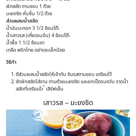
ผักสลัด ตามชอบ 1 ถ้วย
มะยงชิด หั่นชิ้น 1/2 ถ้วย
ส่วนผสมน้ำสลัด
น้ำมันมะกอก 3 1/2 ช้อนโต๊ะ
น้ำเสาวรส (เคี่ยวจนข้น) 4 ช้อนโต๊ะ
น้ำผึ้ง 1 1/2 ช้อนชา
เกลือ พริกไทย อย่างละเล็กน้อย
วิธีทำ
ตีส่วนผสมน้ำสลัดให้เข้ากัน ชิมรสตามชอบ เตรียมไว้
จัดผักสลัดใส่จาน ตามด้วยมะยงชิด และอกเป็ดรมควัน ราดน้ำ
สลัดที่เตรียมไว ้ เสิร์ฟเย็น
เสาวรส – มะยงชิด