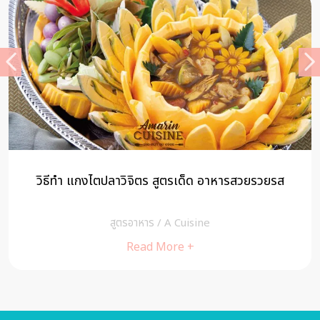
วิธีทำ แกงไตปลาวิจิตร สูตรเด็ด อาหารสวยรวยรส
สูตรอาหาร
/
A Cuisine
Read More +