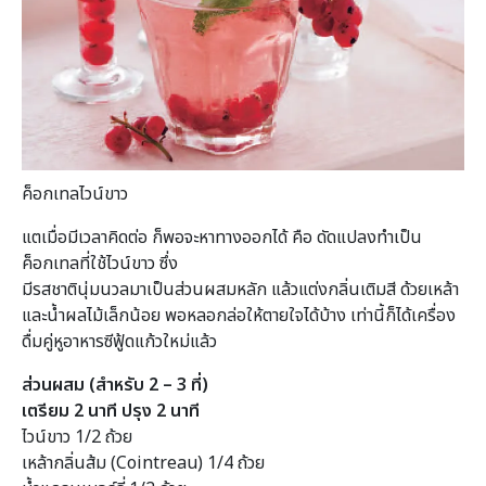
ค็อกเทลไวน์ขาว
แตเมื่อมีเวลาคิดต่อ ก็พอจะหาทางออกได้ คือ ดัดแปลงทำเป็น
ค็อกเทลที่ใช้ไวน์ขาว ซึ่ง
มีรสชาตินุ่มนวลมาเป็นส่วนผสมหลัก แล้วแต่งกลิ่นเติมสี ด้วยเหล้า
และน้ำผลไม้เล็กน้อย พอหลอกล่อให้ตายใจได้บ้าง เท่านี้ก็ได้เครื่อง
ดื่มคู่หูอาหารซีฟู้ดแก้วใหม่แล้ว
ส่วนผสม (สำหรับ 2 – 3 ที่)
เตรียม 2 นาที ปรุง 2 นาที
ไวน์ขาว 1/2 ถ้วย
เหล้ากลิ่นส้ม (Cointreau) 1/4 ถ้วย