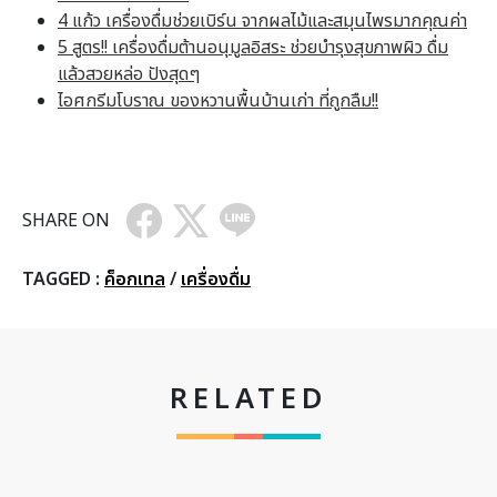
4 แก้ว เครื่องดื่มช่วยเบิร์น จากผลไม้และสมุนไพรมากคุณค่า
5 สูตร!! เครื่องดื่มต้านอนุมูลอิสระ ช่วยบำรุงสุขภาพผิว ดื่ม
แล้วสวยหล่อ ปังสุดๆ
ไอศกรีมโบราณ ของหวานพื้นบ้านเก่า ที่ถูกลืม!!
SHARE ON
TAGGED :
ค็อกเทล
/
เครื่องดื่ม
RELATED