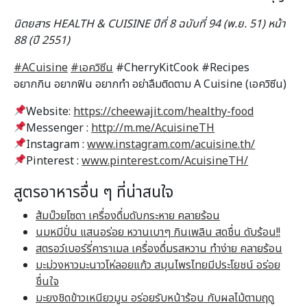
นิตยสาร HEALTH & CUISINE ปีที่ 8 ฉบับที่ 94 (พ.ย. 51) หน้า
88 (ปี 2551)
#ACuisine
#เอควิซีน
#CherryKitCook #Recipes
อยากกิน อยากฟิน อยากทำ อย่าลืมติดตาม A Cuisine (เอควิซีน)
Website:
https://cheewajit.com/healthy-food
Messenger :
http://m.me/AcuisineTH
Instagram :
www.instagram.com/acuisine.th/
Pinterest :
www.pinterest.com/AcuisineTH/
สูตรอาหารอื่น ๆ ที่น่าสนใจ
ส้มบ๊วยโซดา เครื่องดื่มดับกระหาย คลายร้อน
นมหมีปั่น แสนอร่อย หวานเบาๆ กินเพลิน สดชื่น ดับร้อน!!
สตรอว์เบอร์รี่คาราเมล เครื่องดื่มรสหวาน ทำง่าย คลายร้อน
มะม่วงหาวมะนาวโห่ลอยแก้ว สมุนไพรไทยมีประโยชน์ อร่อย
ชื่นใจ
มะยงชิดข้าวเหนียวมูน อร่อยรับหน้าร้อน กับผลไม้ตามฤดู