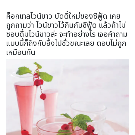
ค็อกเทลไวน์ขาว บัดดี้ใหม่ของซีฟู้ด เคย
ถูกถามว่า ไวน์ขาวไว้กินกับซีฟู้ด แล้วถ้าไม่
ชอบดื่มไวน์ขาวล่ะ จะทำอย่างไร เจอคำถาม
แบบนี้ก็ถึงกับอึ้งไปชั่วขณะเลย ตอบไม่ถูก
เหมือนกัน