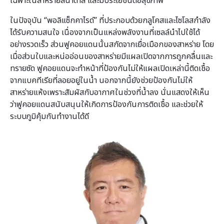
เฉพาะในสาหร่ายสีน้ำตาล และมีประโยชน์ต่อสุขภาพ
ในปัจจุบัน “พอลิแซ็กคาไรด์” ที่ประกอบด้วยกลูโคสและไซโลสกำลัง
ได้รับความสนใจ เนื่องจากเป็นแหล่งพลังงานที่เซลล์นำไปใช้ได้
อย่างรวดเร็ว ส่วนฟูคอยแดนนั้นสกัดจากเยื่อเมือกของสาหร่าย โดย
เมื่อส่วนใบและหน่ออ่อนของสาหร่ายมีแผลเปิดจากการถูกคลื่นและ
ทรายซัด ฟูคอยแดนจะทำหน้าที่ป้องกันไม่ให้แผลเปิดเหล่านี้ติดเชื้อ
จากแบคทีเรียที่ลอยอยู่ในน้ำ นอกจากนี้ยังช่วยป้องกันไม่ให้
สาหร่ายแห้งเพราะสัมผัสกับอากาศในช่วงที่น้ำลง นั่นแสดงให้เห็น
ว่าฟูคอยแดนสนับสนุนให้เกิดการป้องกันการติดเชื้อ และช่วยให้
ระบบภูมิคุ้มกันทำงานได้ดี