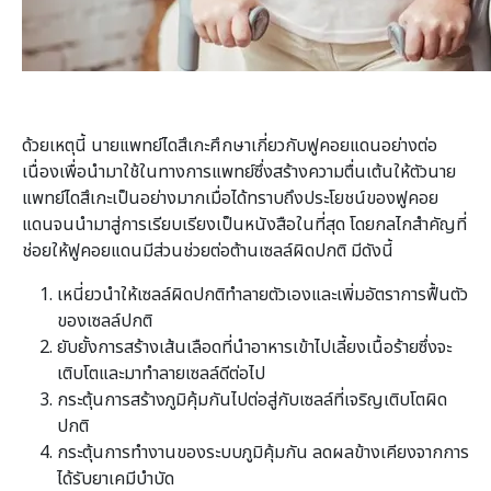
ด้วยเหตุนี้ นายแพทย์ไดสึเกะศึกษาเกี่ยวกับฟูคอยแดนอย่างต่อ
เนื่องเพื่อนำมาใช้ในทางการแพทย์ซึ่งสร้างความตื่นเต้นให้ตัวนาย
แพทย์ไดสึเกะเป็นอย่างมากเมื่อได้ทราบถึงประโยชน์ของฟูคอย
แดนจนนำมาสู่การเรียบเรียงเป็นหนังสือในที่สุด โดยกลไกสำคัญที่
ช่อยให้ฟูคอยแดนมีส่วนช่วยต่อต้านเซลล์ผิดปกติ มีดังนี้
เหนี่ยวนำให้เซลล์ผิดปกติทำลายตัวเองและเพิ่มอัตราการฟื้นตัว
ของเซลล์ปกติ
ยับยั้งการสร้างเส้นเลือดที่นำอาหารเข้าไปเลี้ยงเนื้อร้ายซึ่งจะ
เติบโตและมาทำลายเซลล์ดีต่อไป
กระตุ้นการสร้างภูมิคุ้มกันไปต่อสู่กับเซลล์ที่เจริญเติบโตผิด
ปกติ
กระตุ้นการทำงานของระบบภูมิคุ้มกัน ลดผลข้างเคียงจากการ
ได้รับยาเคมีบำบัด