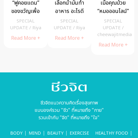
ฟ้าทะลายโจร
แอปเปิ้ลผลไม้
HowTo เลือก
สมุนไพรติด
ดีต่อ “ใจ”
คอลลาเจน ให้
บ้านยุค 2022
เหมาะกับตัว
SPECIAL
SPECIAL
SPECIAL
เลือกยังไงให้
เองและคน
UPDATE
/
Riya
UPDATE
/
UPDATE
/
Riya
a
panniry
คุ้มค่าที่สุด
รอบข้าง
Read More +
Read More +
Read More +
ชีวจิตแนวความคิดเรื่องสุขภาพ
แบบองค์รวม "ชีว" ที่หมายถึง "กาย"
รวมเข้ากับ "จิต" ที่หมายถึง "ใจ"
BODY
MIND
BEAUTY
EXERCISE
HEALTHY FOOD