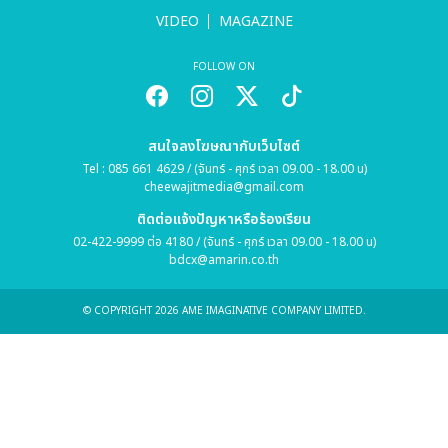
VIDEO
MAGAZINE
FOLLOW ON
สนใจลงโฆษณากับเว็บไซต์
Tel : 085 661 4629 / (จันทร์ - ศุกร์ เวลา 09.00 - 18.00 น)
cheewajitmedia@gmail.com
ติดต่อแจ้งปัญหาหรือร้องเรียน
02-422-9999 ต่อ 4180 / (จันทร์ - ศุกร์ เวลา 09.00 - 18.00 น)
bdcx@amarin.co.th
© COPYRIGHT 2026 AME IMAGINATIVE COMPANY LIMITED.