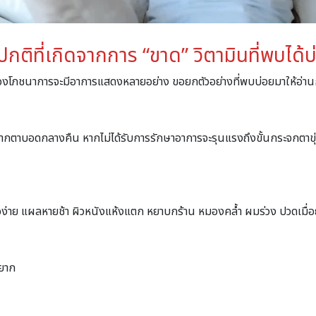
ิที่เกิดจากการ “ขาด” วิตามินที่พบได้บ
่ของโภชนาการจะมีอาการแสดงหลายอย่าง ขอยกตัวอย่างที่พบบ่อยมาให้อ่า
จากตาบอดกลางคืน หากไม่ได้รับการรักษาอาการจะรุนแรงถึงขั้นกระจกตาขุ่น
้อง่าย แผลหายช้า ผิวหนังแห้งแตก หยาบกร้าน หมองคล้ำ ผมร่วง ปวดเมื่อย
ดยาก