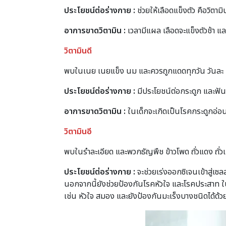
ประโยชน์ต่อร่างกาย
:
ช่วยให้เลือดแข็งตัว คือวิตาม
อาการขาดวิตามิน
:
เวลามีแผล เลือดจะแข็งตัวช้า แล
วิตามินดี
พบในเนย เนยแข็ง นม และควรถูกแดดทุกวัน วันละ 2
ประโยชน์ต่อร่างกาย
:
มีประโยชน์ต่อกระดูก และฟัน
อาการขาดวิตามิน
:
ในเด็กจะเกิดเป็นโรคกระดูกอ่อ
วิตามินอี
พบในรำละเอียด และพวกธัญพืช ข้าวโพด ถั่วแดง ถั่วเ
ประโยชน์ต่อร่างกาย :
จะช่วยเร่งออกซิเจนเข้าสู่เซ
นอกจากนี้ยังช่วยป้องกันโรคหัวใจ และโรคประสาท ใ
เช่น หัวใจ สมอง และยังป้องกันมะเร็งบางชนิดได้ด้ว