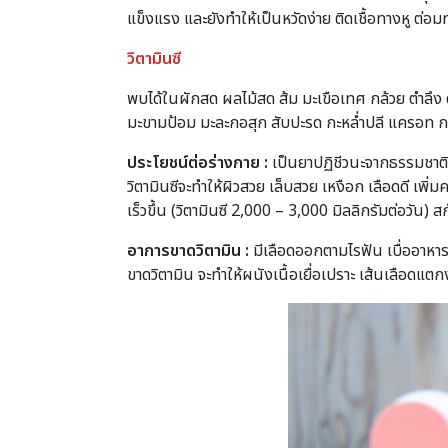
แข็งแรง และยังทำให้เป็นหวัดง่าย ติดเชื้อทางหู 
วิตามินซี
พบได้ในผักสด ผลไม้สด ส้ม มะเขือเทศ กล้วย ตำลึ
มะขามป้อม มะละกอสุก สับปะรด กะหล่ำปลี แครอท ก
ประโยชน์ต่อร่างกาย
:
เป็นยาปฏิชีวนะจากธรรมชาติ 
วิตามินซีจะทำให้ผิวสวย เล็บสวย เหงือก เลือดดี เพิ
เร็วขึ้น (วิตามินซี 2,000 – 3,000 มิลลิกรัมต่อวัน) 
อาการขาดวิตามิน :
มีเลือดออกตามไรฟัน เบื่ออาหาร
ขาดวิตามิน จะทำให้ผนังเนื้อเยื่อเปราะ เส้นเลือดแตก