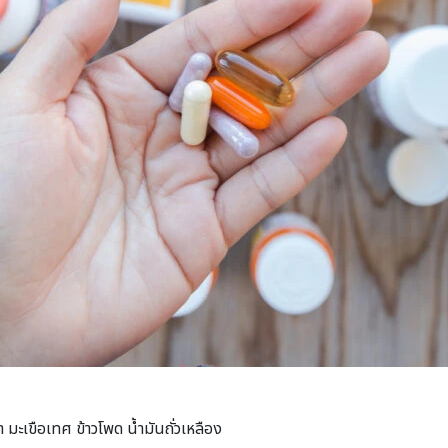
มะเขือเทศ ข้าวโพด น้ำมันถั่วเหลือง