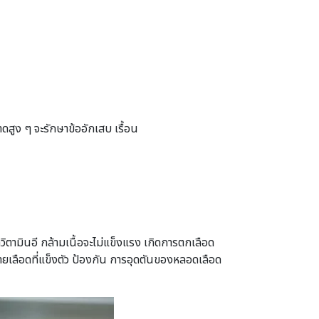
ดสูง ๆ จะรักษาข้ออักเสบ เรื้อน
ิตามินอี กล้ามเนื้อจะไม่แข็งแรง เกิดการตกเลือด
ยเลือดที่แข็งตัว ป้องกัน การอุดตันของหลอดเลือด