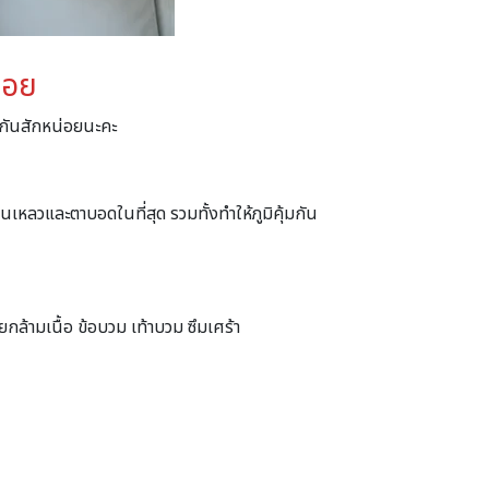
่อย
นกันสักหน่อยนะคะ
เหลวและตาบอดในที่สุด รวมทั้งทำให้ภูมิคุ้มกัน
กล้ามเนื้อ ข้อบวม เท้าบวม ซึมเศร้า