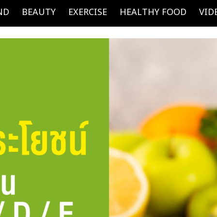
ND
BEAUTY
EXERCISE
HEALTHY FOOD
VID