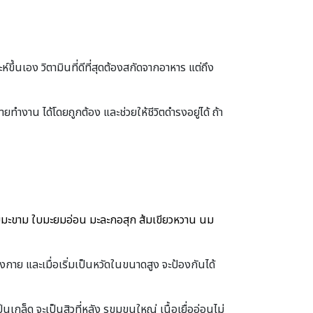
์ขึ้นเอง วิตามินที่ดีที่สุดต้องสกัดจากอาหาร แต่ถึง
ทำงาน ได้โดยถูกต้อง และช่วยให้ชีวิตดำรงอยู่ได้ ถ้า
 ใบมะขาม ใบมะยมอ่อน มะละกอสุก ส้มเขียวหวาน นม
างกาย และเมื่อเริ่มเป็นหวัดในขนาดสูง จะป้องกันได้
กล็ด จะเป็นสิวที่หลัง รูขุมขนใหญ่ เนื้อเยื่ออ่อนไม่