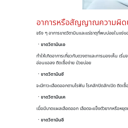
อาการหรือสัญญาณความผิดปกต
จริง ๆ อาการขาดวิตามินและแร่ธาตุที่พบบ่อยในแง
ㆍ
ขาดวิตามินเอ
ทำให้เกิดอาการเกี่ยวกับดวงตาและการมองเห็น เริ่ม
อ่อนแอลง ติดเชื้อง่าย ป่วยบ่อย
ㆍ
ขาดวิตามินซี
จะมีภาวะเลือดออกตามไรฟัน โรคลักปิดลักเปิด ติดเชื
ㆍ
ขาดวิตามินเค
เมื่อมีบาดแผลเลือดออก เลือดจะแข็งตัวยากหรือหยุ
ㆍขาดวิตามินอี