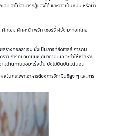
สบ ตาไม่สามารถสู้แสงได้ และอาจเป็นหมัน หรือนิ่ว
กโขม ผักคะน้า พริก เชอร์รี่ ฝรั่ง มะกอกไทย
สร้างคอลลาเจน ซึ่งเป็นการที่ยึดเซลล์ การกิน
รว่า การกินวิตามินซี กับวิตามินเอ จะทำให้หวัดหาย
ง ความต้านทานต่อมะเร็งนั้น ยังไม่ยืนยันแน่นอน
ิ แผลในกระเพาะอาหารต้องการวิตามินซีสูง ๆ และการ