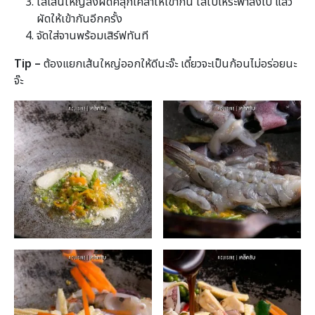
ใส่เส้นใหญ่ลงผัดคลุกเคล้าให้เข้ากัน ใส่ใบโหระพาลงไป แล้ว
ผัดให้เข้ากันอีกครั้ง
จัดใส่จานพร้อมเสิร์ฟทันที
Tip –
ต้องแยกเส้นใหญ่ออกให้ดีนะจ๊ะ เดี๋ยวจะเป็นก้อนไม่อร่อยนะ
จ๊ะ