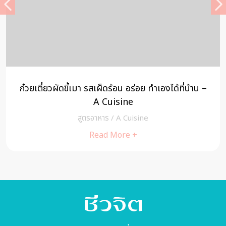
ก๋วยเตี๋ยวผัดขี้เมา รสเผ็ดร้อน อร่อย ทำเองได้ที่บ้าน –
A Cuisine
สูตรอาหาร
/
A Cuisine
Read More +