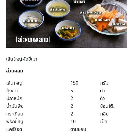
เส้นใหญ่ผัดขี้เมา
ส่วนผสม
เส้นใหญ่
150
กรัม
กุ้งขาว
5
ตัว
ปลาหมึก
2
ตัว
น้ำมันพืช
2
ช้อนโต๊ะ
กระเทียม
2
กลีบ
พริกขี้หนู
10
เม็ด
แคร์รอต
ตามชอบ