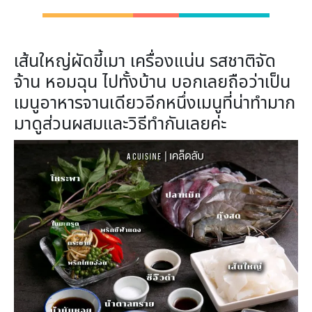
เส้นใหญ่ผัดขี้เมา เครื่องแน่น รสชาติจัด
จ้าน หอมฉุน ไปทั้งบ้าน บอกเลยถือว่าเป็น
เมนูอาหารจานเดียวอีกหนึ่งเมนูที่น่าทำมาก
มาดูส่วนผสมและวิธีทำกันเลยค่ะ