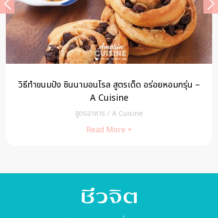
วิธีทำขนมปัง ซินนามอนโรล สูตรเด็ด อร่อยหอมกรุ่น –
A Cuisine
สูตรอาหาร
/
A Cuisine
Read More +