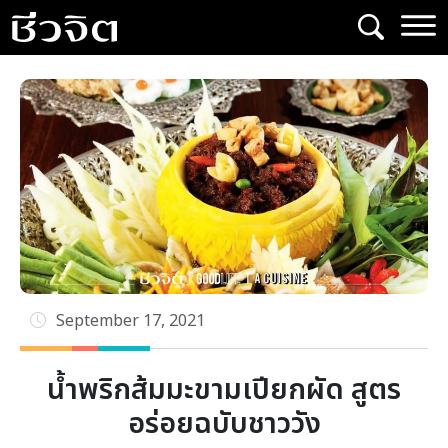
Skip
to
content
September 17, 2021
น้ำพริกส้มมะขามเปียกผัด สูตร
อร่อยฉบับชาววัง