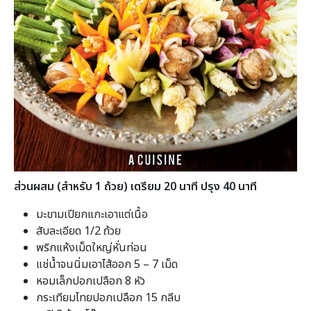
ส่วนผสม (สำหรับ 1 ถ้วย) เตรียม 20 นาที ปรุง 40 นาที
มะขามเปียกแกะเอาแต่เนื้อ
สับละเอียด 1/2 ถ้วย
พริกแห้งเม็ดใหญ่หั่นท่อน
แช่น้ำจนนิ่มเอาไส้ออก 5 – 7 เม็ด
หอมเล็กปอกเปลือก 8 หัว
กระเทียมไทยปอกเปลือก 15 กลีบ